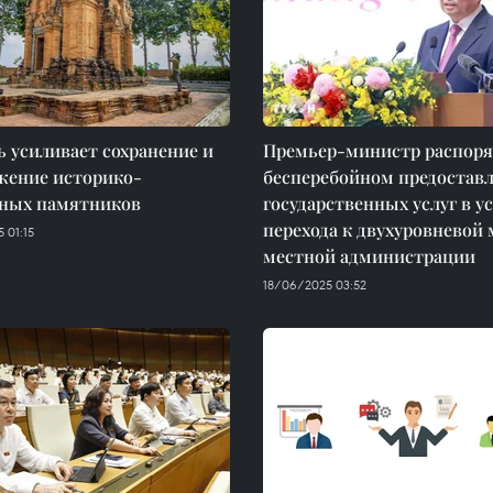
 усиливает сохранение и
Премьер-министр распоря
жение историко-
бесперебойном предостав
рных памятников
государственных услуг в у
перехода к двухуровневой
 01:15
местной администрации
18/06/2025 03:52