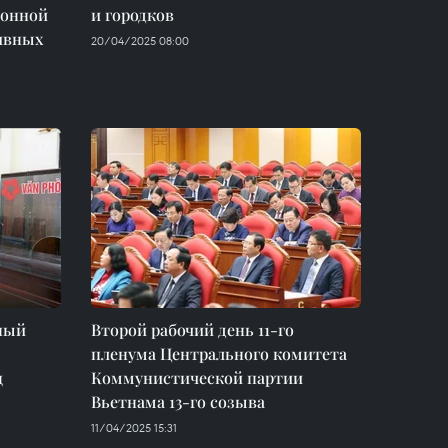
ионной
и городков
ивных
20/04/2025 08:00
ный
Второй рабочий день 11-го
пленума Центрального комитета
ц
Коммунистической партии
Вьетнама 13-го созыва
11/04/2025 15:31