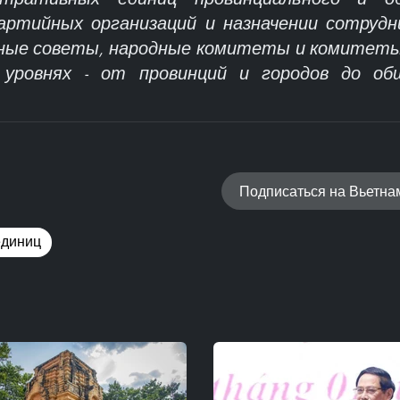
артийных организаций и назначении сотруд
ные советы, народные комитеты и комитет
уровнях - от провинций и городов до об
Подписаться на Вьетн
единиц