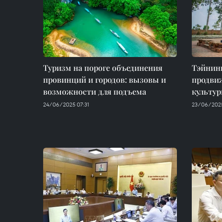
Туризм на пороге объединения
Тэйнинь
провинций и городов: вызовы и
продви
возможности для подъема
культу
24/06/2025 07:31
23/06/2025