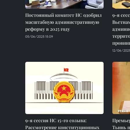
Постоянный комитет НС одобрил
9-я сес
масштабную административную
Вьетнам
реформу в 2025 году
админи
террит
05/06/2025 15:09
провин
12/06/2025
9-я сессия НС 15-го cозыва:
Премье
Рассмотрение конституционных
Тьинь п