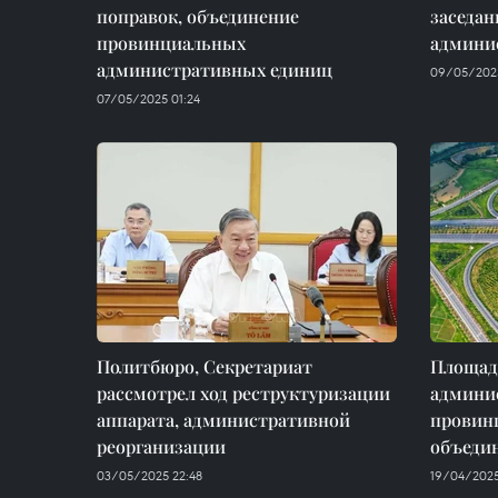
поправок, объединение
заседан
провинциальных
админи
административных единиц
09/05/2025
07/05/2025 01:24
Политбюро, Секретариат
Площадь
рассмотрел ход реструктуризации
админи
аппарата, административной
провинц
реорганизации
объеди
03/05/2025 22:48
19/04/2025