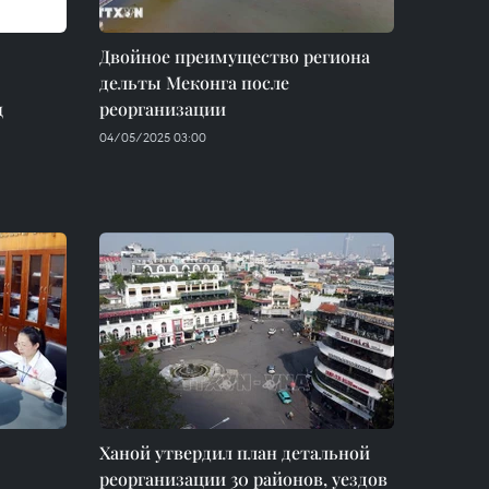
Двойное преимущество региона
дельты Меконга после
ц
реорганизации
04/05/2025 03:00
Ханой утвердил план детальной
реорганизации 30 районов, уездов