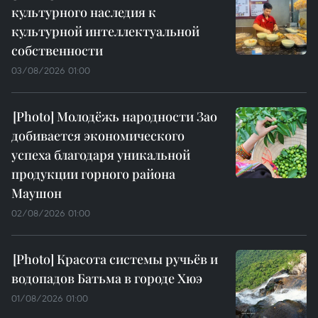
культурного наследия к
культурной интеллектуальной
собственности
03/08/2026 01:00
Молодёжь народности Зао
добивается экономического
успеха благодаря уникальной
продукции горного района
Маушон
02/08/2026 01:00
Красота системы ручьёв и
водопадов Батьма в городе Хюэ
01/08/2026 01:00