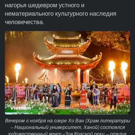
нагорья шедевром устного и
нематериального культурного наследия
человечества.
Вечером 6 ноября на озере Хо Ван (Храм литературы
— Национальный университет, Ханой) состоялся
художественный вечер «Зов Красной реки — отклик