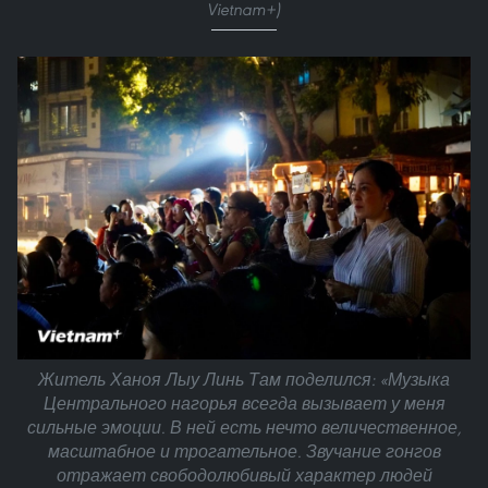
Vietnam+)
Житель Ханоя Лыу Линь Там поделился: «Музыка
Центрального нагорья всегда вызывает у меня
сильные эмоции. В ней есть нечто величественное,
масштабное и трогательное. Звучание гонгов
отражает свободолюбивый характер людей