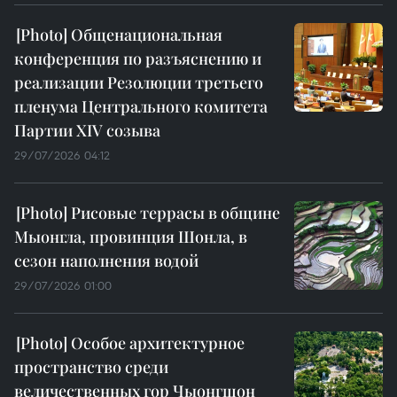
Общенациональная
конференция по разъяснению и
реализации Резолюции третьего
пленума Центрального комитета
Партии XIV созыва
29/07/2026 04:12
Рисовые террасы в общине
Мыонгла, провинция Шонла, в
сезон наполнения водой
29/07/2026 01:00
Особое архитектурное
пространство среди
величественных гор Чыонгшон