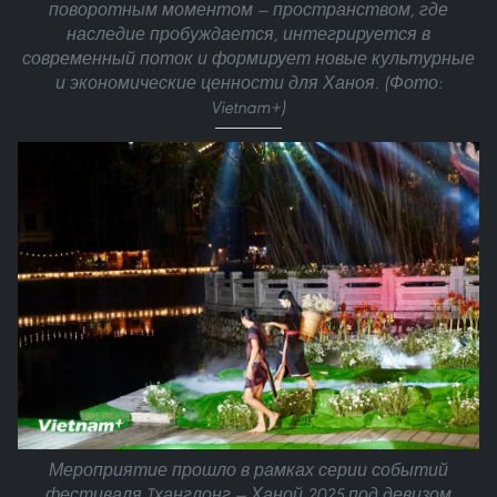
поворотным моментом — пространством, где
наследие пробуждается, интегрируется в
современный поток и формирует новые культурные
и экономические ценности для Ханоя. (Фото:
Vietnam+)
Мероприятие прошло в рамках серии событий
фестиваля Tханглонг — Ханой 2025 под девизом