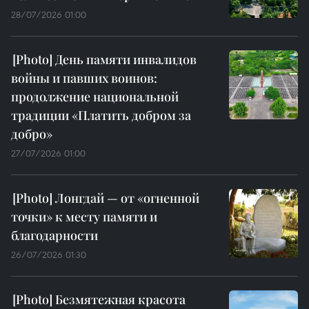
28/07/2026 01:00
День памяти инвалидов
войны и павших воинов:
продолжение национальной
традиции «Платить добром за
добро»
27/07/2026 01:00
Лонгдай — от «огненной
точки» к месту памяти и
благодарности
26/07/2026 01:30
Безмятежная красота