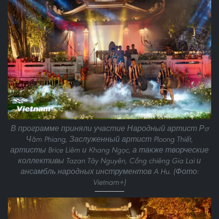
В программе приняли участие Народный артист Рơ
Чăm Phiang, Заслуженный артист Ploong Thiết,
артисты Brice Liêm и Khang Ngọc, а также творческие
коллективы Tazan Tây Nguyên, Cồng chiêng Gia Lai и
ансамбль народных инструментов A Hu. (Фото:
Vietnam+)