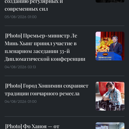
созданию регулярных и
современных сил
05/08/2026 01:00
Премьер-министр Ле
Минь Хынг принял участие в
пленарном заседании 33-й
Дипломатической конференции
04/08/2026 03:13
Город Хошимин сохраняет
традиции гончарного ремесла
04/08/2026 01:00
Фо Ханоя — от