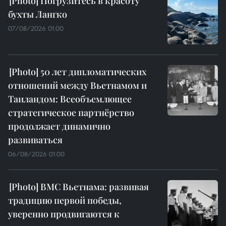
Погрузитесь в красоту
бухты Лангко
07/08/2026 01:00
50 лет дипломатических
отношений между Вьетнамом и
Таиландом: Всеобъемлющее
стратегическое партнёрство
продолжает динамично
развиваться
06/08/2026 01:00
ВМС Вьетнама: развивая
традицию первой победы,
уверенно продвигаются к