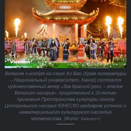
Вечером 6 ноября на озере Хо Ван (Храм литературы
— Национальный университет, Ханой) состоялся
художественный вечер «Зов Красной реки — отклик
Великого нагорья», приуроченный к 20-летию
признания Пространства культуры гонгов
Центрального нагорья ЮНЕСКО шедевром устного и
нематериального культурного наследия
человечества. (Фото: Vietnam+)