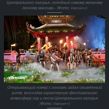
Центрального нагорья, подобный самому великому
лесному массиву». (Фото: Vietnam+)
Открывающий номер с гонгами задал оживлённый
ритм, воссоздав характерную фестивальную
атмосферу гор и лесов Центрального нагорья.
(Фото: Vietnam+)