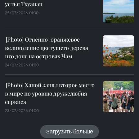
устья Тхуанан
25/07/2026 01:30
Огненно-оранжевое
великолепие цветущего дерева
нго донг на островах Чам
24/07/2026 01:00
Ханой занял второе место
в мире по уровню дружелюбия
сервиса
23/07/2026 01:00
Загрузить больше