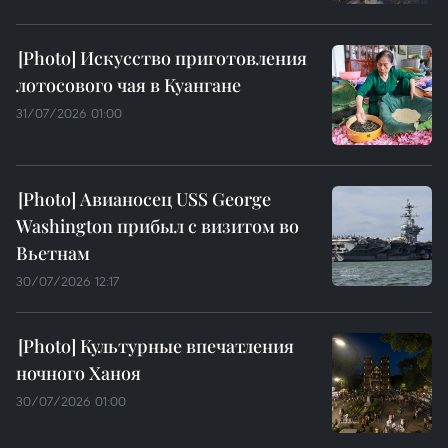
Искусство приготовления
лотосового чая в Куангане
31/07/2026 01:00
Авианосец USS George
Washington прибыл с визитом во
Вьетнам
30/07/2026 12:17
Культурные впечатления
ночного Ханоя
30/07/2026 01:00