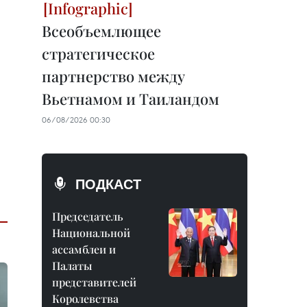
Всеобъемлющее
стратегическое
партнерство между
Вьетнамом и Таиландом
06/08/2026 00:30
ПОДКАСТ
Председатель
Национальной
ассамблеи и
Палаты
представителей
Королевства