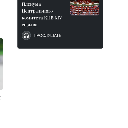
Пленума
Центрального
комитета КПВ XIV
созыва
ПРОСЛУШАТЬ
я