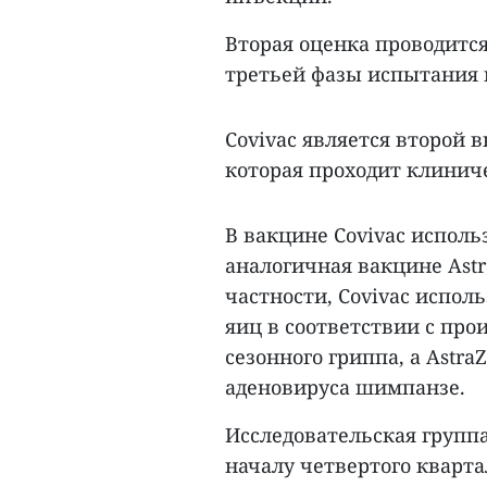
Вторая оценка проводится
третьей фазы испытания н
Covivac является второй 
которая проходит клинич
В вакцине Covivac исполь
аналогичная вакцине Astra
частности, Covivac испол
яиц в соответствии с пр
сезонного гриппа, а Astr
аденовируса шимпанзе.
Исследовательская группа
началу четвертого кварта