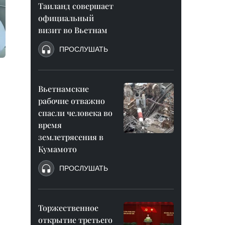
Таиланд совершает
официальный
визит во Вьетнам
ПРОСЛУШАТЬ
Вьетнамские
рабочие отважно
спасли человека во
время
землетрясения в
Кумамото
ПРОСЛУШАТЬ
Торжественное
открытие третьего