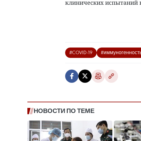
клинических испытаний вт
#COVID-19
#иммуногенност
НОВОСТИ ПО ТЕМЕ