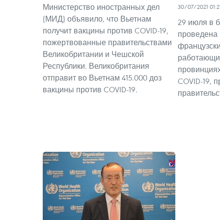
Министерство иностранных дел
30/07/2021 01:2
(МИД) объявило, что Вьетнам
29 июля в 
получит вакцины против COVID-19,
проведена 
пожертвованные правительствами
французски
Великобритании и Чешской
работающи
Республики. Великобритания
провинциях
отправит во Вьетнам 415.000 доз
COVID-19, 
вакцины против COVID-19.
правительс