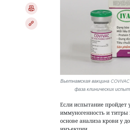
Вьетнамская вакцина COVIVAC 
фаза клинических испыта
Если испытание пройдет у
иммуногенность и титры
основе анализа крови у д
инъекции.