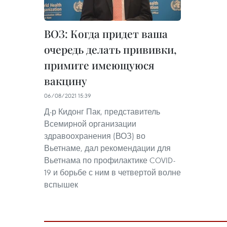
ВОЗ: Когда придет ваша
очередь делать прививки,
примите имеющуюся
вакцину
06/08/2021 15:39
Д-р Кидонг Пак, представитель
Всемирной организации
здравоохранения (ВОЗ) во
Вьетнаме, дал рекомендации для
Вьетнама по профилактике COVID-
19 и борьбе с ним в четвертой волне
вспышек