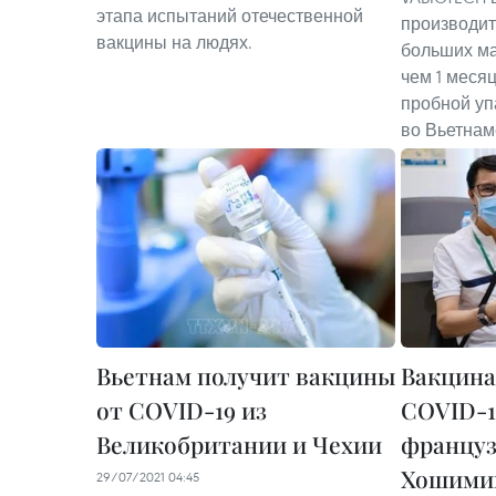
этапа испытаний отечественной
производит
вакцины на людях.
больших ма
чем 1 меся
пробной уп
во Вьетнам
Вьетнам получит вакцины
Вакцина
от COVID-19 из
COVID-1
Великобритании и Чехии
француз
Хошими
29/07/2021 04:45