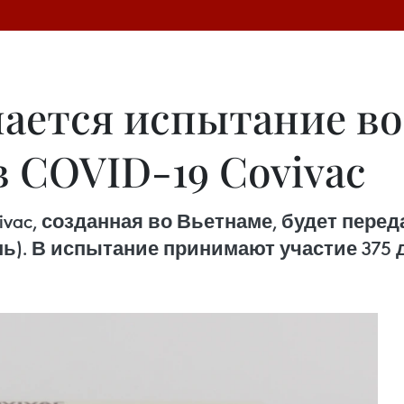
нается испытание во
 COVID-19 Covivac
ovivac, созданная во Вьетнаме, будет пер
ь). В испытание принимают участие 375 