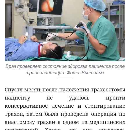
Врач проверяет состояние здоровья пациента после
трансплантации. Фото: Вьетнам+
Спустя месяц после наложения трахеостомы
пациенту не удалось пройти
консервативное лечение и стентирование
трахеи, затем была проведена операция по
анастомозу трахеи в одном из медицинских
учреждений Ханоя, но она оказалась