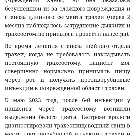
безуспешной из-за сложного повреждения и
стеноза длинного сегмента трахеи (через 2
месяца наблюдалось затруднение дыхания и
трахеостомию пришлось провести навсегда).
Во время лечения стеноза шейного отдела
трахеи, когда не требовалось накладывать
постоянную трахеостому, пациент мог
совершенно нормально принимать пищу
через рот и получать противорубцовые
инъекции в поврежденной области трахеи.
К маю 2023 года, после 6-й инъекции у
пациента через трахеостому возникли
выделения белого цвета. Гастроэнтерологи
диагностировали трахеопищеводный свищ в
месте противорубцовой инъекции трахеи и