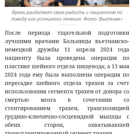
Врачи разделяют свою радость с пациентом по
поводу его успешного лечения. Фото: Вьетнам+
После периода тщательной подготовки
лучшими врачами Больницы вьетнамско-
немецкой дружбы 11 апреля 2024 года
пациенту была проведена операция по
пластике шейного отдела пищевода; а 13 мая
2024 года ему была выполнена операция по
пересадке шейного отдела трахеи за счет
использования сегмента трахеи от донора со
смертью мозга в сочетании со
стентированием трахеи, транспозицией
грудино-ключично-сосцевидной мышцы с
обеих сторон, охватывавшей
трансплантированный сегмент трахеи.