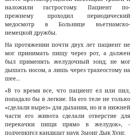
наложили гастростому. Пациент по-
прежнему проходил периодический
медосмотр в Больнице вьетнамско-
немецкой дружбы.
На протяжении почти двух лет пациент не
мог принимать пищу через рот, а должен
был применять желудочный зонд; не мог
дышать носом, а лишь через трахеостому на
шее...
«В то время все, что пациент ел или пил,
попадало бы в легкие. На его теле не только
«сделали вырез» для дыхания, но и в нижней
части его живота сделали отверстие для
перекачки пищи прямо в желудок», -
подчеркнул кандидат наук Зыонг Дык Хунг.