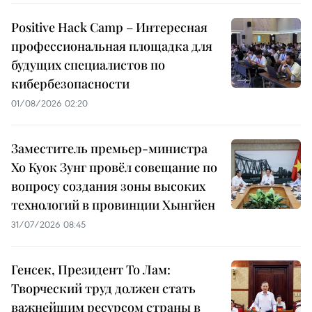
Positive Hack Camp – Интересная
профессиональная площадка для
будущих специалистов по
кибербезопасности
01/08/2026 02:20
Заместитель премьер-министра
Хо Куок Зунг провёл совещание по
вопросу создания зоны высоких
технологий в провинции Хынгйен
31/07/2026 08:45
Генсек, Президент То Лам:
Творческий труд должен стать
важнейшим ресурсом страны в