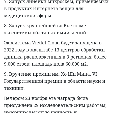
7. Запуск линейки микросхем, применяемых
в продуктах Интернета вещей для
медицинской сферы.
8. Запуск крупнейшей во Вьетнаме
экосистемы облачных вычислений
Экосистема Viettel Cloud будет запущена в
2022 году в масштабе 13 центров обработки
данных, расположенных в 3 регионах; более
9.000 стоек; площадь пола 60.000 м2.
9. Вручение премии им. Хо Ши Мина, VI
Государственной премии в области науки и
техники.
Вечером 23 ноября эта награда была
присуждена 29 исследовательским работам,
имеющим высокую ценность и