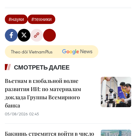
#науки
#техники
Theo dõi VietnamPlus
СМОТРЕТЬ ДАЛЕЕ
Вьетнам в глобальной волне
развития ИИ: по материалам
доклада Группы Всемирного
банка
05/08/2026 02:45
Бакнинь стремится войти в число