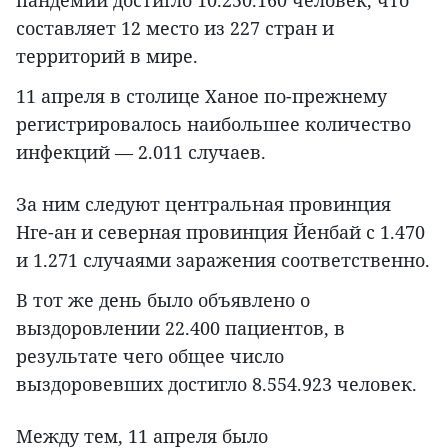
пандемии достигло 10.250.160 человек, что
составляет 12 место из 227 стран и
территорий в мире.
11 апреля в столице Ханое по-прежнему
регистрировалось наибольшее количество
инфекций — 2.011 случаев.
За ним следуют центральная провинция
Нге-ан и северная провинция Йенбай с 1.470
и 1.271 случаями заражения соответственно.
В тот же день было объявлено о
выздоровлении 22.400 пациентов, в
результате чего общее число
выздоровевших достигло 8.554.923 человек.
Между тем, 11 апреля было