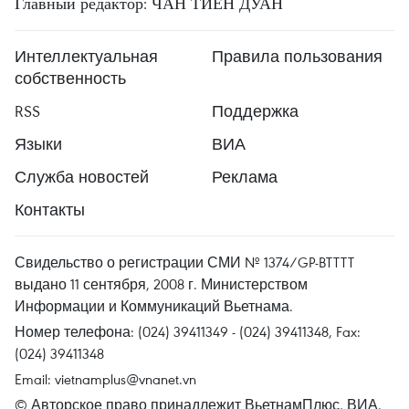
Главный редактор: ЧАН ТИЕН ДУАН
Интеллектуальная
Правила пользования
собственность
RSS
Поддержка
Языки
ВИА
Служба новостей
Реклама
Контакты
Свидельство о регистрации СМИ № 1374/GP-BTTTT
выдано 11 сентября, 2008 г. Министерством
Информации и Коммуникаций Вьетнама.
Номер телефона: (024) 39411349 - (024) 39411348, Fax:
(024) 39411348
Email:
vietnamplus@vnanet.vn
© Авторское право принадлежит ВьетнамПлюс, ВИА.