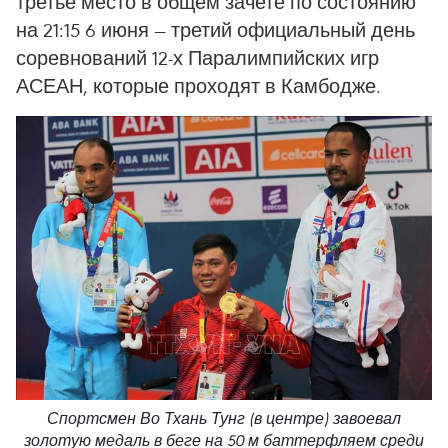
третье место в общем зачете по состоянию
на 21:15 6 июня — третий официальный день
соревнований 12-х Паралимпийских игр
АСЕАН, которые проходят в Камбодже.
Спортсмен Во Тхань Тунг (в центре) завоевал
золотую медаль в беге на 50 м баттерфляем среди