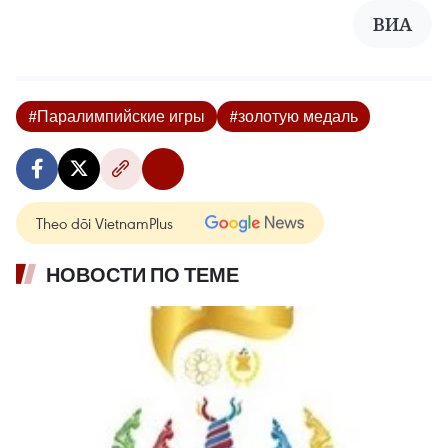
ВИА
#Паралимпийские игры
#золотую медаль
Theo dõi VietnamPlus
НОВОСТИ ПО ТЕМЕ