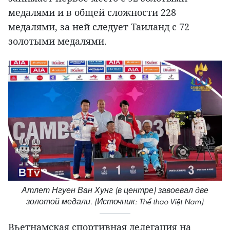
медалями и в общей сложности 228
медалями, за ней следует Таиланд с 72
золотыми медалями.
Атлет Нгуен Ван Хунг (в центре) завоевал две
золотой медали. (Источник: Thể thao Việt Nam)
Вьетнамская спортивная делегация на