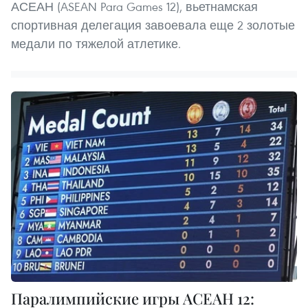
АСЕАН (ASEAN Para Games 12), вьетнамская
спортивная делегация завоевала еще 2 золотые
медали по тяжелой атлетике.
Паралимпийские игры АСЕАН 12: