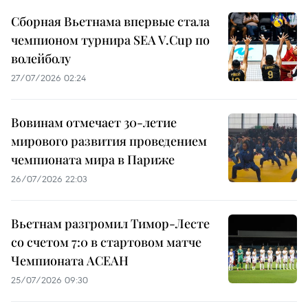
Сборная Вьетнама впервые стала
чемпионом турнира SEA V.Cup по
волейболу
27/07/2026 02:24
Вовинам отмечает 30-летие
мирового развития проведением
чемпионата мира в Париже
26/07/2026 22:03
Вьетнам разгромил Тимор-Лесте
со счетом 7:0 в стартовом матче
Чемпионата АСЕАН
25/07/2026 09:30