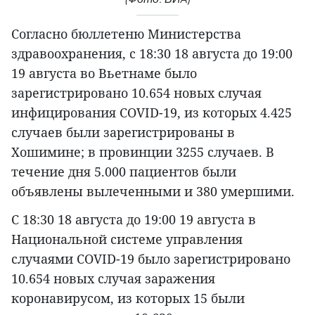
Согласно бюллетеню Министерства
здравоохранения, с 18:30 18 августа до 19:00
19 августа во Вьетнаме было
зарегистрировано 10.654 новых случая
инфицирования COVID-19, из которых 4.425
случаев были зарегистрированы в
Хошимине; в провинции 3255 случаев. В
течение дня 5.000 пациентов были
объявлены вылеченными и 380 умершими.
С 18:30 18 августа до 19:00 19 августа в
Национальной системе управления
случаями COVID-19 было зарегистрировано
10.654 новых случая заражения
коронавирусом, из которых 15 были