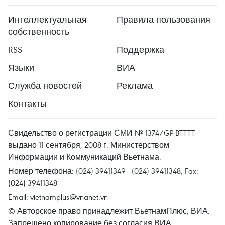
Интеллектуальная
Правила пользования
собственность
RSS
Поддержка
Языки
ВИА
Служба новостей
Реклама
Контакты
Свидельство о регистрации СМИ № 1374/GP-BTTTT
выдано 11 сентября, 2008 г. Министерством
Информации и Коммуникаций Вьетнама.
Номер телефона: (024) 39411349 - (024) 39411348, Fax:
(024) 39411348
Email:
vietnamplus@vnanet.vn
© Авторское право принадлежит ВьетнамПлюс, ВИА.
Запрещено копирование без согласия ВИА.