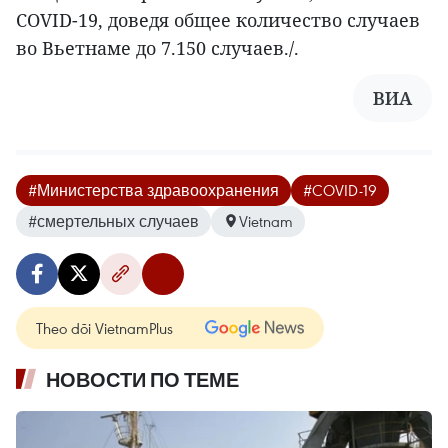
COVID-19, доведя общее количество случаев
во Вьетнаме до 7.150 случаев./.
ВИА
#Министерства здравоохранения
#COVID-19
#смертельных случаев
Vietnam
Theo dõi VietnamPlus
НОВОСТИ ПО ТЕМЕ