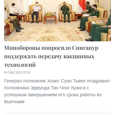
Минобороны попросило Сингапур
поддержать передачу вакцинных
технологий
19/08/2021 07:10
Генерал-полковник Хоанг Суан Тьиен поздравил
полковника Эдмунда Тан Чонг Куанга с
успешным завершением его срока работы во
Вьетнаме