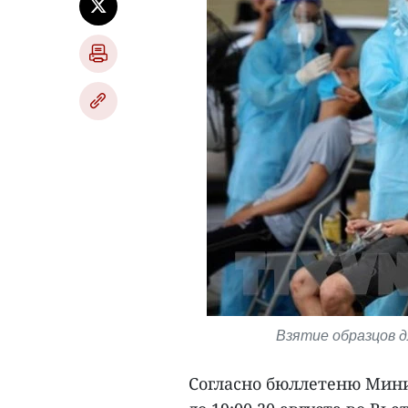
Взятие образцов д
Согласно бюллетеню Минис