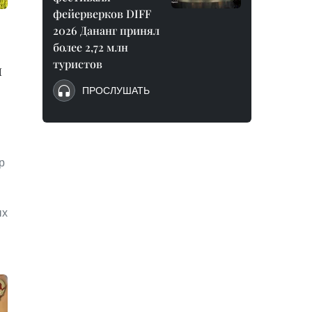
фейерверков DIFF
2026 Дананг принял
более 2,72 млн
туристов
н
ПРОСЛУШАТЬ
р
ых