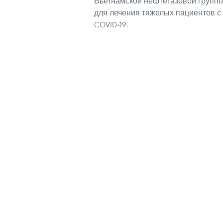
Вьетнамской нефтегазовой групп
для лечения тяжелых пациентов с
COVID-19.