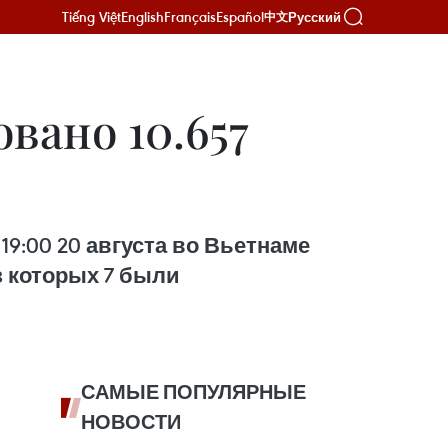
Tiếng Việt
English
Français
Español
Русский
中文
вано 10.657
19:00 20 августа во Вьетнаме
з которых 7 были
САМЫЕ ПОПУЛЯРНЫЕ
НОВОСТИ