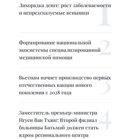
Лихорадка денге: рост заболеваемости
и непредсказуемые вспышки
Формирование национальной
экосистемы специализированной
медицинской помощи
Вьетнам начнет производство первых
отечественных вакцин нового
поколения с 2028 года
Заместитель премьер-министра
Нгуен Ван Тханг: Второй филиал
больницы Батьмай должен стать
ядром регионального центра