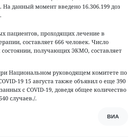
 На данный момент введено 16.306.199 доз
.
х пациентов, проходящих лечение в
рапии, составляет 666 человек. Число
 состоянии, получающих ЭКМО, составляет
при Национальном руководящем комитете по
COVID-19 15 августа также объявил о еще 390
занных с COVID-19, доведя общее количество
40 случаев./.
ВИА