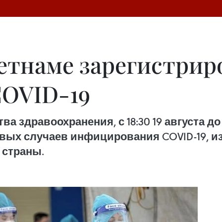
ьетнаме зарегистриро
COVID-19
 здравоохранения, с 18:30 19 августа до 
овых случаев инфицирования COVID-19, и
 страны.