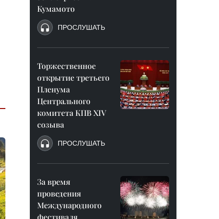
Кумамото
ПРОСЛУШАТЬ
Торжественное
открытие третьего
Пленума
Центрального
комитета КПВ XIV
созыва
ПРОСЛУШАТЬ
За время
проведения
Международного
фестиваля