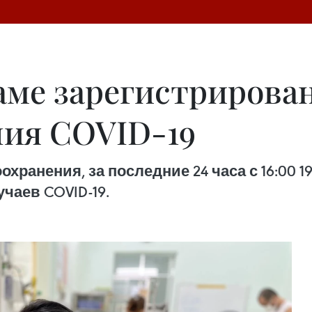
аме зарегистрирован
ния COVID-19
анения, за последние 24 часа с 16:00 19
чаев COVID-19.