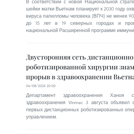
В соответствии с новой Национальной страт
шейки матки Вьетнам планирует к 2030 году ох
вируса папилломы человека (ВПЧ) не менее 90
до 15 лет в 19 северных городах и пров
национальной Расширенной программе иммуни
Двусторонняя сеть дистанционно
роботизированной хирургии знам
прорыв в здравоохранении Вьетн
04/08/2026 20:00
Департамент здравоохранения Ханоя 
здравоохранения Vinmec 3 августа объявил
первых дистанционных роботизированных опе
управлением.