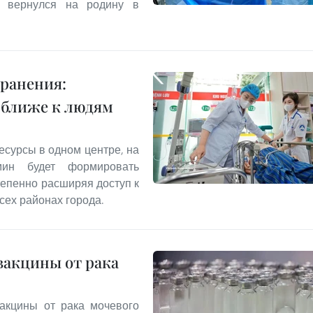
 вернулся на родину в
ранения:
 ближе к людям
есурсы в одном центре, на
ин будет формировать
епенно расширяя доступ к
ех районах города.
вакцины от рака
акцины от рака мочевого