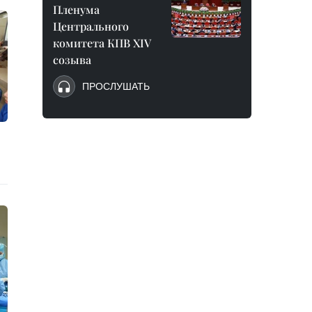
Пленума
Центрального
комитета КПВ XIV
созыва
ПРОСЛУШАТЬ