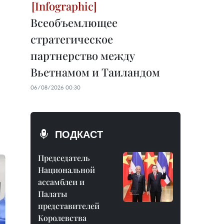
Всеобъемлющее
стратегическое
партнерство между
Вьетнамом и Таиландом
06/08/2026 00:30
ПОДКАСТ
Председатель
Национальной
ассамблеи и
Палаты
представителей
Королевства