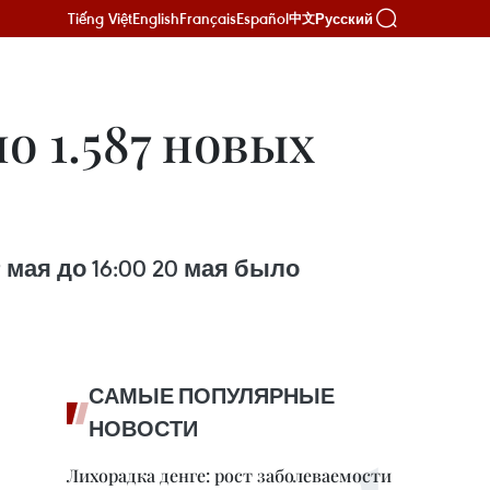
Tiếng Việt
English
Français
Español
Русский
中文
о 1.587 новых
 мая до 16:00 20 мая было
САМЫЕ ПОПУЛЯРНЫЕ
НОВОСТИ
Лихорадка денге: рост заболеваемости