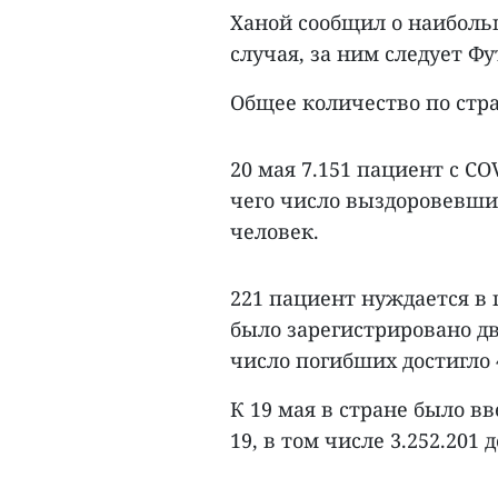
Ханой сообщил о наиболь
случая, за ним следует Фу
Общее количество по стран
20 мая 7.151 пациент с C
чего число выздоровевших
человек.
221 пациент нуждается в 
было зарегистрировано дв
число погибших достигло 
К 19 мая в стране было вв
19, в том числе 3.252.201 д