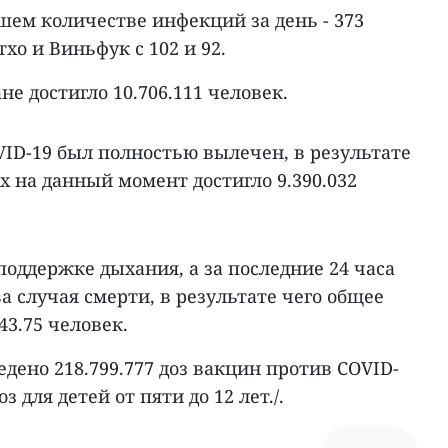
шем количестве инфекций за день - 373
тхо и Виньфук с 102 и 92.
е достигло 10.706.111 человек.
OVID-19 был полностью вылечен, в результате
 на данный момент достигло 9.390.032
поддержке дыхания, а за последние 24 часа
а случая смерти, в результате чего общее
43.75 человек.
едено 218.799.777 доз вакцин против COVID-
оз для детей от пяти до 12 лет./.