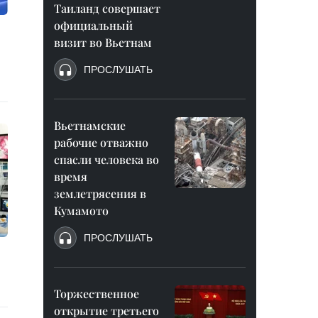
Таиланд совершает
официальный
визит во Вьетнам
ПРОСЛУШАТЬ
Вьетнамские
рабочие отважно
спасли человека во
время
землетрясения в
Кумамото
ПРОСЛУШАТЬ
Торжественное
открытие третьего