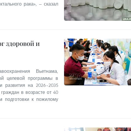
ктального рака», — сказал
ог здоровой и
воохранения Вьетнама,
ой целевой программы в
и развития на 2026–2035
 граждан в возрасте от 40
м подготовки к пожилому