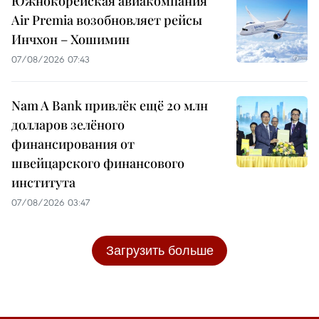
Южнокорейская авиакомпания
Air Premia возобновляет рейсы
Инчхон – Хошимин
07/08/2026 07:43
Nam A Bank привлёк ещё 20 млн
долларов зелёного
финансирования от
швейцарского финансового
института
07/08/2026 03:47
Загрузить больше