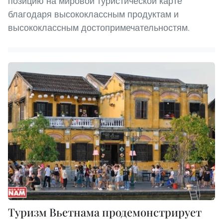
позицию на мировой туристической карте
благодаря высококлассным продуктам и
высококлассным достопримечательностям.
Туризм Вьетнама продемонстрирует