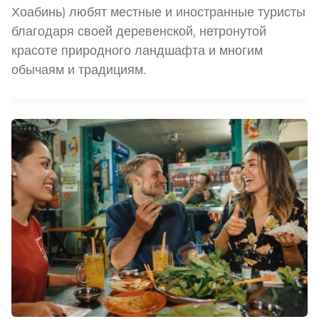
Хоабинь) любят местные и иностранные туристы
благодаря своей деревенской, нетронутой
красоте природного ландшафта и многим
обычаям и традициям.