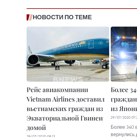
НОВОСТИ ПО ТЕМЕ
Рейс авиакомпании
Более 3
Vietnam Airlines доставил
граждан
вьетнамских граждан из
из Япон
Экваториальной Гвинеи
29/07/2020 07:
домой
Более 340 
вернулись 
28/07/2020 08:13