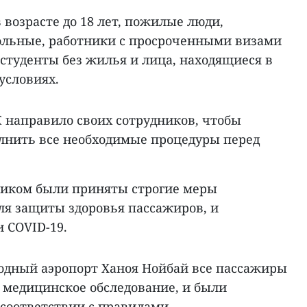
 возрасте до 18 лет, пожилые люди,
льные, работники с просроченными визами
студенты без жилья и лица, находящиеся в
условиях.
К направило своих сотрудников, чтобы
лнить все необходимые процедуры перед
чиком были приняты строгие меры
ля защиты здоровья пассажиров, и
 COVID-19.
дный аэропорт Ханоя Нойбай все пассажиры
медицинское обследование, и были
соответствии с правилами.