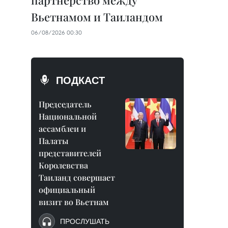
партнерство между
Вьетнамом и Таиландом
06/08/2026 00:30
ПОДКАСТ
Председатель
Национальной
ассамблеи и
Палаты
представителей
Королевства
Таиланд совершает
официальный
визит во Вьетнам
ПРОСЛУШАТЬ