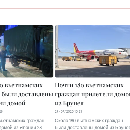
40 вьетнамских
Почти 180 вьетнамских
 были доставлены
граждан прилетели домо
ии домой
из Брунея
28
29/07/2020 10:23
вьетнамских граждан
Около 180 вьетнамских граждан
домой из Японии 28
были доставлены домой из Бруне