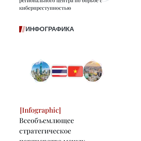
регионального центра по борьбе с
киберпреступностью
ИНФОГРАФИКА
Всеобъемлющее
стратегическое