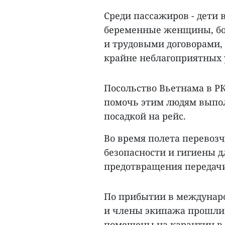
Среди пассажиров - дети в
беременные женщины, бо
и трудовыми договорами, 
крайне неблагоприятных 
Посольство Вьетнама в Р
помочь этим людям выпо
посадкой на рейс.
Во время полета перевоз
безопасности и гигиены д
предотвращения передачи
По прибытии в междунаро
и члены экипажа прошли 
помещены на карантин в 