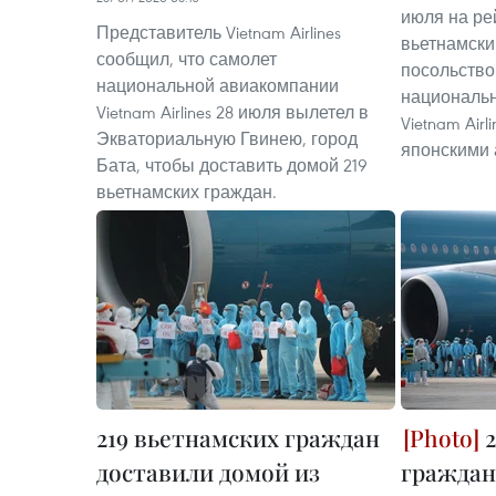
июля на ре
Представитель Vietnam Airlines
вьетнамски
сообщил, что самолет
посольство
национальной авиакомпании
националь
Vietnam Airlines 28 июля вылетел в
Vietnam Airl
Экваториальную Гвинею, город
японскими 
Бата, чтобы доставить домой 219
вьетнамских граждан.
219 вьетнамских граждан
2
доставили домой из
граждан