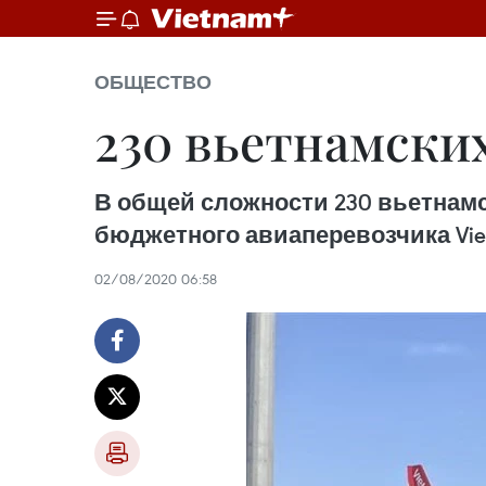
ОБЩЕСТВО
230 вьетнамски
В общей сложности 230 вьетнам
бюджетного авиаперевозчика Vietje
02/08/2020 06:58