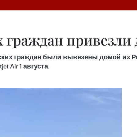
х граждан привезли 
ских граждан были вывезены домой из Р
t Air 1 августа.