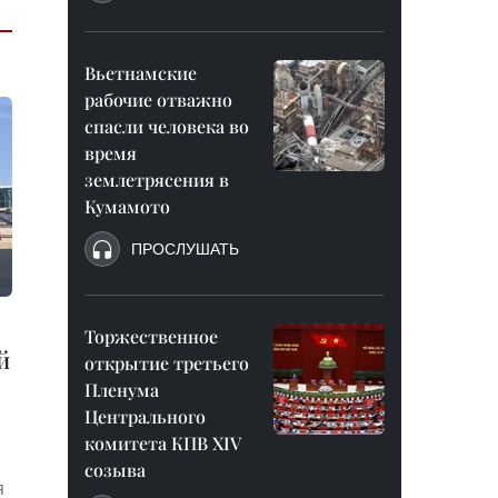
Вьетнамские
рабочие отважно
спасли человека во
время
землетрясения в
Кумамото
ПРОСЛУШАТЬ
Торжественное
й
открытие третьего
Пленума
Центрального
комитета КПВ XIV
созыва
я