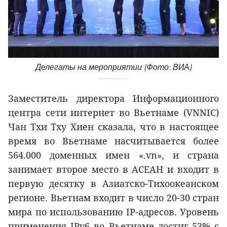
Делегаты на мероприятии (Фото: ВИА)
Заместитель директора Информационного
центра сети интернет во Вьетнаме (VNNIC)
Чан Тхи Тху Хиен сказала, что в настоящее
время во Вьетнаме насчитывается более
564.000 доменных имен «.vn», и страна
занимает второе место в АСЕАН и входит в
первую десятку в Азиатско-Тихоокеанском
регионе. Вьетнам входит в число 20-30 стран
мира по использованию IP-адресов. Уровень
применения IPv6 во Вьетнаме достиг 53% с