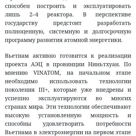
способен построить и эксплуатировать
лишь 2–4 реактора. В перспективе
государству предстоит разработать
полноценную, системную и долгосрочную
программу развития атомной энергетики.
Вьетнам активно готовится к реализации
проекта АЭЦ в провинции Ниньтхуан. По
мнению VINATOM, на начальном этапе
необходимо использовать технологии
поколения III+, которые уже внедрены и
успешно эксплуатируются во многих
странах мира. Эти технологии обеспечивают
высокую установленную мощность и
способны удовлетворить потребности
Вьетнама в электроэнергии на первом этапе