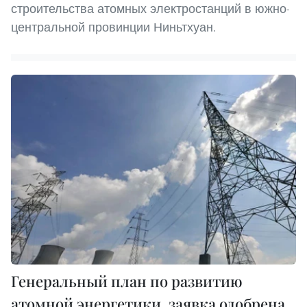
строительства атомных электростанций в южно-
центральной провинции Ниньтхуан.
Генеральный план по развитию
атомной энергетики, заявка одобрена