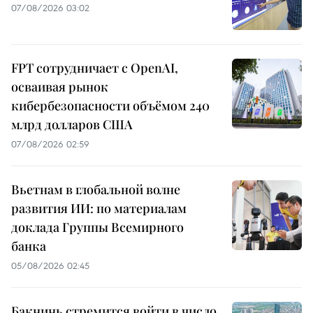
07/08/2026 03:02
FPT сотрудничает с OpenAI,
осваивая рынок
кибербезопасности объёмом 240
млрд долларов США
07/08/2026 02:59
Вьетнам в глобальной волне
развития ИИ: по материалам
доклада Группы Всемирного
банка
05/08/2026 02:45
Бакнинь стремится войти в число