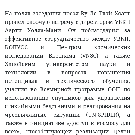
На полях заседания посол Ву Ле Тхай Хоанг
провёл рабочую встречу с директором УВКП
Аарти Холла-Мани. Он поблагодарил за
эффективное сотрудничество между УВКП,
КОПУОС и Центром космических
исследований Вьетнама (VNSC), а также
Ханойским университетом науки и
технологий в вопросах повышения
потенциала и технического обучения,
участия во Всемирной программе ООН по
использованию спутников для управления
стихийными бедствиями и реагирования на
чрезвычайные ситуации (UN-SPIDER), а
также в инициативе «Доступ к космосу для
всех», способствующей реализации Целей