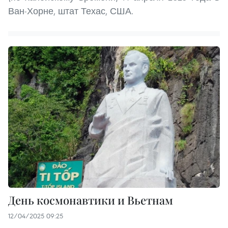
Ван-Хорне, штат Техас, США.
День космонавтики и Вьетнам
12/04/2025 09:25