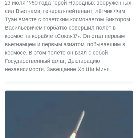
23 июля 1980 года герой Народных вооружённых
сил Вьетнама, генерал-лейтенант, лётчик Фам
Туан вместе с советским космонавтом Виктором
Васильевичем Горбатко совершил полёт в
космос на корабле «Союз-37». Он стал первым
вьетнамцем и первым азиатом, побывавшим в
космосе. В этом полёте он взял с собой
Государственный флаг, Декларацию
независимости, Завещание Хо Ши Миня.