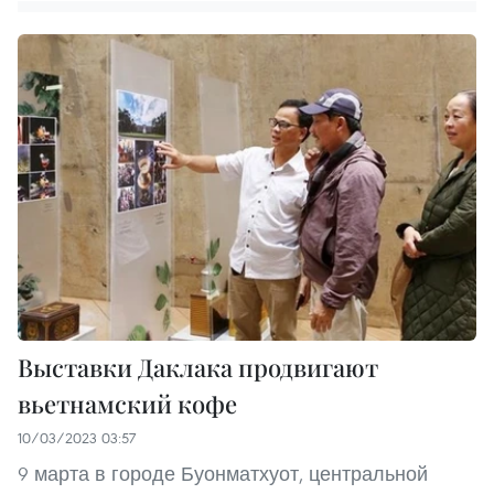
Выставки Даклака продвигают
вьетнамский кофе
10/03/2023 03:57
9 марта в городе Буонматхуот, центральной