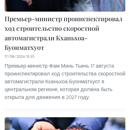
Премьер-министр проинспектировал
ход строительство скоростной
автомагистрали Кханьхоа-
Буонматхуот
17/08/2024 15:35
Премьер-министр Фам Минь Тьинь 17 августа
проинспектировал ход строительства скоростной
автомагистрали Кханьхоа-Буонматхуот в
центральном регионе, которая должна быть
открыта для движения в 2027 году.