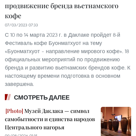
продвижение бренда вьетнамского
кофе
07/03/2023 07:33
С 10 по 14 марта 2023 г. в Даклаке пройдет 8-й
Фестиваль кофе Буонматхуот на тему
«Буонматхуот – направление мирового кофе». 18
официальных мероприятий по продвижению
бренда и развитию вьетнамских брендов кофе. К
настоящему времени подготовка в основном
завершена.
СМОТРЕТЬ ДАЛЕЕ
Музей Даклака — символ
самобытности и единства народов
Центрального нагорья
09/08/2026 01:15