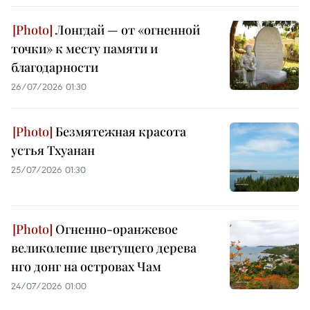
Лонгдай — от «огненной
точки» к месту памяти и
благодарности
26/07/2026 01:30
Безмятежная красота
устья Тхуанан
25/07/2026 01:30
Огненно-оранжевое
великолепие цветущего дерева
нго донг на островах Чам
24/07/2026 01:00