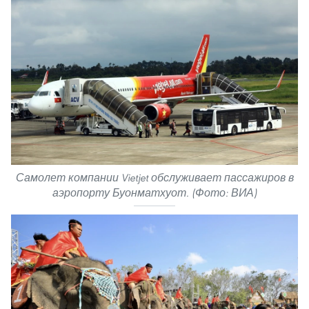
Самолет компании Vietjet обслуживает пассажиров в
аэропорту Буонматхуот. (Фото: ВИА)