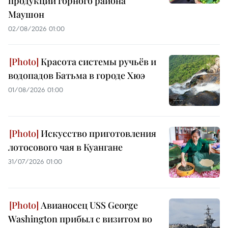
продукции горного района
Маушон
02/08/2026 01:00
Красота системы ручьёв и
водопадов Батьма в городе Хюэ
01/08/2026 01:00
Искусство приготовления
лотосового чая в Куангане
31/07/2026 01:00
Авианосец USS George
Washington прибыл с визитом во