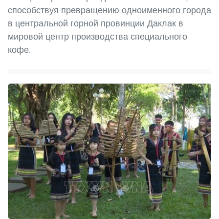
способствуя превращению одноименного города
в центральной горной провинции Даклак в
мировой центр производства специального
кофе.