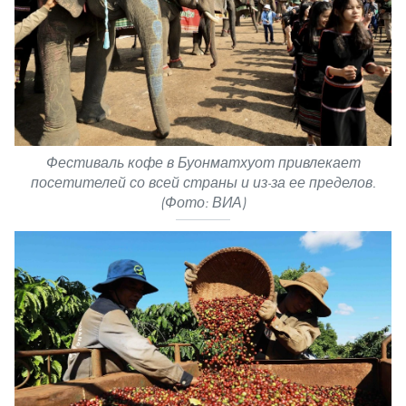
Фестиваль кофе в Буонматхуот привлекает
посетителей со всей страны и из-за ее пределов.
(Фото: ВИА)