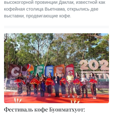
высокогорной провинции Даклак, известной как
кофейная столица Вьетнама, открылись две
выставки, продвигающие кофе.
Фестиваль кофе Буонматхуот: