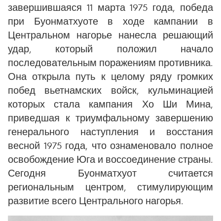
завершившаяся 11 марта 1975 года, победа
при Буонматхуоте в ходе кампании в
Центральном нагорье нанесла решающий
удар, который положил начало
последовательным поражениям противника.
Она открыла путь к целому ряду громких
побед вьетнамских войск, кульминацией
которых стала кампания Хо Ши Мина,
приведшая к триумфальному завершению
генерального наступления и восстания
весной 1975 года, что ознаменовало полное
освобождение Юга и воссоединение страны.
Сегодня Буонматхуот считается
региональным центром, стимулирующим
развитие всего Центрального нагорья.