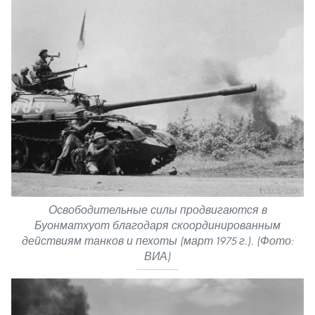
Освободительные силы продвигаются в
Буонматхуот благодаря скоординированным
действиям танков и пехоты (март 1975 г.). (Фото:
ВИА)