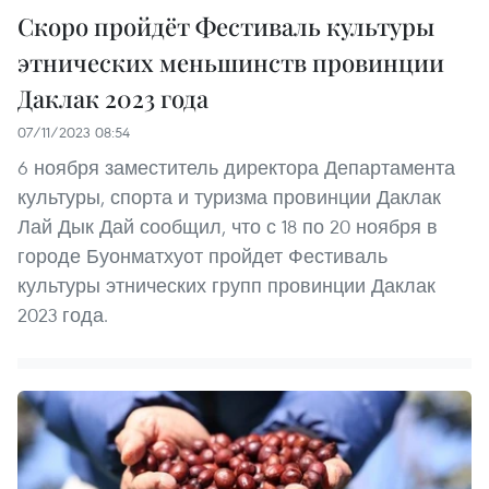
Скоро пройдёт Фестиваль культуры
этнических меньшинств провинции
Даклак 2023 года
07/11/2023 08:54
6 ноября заместитель директора Департамента
культуры, спорта и туризма провинции Даклак
Лай Дык Дай сообщил, что с 18 по 20 ноября в
городе Буонматхуот пройдет Фестиваль
культуры этнических групп провинции Даклак
2023 года.