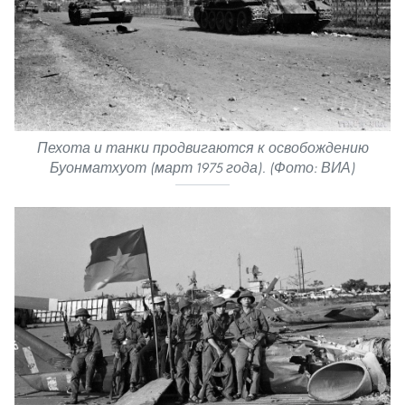
Пехота и танки продвигаются к освобождению
Буонматхуот (март 1975 года). (Фото: ВИА)