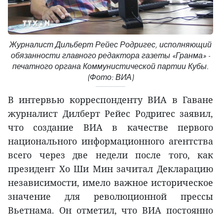
Журналист Дильберт Рейес Родригес, исполняющий
обязанности главного редактора газеты «Гранма» -
печатного органа Коммунистической партии Кубы.
(Фото: ВИА)
В интервью корреспонденту ВИА в Гаване
журналист Дилберт Рейес Родригес заявил,
что создание ВИА в качестве первого
национального информационного агентства
всего через две недели после того, как
президент Хо Ши Мин зачитал Декларацию
независимости, имело важное историческое
значение для революционной прессы
Вьетнама. Он отметил, что ВИА постоянно