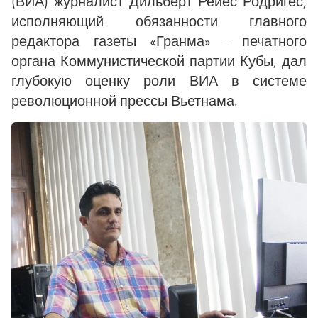
(ВИА) журналист Дильберт Рейес Родригес,
исполняющий обязанности главного
редактора газеты «Гранма» - печатного
органа Коммунистической партии Кубы, дал
глубокую оценку роли ВИА в системе
революционной прессы Вьетнама.