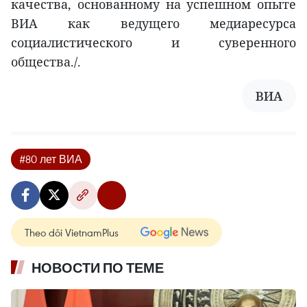
качества, основанному на успешном опыте
ВИА как ведущего медиаресурса
социалистического и суверенного
общества./.
ВИА
#80 лет ВИА
Theo dõi VietnamPlus
НОВОСТИ ПО ТЕМЕ