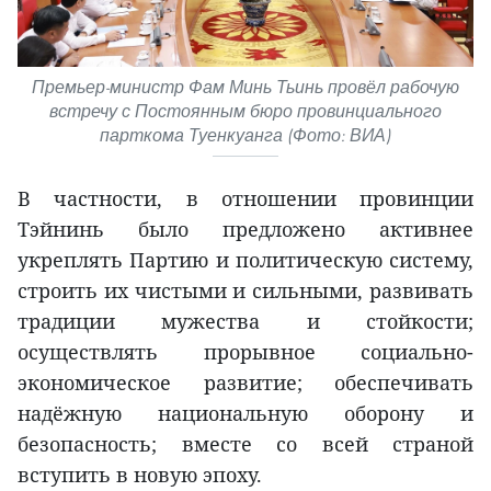
Премьер-министр Фам Минь Тьинь провёл рабочую
встречу с Постоянным бюро провинциального
парткома Туенкуанга (Фото: ВИА)
В частности, в отношении провинции
Тэйнинь было предложено активнее
укреплять Партию и политическую систему,
строить их чистыми и сильными, развивать
традиции мужества и стойкости;
осуществлять прорывное социально-
экономическое развитие; обеспечивать
надёжную национальную оборону и
безопасность; вместе со всей страной
вступить в новую эпоху.