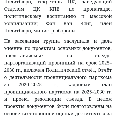
Политбюро, секретарь ЦК, заведующий
Отделом ЦК КПВ по пропаганде,
политическому воспитанию и массовой
мовилизаций; Фан Ван Зянг, член
Политбюро, министр обороны.
На заседании группа заслушала и дала
мнение по проектам основных документов,
представляемых на съезды
парторганизаций провинций на срок 2025–
2030 гг., включая Политический отчёт, Отчёт
о деятельности провинциального парткома
за 2020–2025 гг., кадровый план
провинциального парткома на 2025–2030 гг.
и проект резолюции съезда. В целом
проекты документов были подготовлены на
основе всесторонней оценки достигнутых за