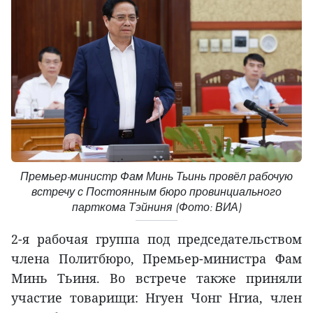
Премьер-министр Фам Минь Тьинь провёл рабочую
встречу с Постоянным бюро провинциального
парткома Тэйниня (Фото: ВИА)
2-я рабочая группа под председательством
члена Политбюро, Премьер-министра Фам
Минь Тьиня. Во встрече также приняли
участие товарищи: Нгуен Чонг Нгиа, член