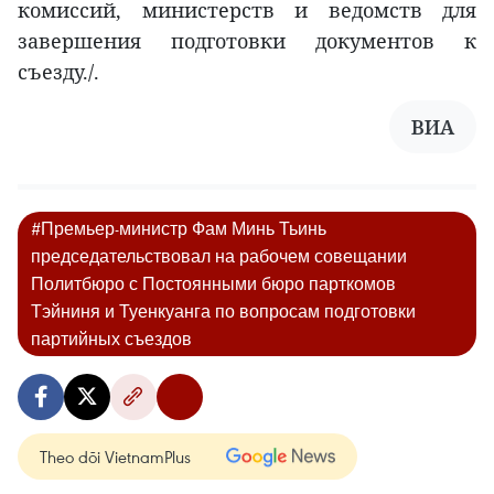
комиссий, министерств и ведомств для
завершения подготовки документов к
съезду./.
ВИА
#Премьер-министр Фам Минь Тьинь
председательствовал на рабочем совещании
Политбюро с Постоянными бюро парткомов
Тэйниня и Туенкуанга по вопросам подготовки
партийных съездов
Theo dõi VietnamPlus