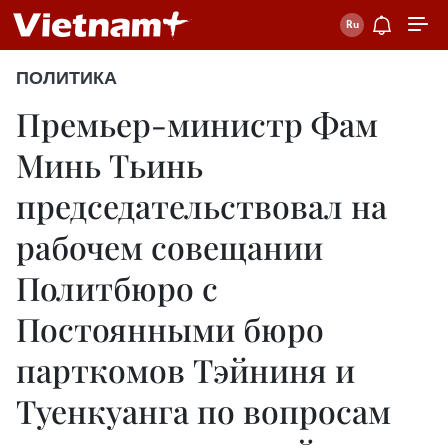
ПОЛИТИКА
Премьер-министр Фам
Минь Тьинь
председательствовал на
рабочем совещании
Политбюро с
Постоянными бюро
парткомов Тэйниня и
Туенкуанга по вопросам