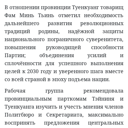
В отношении провинции Туенкуанг товарищ
Фам Минь Тьинь отметил необходимость
дальнейшего развития революционных
традиций родины, надёжной защиты
национального пограничного суверенитета,
повышения руководящей способности
Партии; объединения усилий и
сплочённости для успешного выполнения
целей к 2030 году и уверенного шага вместе
со всей страной в эпоху подъема нации.
Рабочая группа рекомендовала
провинциальным парткомам Тэйниня и
Туенкуанга изучить и учесть мнения членов
Политбюро и Секретариата, максимально
воспринять предложения центральных