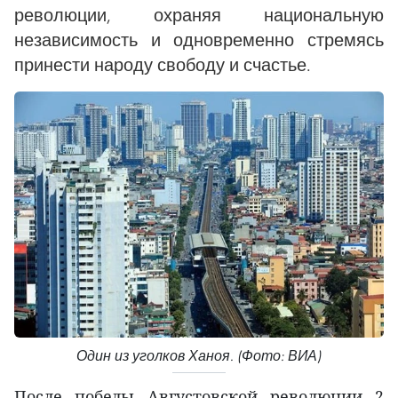
революции, охраняя национальную
независимость и одновременно стремясь
принести народу свободу и счастье.
Один из уголков Ханоя. (Фото: ВИА)
После победы Августовской революции 2