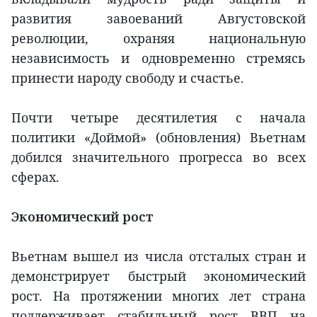
развития завоеваний Августовской
революции, охраняя национальную
независимость и одновременно стремясь
принести народу свободу и счастье.
Почти четыре десятилетия с начала
политики «Доймой» (обновления) Вьетнам
добился значительного прогресса во всех
сферах.
Экономический рост
Вьетнам вышел из числа отсталых стран и
демонстрирует быстрый экономический
рост. На протяжении многих лет страна
поддерживает стабильный рост ВВП на