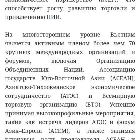
способствует росту, развитию торговли и
привлечению ПИИ.
На многостороннем уровне Вьетнам
является активным членом более чем 70
крупных международных организаций и
форумов, включая Организацию
Объединённых Наций, Ассоциацию
государств Юго-Восточной Азии (АСЕАН),
Азиатско-Тихоокеанское экономическое
сотрудничество (АТЭС) и Всемирную
торговую организацию (ВТО). Успешно
принимая высокопрофильные мероприятия,
такие как встреча лидеров АТЭС и форум
Азия–Европа (АСЕМ), а также занимая
ключевые роли председателя АСЕАН и