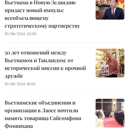
Вьетнама в Новую Зеландию
придаст новый импульс
всеобъемлющему
стратегическому партнерству
10/08/2026 20:00
50 лет отношений между
Вьетнамом и Таиландом: от
исторической миссии к прочной
дружбе
10/08/2026 18:00
Вьетнамские объединения и
организации в Лаосе почтили
память товарища Сайсомфона
Фомвихана