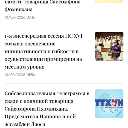
память товарища Сайсомфона
Фомвихана
10/08/2026 03:16
1-я внеочередная сессия НС XVI
созыва: обеспечение
инициативности и гибкости в
осуществлении примирения на
местном уровне
10/08/2026 01:54
Соболезновательная телеграмма в
связи с кончиной товарища
Сайсомфона Пхомвихана,
Председателя Национальной
ассамблеи Лаоса