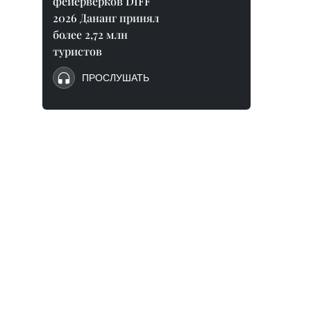
фейерверков DIFF
2026 Дананг принял
более 2,72 млн
туристов
ПРОСЛУШАТЬ