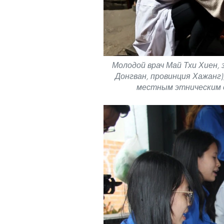
Молодой врач Май Тхи Хиен,
Донгван, провинция Хажанг
местным этническим о