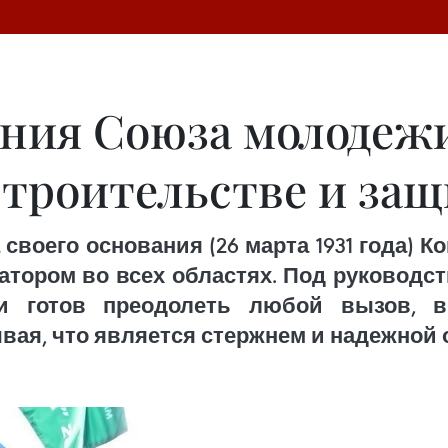
ания Союза молодеж
строительстве и за
 своего основания (26 марта 1931 года)
атором во всех областях. Под руководст
и готов преодолеть любой вызов, 
вая, что является стержнем и надежной 