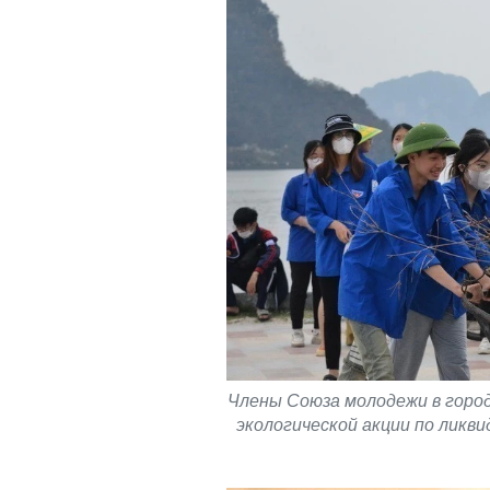
Члены Союза молодежи в город
экологической акции по ликви