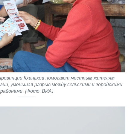
 провинции Кханьхоа помогают местным жителям
ии, уменьшая разрыв между сельскими и городскими
районами. (Фото: ВИА)