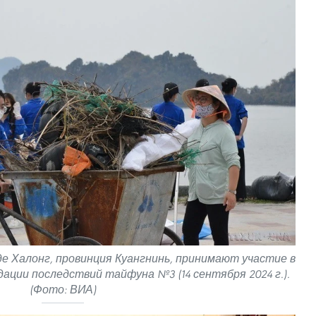
е Халонг, провинция Куангнинь, принимают участие в
дации последствий тайфуна №3 (14 сентября 2024 г.).
(Фото: ВИА)