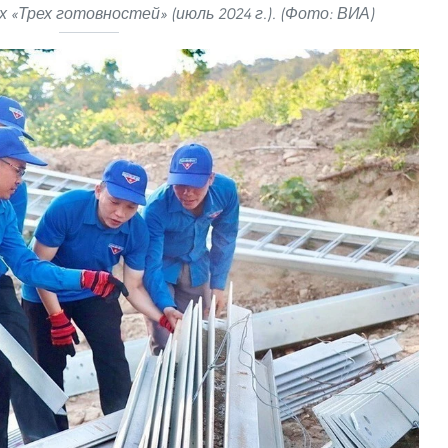
х «Трех готовностей» (июль 2024 г.). (Фото: ВИА)