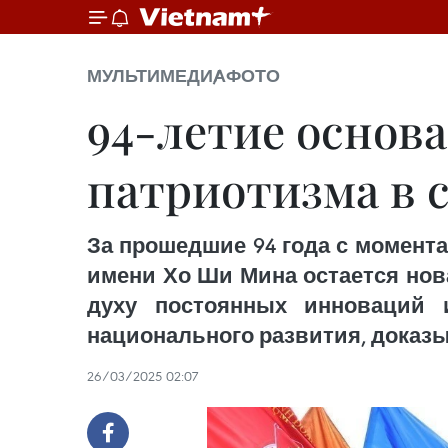
МУЛЬТИМЕДИА
ФОТО
94-летие основ
патриотизма в 
За прошедшие 94 года с момента
имени Хо Ши Мина остается нов
духу постоянных инноваций 
национального развития, доказы
26/03/2025 02:07