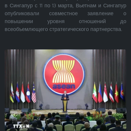
в Сингапур с 11 по 13 марта, Вьетнам и Сингапур
опубликовали совместное заявление о
повышении уровня отношений до
всеобъемлющего стратегического партнерства.