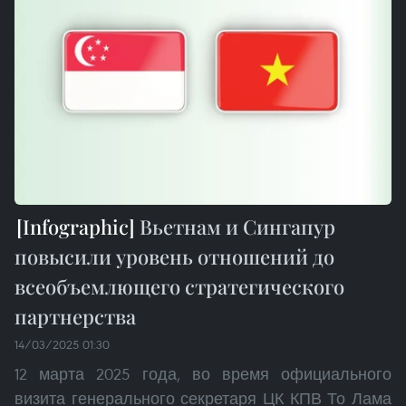
Вьетнам и Сингапур
повысили уровень отношений до
всеобъемлющего стратегического
партнерства
14/03/2025 01:30
12 марта 2025 года, во время официального
визита генерального секретаря ЦК КПВ То Лама