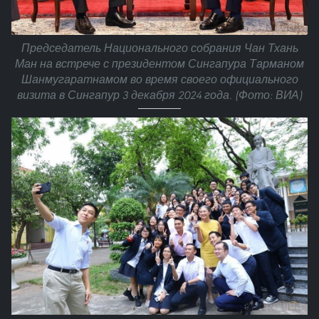
Председатель Национального собрания Чан Тхань
Ман на встрече с президентом Сингапура Тарманом
Шанмугаратнамом во время своего официального
визита в Сингапур 3 декабря 2024 года. (Фото: ВИА)