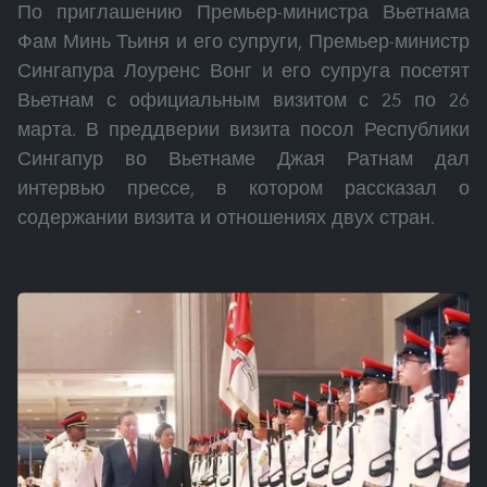
По приглашению Премьер-министра Вьетнама
Фам Минь Тьиня и его супруги, Премьер-министр
Сингапура Лоуренс Вонг и его супруга посетят
Вьетнам с официальным визитом с 25 по 26
марта. В преддверии визита посол Республики
Сингапур во Вьетнаме Джая Ратнам дал
интервью прессе, в котором рассказал о
содержании визита и отношениях двух стран.