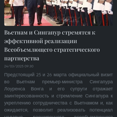
Вьетнам и Сингапур стремятся к
эффективной реализации
Всеобъемлющего стратегического
партнерства
24/03/2025 09:30
Предстоящий 25 и 26 марта официальный визит
во Вьетнам премьер-министра Сингапура
Лоуренса Вонга и его супруги отражает
заинтересованность и стремление Сингапура к
укреплению сотрудничества с Вьетнамом и, как
ожидается, позволит реализовать потенциал
недавно расширенного всеобъемлющего