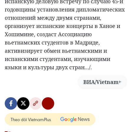
испанскую деловую встречу по случаю 45-й
годовщины установления дипломатических
отношений между двумя странами,
организует испанские концерты в Ханое и
Хошимине, создаст Ассоциацию
вьетнамских студентов в Мадриде,
активизирует обмен вьетнамскими и
испанскими студентами, изучающими
языки и культуры двух стран.../.
ВИА/Vietnam+
Theo dõi VietnamPlus