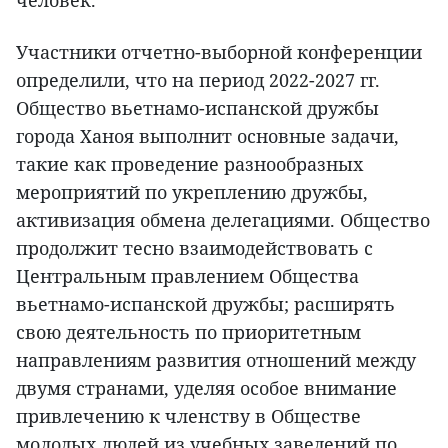
человек.
Участники отчетно-выборной конференции
определили, что на период 2022-2027 гг.
Общество вьетнамо-испанской дружбы
города Ханоя выполнит основные задачи,
такие как проведение разнообразных
мероприятий по укреплению дружбы,
активизация обмена делегациями. Общество
продолжит тесно взаимодействовать с
Центральным правлением Общества
вьетнамо-испанской дружбы; расширять
свою деятельность по приоритетным
направлениям развития отношений между
двумя странами, уделяя особое внимание
привлечению к членству в Обществе
молодых людей из учебных заведений по