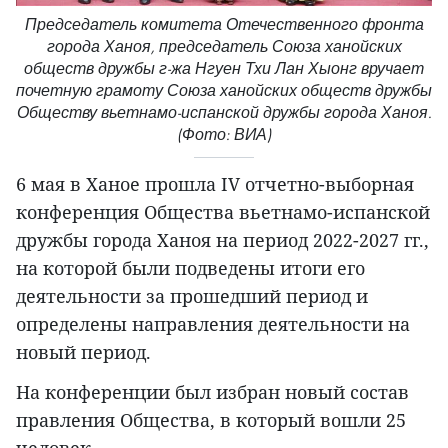
Председатель комитета Отечественного фронта
города Ханоя, председатель Союза ханойских
обществ дружбы г-жа Нгуен Тхи Лан Хыонг вручает
почетную грамоту Союза ханойских обществ дружбы
Обществу вьетнамо-испанской дружбы города Ханоя.
(Фото: ВИА)
6 мая в Ханое прошла IV отчетно-выборная
конференция Общества вьетнамо-испанской
дружбы города Ханоя на период 2022-2027 гг.,
на которой были подведены итоги его
деятельности за прошедший период и
определены направления деятельности на
новый период.
На конференции был избран новый состав
правления Общества, в который вошли 25