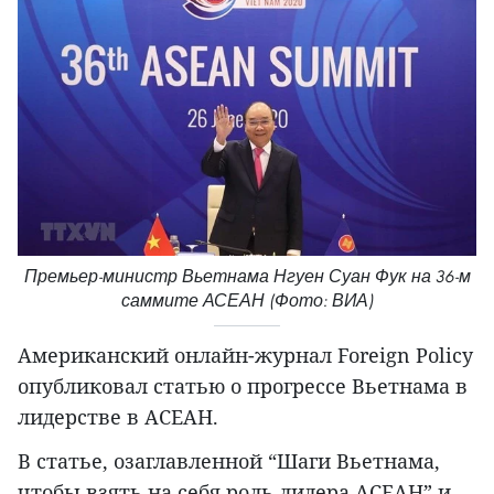
Премьер-министр Вьетнама Нгуен Суан Фук на 36-м
саммите АСЕАН (Фото: ВИА)
Американский онлайн-журнал Foreign Policy
опубликовал статью о прогрессе Вьетнама в
лидерстве в АСЕАН.
В статье, озаглавленной “Шаги Вьетнама,
чтобы взять на себя роль лидера АСЕАН” и