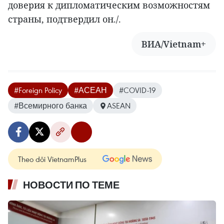
доверия к дипломатическим возможностям
страны, подтвердил он./.
ВИА/Vietnam+
#Foreign Policy
#АСЕАН
#COVID-19
#Всемирного банка
ASEAN
Theo dõi VietnamPlus
НОВОСТИ ПО ТЕМЕ