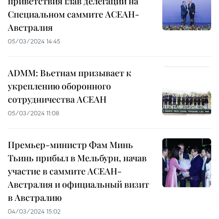
приветствия глав делегаций на
Специальном саммите АСЕАН-
Австралия
05/03/2024 14:45
ADMM: Вьетнам призывает к
укреплению оборонного
сотрудничества АСЕАН
05/03/2024 11:08
Премьер-министр Фам Минь
Тьинь прибыл в Мельбурн, начав
участие в саммите АСЕАН-
Австралия и официальный визит
в Австралию
04/03/2024 15:02