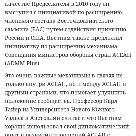
качестве Председателя в 2010 году он
выступил с инициативой по расширению
членского состава Восточноазиатского
саммита (ЕАС) путем содействия принятию
России и США. Вьетнам также предложил
инициативу по расширению механизма
Совещания министров обороны стран АСЕАН
(ADMM Plus).
Это очень важные механизмы в связях не
только внутри АСЕАН, но и между АСЕАН и
другими странами, что помогает улучшить
положение сообщества. Профессор Карл
Тайер из Университета Нового Южного
Уэльса в Австралии считает, что Вьетнам
хорошо использовал свой дипломатический
опыт в развитии отношений АСЕАН с