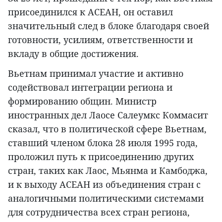
присоединился к АСЕАН, он оставил
значительный след в блоке благодаря своей
готовности, усилиям, ответственности и
вкладу в общие достижения.
Вьетнам принимал участие и активно
содействовал интеграции региона и
формированию общин. Министр
иностранных дел Лаосе Салеумкс Коммасит
сказал, что в политической сфере Вьетнам,
ставший членом блока 28 июля 1995 года,
проложил путь к присоединению других
стран, таких как Лаос, Мьянма и Камбоджа,
и к выходу АСЕАН из объединения стран с
аналогичными политическими системами
для сотрудничества всех стран региона,