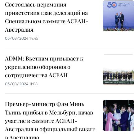
Состоялась церемония
приветствия глав делегаций на
Специальном саммите АСЕАН-
Австралия
05/03/2024 14:45
ADMM: Вьетнам призывает к
укреплению оборонного
сотрудничества АСЕАН
05/03/2024 11:08
Премьер-министр Фам Минь
Тьинь прибыл в Мельбурн, начав
участие в саммите АСЕАН-
Австралия и официальный визит
в Австралию