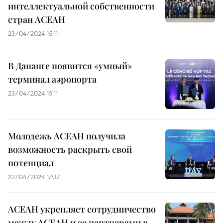
интеллектуальной собственности
стран АСЕАН
23/04/2024 15:11
В Дананге появится «умный»
терминал аэропорта
23/04/2024 15:11
Молодежь АСЕАН получила
возможность раскрыть свой
потенциал
22/04/2024 17:37
АСЕАН укрепляет сотрудничество
между АСЕАН и ее партнерами в