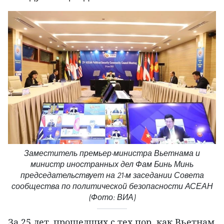
Заместитель премьер-министра Вьетнама и
министр иностранных дел Фам Бинь Минь
председательствует на 21-м заседании Совета
сообщества по политической безопасности АСЕАН
(Фото: ВИА)
За 25 лет, прошедших с тех пор, как Вьетнам