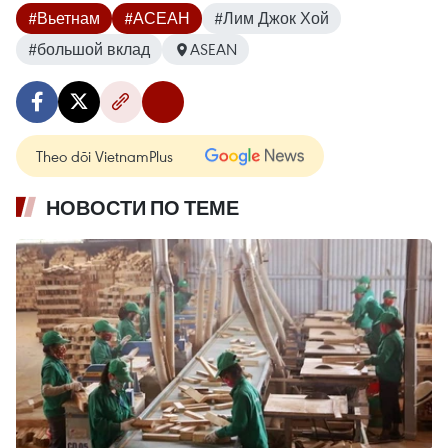
#Вьетнам
#АСЕАН
#Лим Джок Хой
#большой вклад
ASEAN
Theo dõi VietnamPlus
НОВОСТИ ПО ТЕМЕ