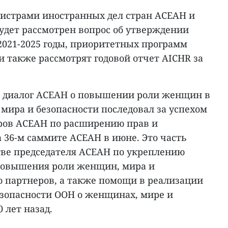
нистрами иностранных дел стран АСЕАН и
удет рассмотрен вопрос об утверждении
2021-2025 годы, приоритетных программ
ни также рассмотрят годовой отчет AICHR за
 диалог АСЕАН о повышении роли женщин в
мира и безопасности последовал за успехом
ров АСЕАН по расширению прав и
36-м саммите АСЕАН в июне. Это часть
тве председателя АСЕАН по укреплению
 повышения роли женщин, мира и
го партнеров, а также помощи в реализации
езопасности ООН о женщинах, мире и
 лет назад.