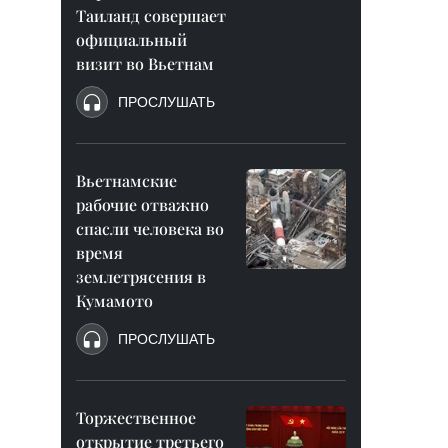
Таиланд совершает
официальный
визит во Вьетнам
ПРОСЛУШАТЬ
Вьетнамские
рабочие отважно
спасли человека во
время
землетрясения в
Кумамото
ПРОСЛУШАТЬ
Торжественное
открытие третьего