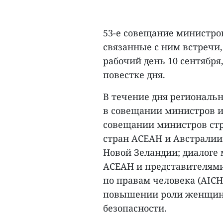
53-е совещание министро
связанные с ним встречи
рабочий день 10 сентябр
повестке дня.
В течение дня региональ
в совещании министров и
совещании министров ст
стран АСЕАН и Австралии
Новой Зеландии; диалоге
АСЕАН и представителям
по правам человека (AICH
повышении роли женщин 
безопасности.