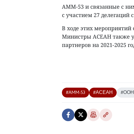
AMM-53 и связанные с ним
с участием 27 делегаций 
В ходе этих мероприятий 
Министры АСЕАН также ут
партнеров на 2021-2025 год
#AMM-53
#АСЕАН
#ООН