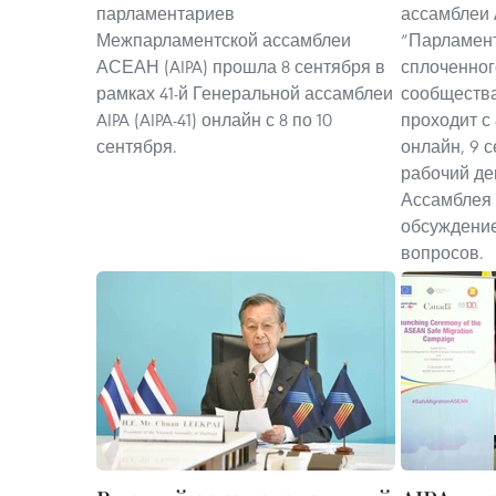
парламентариев
ассамблеи 
Межпарламентской ассамблеи
“Парламент
АСЕАН (AIPA) прошла 8 сентября в
сплоченног
рамках 41-й Генеральной ассамблеи
сообществ
AIPA (AIPA-41) онлайн с 8 по 10
проходит с 
сентября.
онлайн, 9 
рабочий де
Ассамблея 
обсуждени
вопросов.