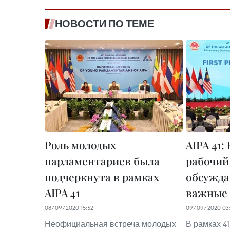
НОВОСТИ ПО ТЕМЕ
Роль молодых
AIPA 41:
парламентариев была
рабочий
подчеркнута в рамках
обсужда
AIPA 41
важные
08/09/2020 15:52
09/09/2020 03
Неофициальная встреча молодых
В рамках 4