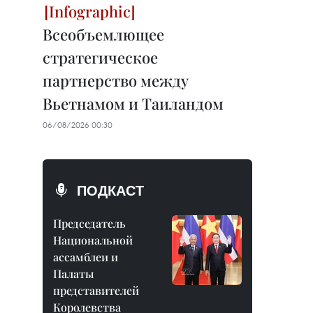
Всеобъемлющее
стратегическое
партнерство между
Вьетнамом и Таиландом
06/08/2026 00:30
ПОДКАСТ
Председатель
Национальной
ассамблеи и
Палаты
представителей
Королевства