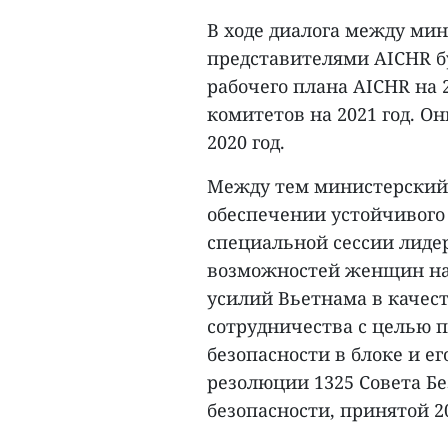
В ходе диалога между ми
представителями AICHR б
рабочего плана AICHR на 
комитетов на 2021 год. О
2020 год.
Между тем министерский
обеспечении устойчивого 
специальной сессии лиде
возможностей женщин на 
усилий Вьетнама в качес
сотрудничества с целью
безопасности в блоке и е
резолюции 1325 Совета Б
безопасности, принятой 20