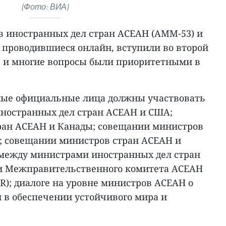
(Фото: ВИА)
в иностранных дел стран АСЕАН (AMM-53) и
, проводившиеся онлайн, вступили во второй
я, и многие вопросы были приоритетными в
ные официальные лица должны участвовать
ностранных дел стран АСЕАН и США;
ран АСЕАН и Канады; совещании министров
; совещании министров стран АСЕАН и
 между министрами иностранных дел стран
и Межправительственного комитета АСЕАН
R); диалоге на уровне министров АСЕАН о
в обеспечении устойчивого мира и