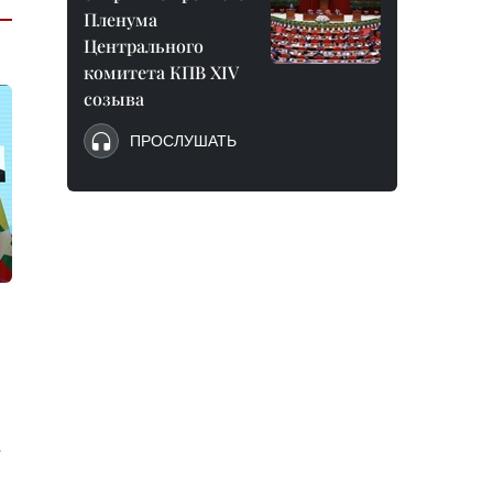
Пленума
Центрального
комитета КПВ XIV
созыва
ПРОСЛУШАТЬ
,