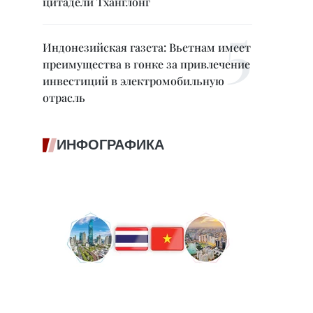
цитадели Тханглонг
Индонезийская газета: Вьетнам имеет
преимущества в гонке за привлечение
инвестиций в электромобильную
отрасль
ИНФОГРАФИКА