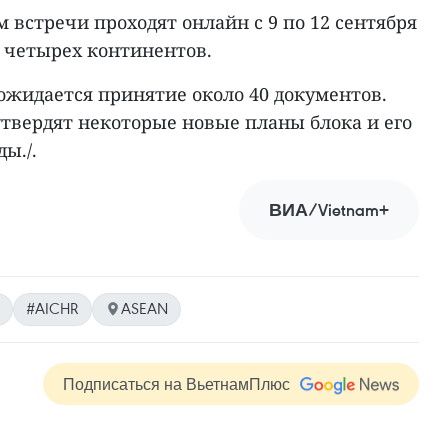
 встречи проходят онлайн с 9 по 12 сентября
с четырех континентов.
ожидается принятие около 40 документов.
вердят некоторые новые планы блока и его
ы./.
ВИА/Vietnam+
#AICHR
ASEAN
Подписаться на ВьетнамПлюс