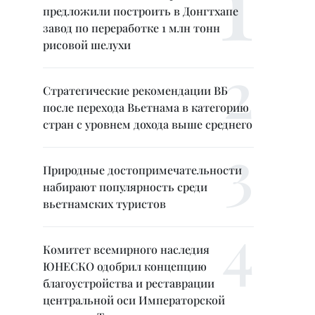
предложили построить в Донгтхапе
завод по переработке 1 млн тонн
рисовой шелухи
Стратегические рекомендации ВБ
после перехода Вьетнама в категорию
стран с уровнем дохода выше среднего
Природные достопримечательности
набирают популярность среди
вьетнамских туристов
Комитет всемирного наследия
ЮНЕСКО одобрил концепцию
благоустройства и реставрации
центральной оси Императорской