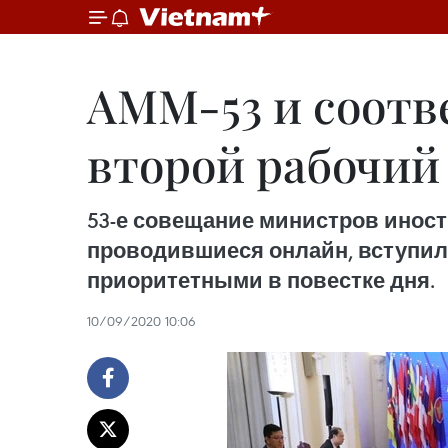
АММ-53 и соотв
второй рабочий
53-е совещание министров иност
проводившиеся онлайн, вступили
приоритетными в повестке дня.
10/09/2020 10:06