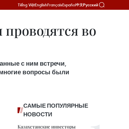
Tiếng Việt
English
Français
Español
Русский
中文
 проводятся во
анные с ним встречи,
и многие вопросы были
САМЫЕ ПОПУЛЯРНЫЕ
НОВОСТИ
Казахстанские инвесторы