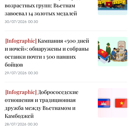
возрастных групп: Вьетнам
завоевал 14 золотых медалей
30/07/2026 00:30
Кампания «500 дней
и ночей»: обнаружены и собраны
останки почти 1 500 павших
бойцов
29/07/2026 00:30
Добрососедские
отношения и традиционная
дружба между Вьетнамом и
Камбоджей
28/07/2026 00:30