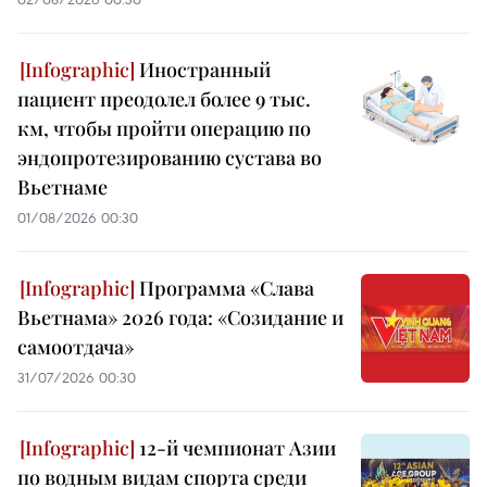
Иностранный
пациент преодолел более 9 тыс.
км, чтобы пройти операцию по
эндопротезированию сустава во
Вьетнаме
01/08/2026 00:30
Программа «Слава
Вьетнама» 2026 года: «Созидание и
самоотдача»
31/07/2026 00:30
12-й чемпионат Азии
по водным видам спорта среди