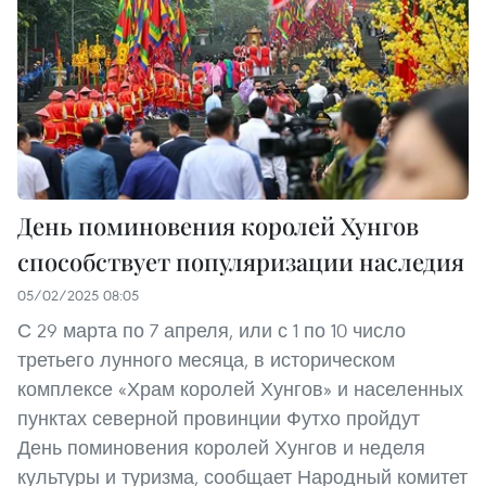
День поминовения королей Хунгов
способствует популяризации наследия
05/02/2025 08:05
С 29 марта по 7 апреля, или с 1 по 10 число
третьего лунного месяца, в историческом
комплексе «Храм королей Хунгов» и населенных
пунктах северной провинции Футхо пройдут
День поминовения королей Хунгов и неделя
культуры и туризма, сообщает Народный комитет