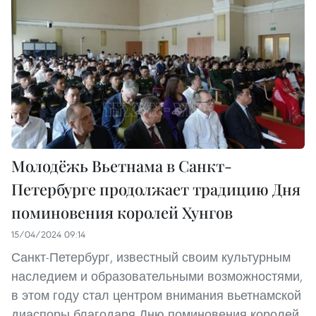
Молодёжь Вьетнама в Санкт-
Петербурге продолжает традицию Дня
поминовения королей Хунгов
15/04/2024 09:14
Санкт-Петербург, известный своим культурным
наследием и образовательными возможностями,
в этом году стал центром внимания вьетнамской
диаспоры благодаря Дню поминовения королей