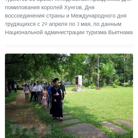
помилования королей Хунгов, Дня
воссоединения страны и Международного дня
трудящихся с 29 апреля по 3 мая, по данным
Национальной администрации туризма Вьетнама