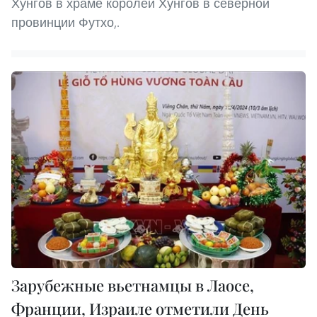
Хунгов в храме королей Хунгов в северной
провинции Футхо,.
Зарубежные вьетнамцы в Лаосе,
Франции, Израиле отметили День