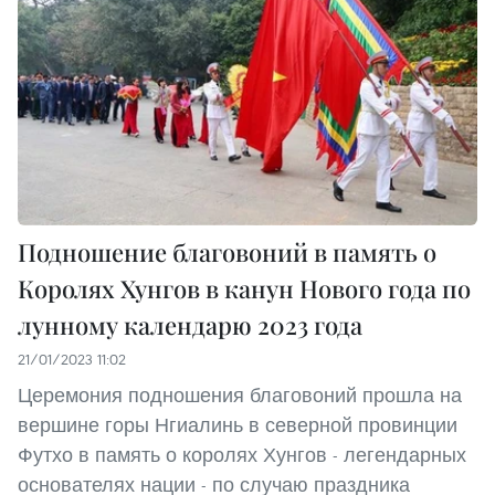
Подношение благовоний в память о
Королях Хунгов в канун Нового года по
лунному календарю 2023 года
21/01/2023 11:02
Церемония подношения благовоний прошла на
вершине горы Нгиалинь в северной провинции
Футхо в память о королях Хунгов - легендарных
основателях нации - по случаю праздника