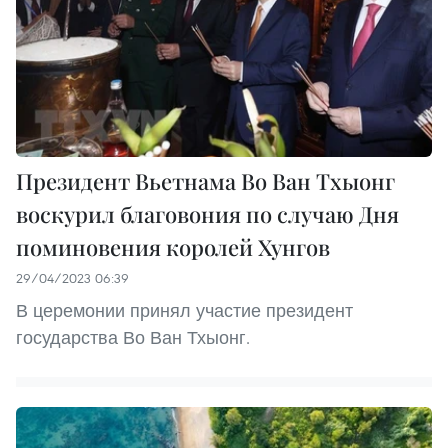
Президент Вьетнама Во Ван Тхыонг
воскурил благовония по случаю Дня
поминовения королей Хунгов
29/04/2023 06:39
В церемонии принял участие президент
государства Во Ван Тхыонг.