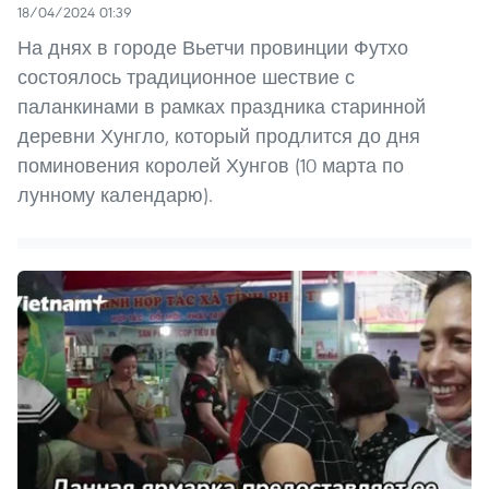
18/04/2024 01:39
На днях в городе Вьетчи провинции Футхо
состоялось традиционное шествие с
паланкинами в рамках праздника старинной
деревни Хунгло, который продлится до дня
поминовения королей Хунгов (10 марта по
лунному календарю).