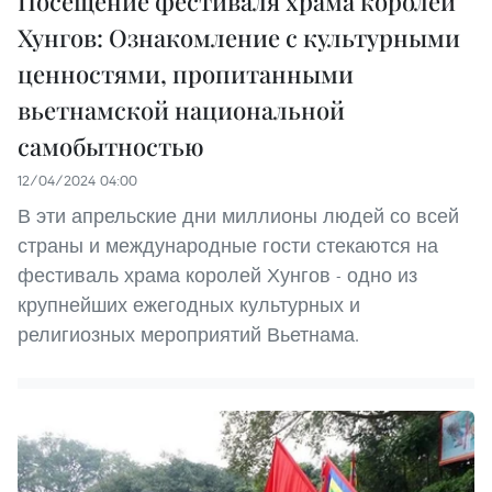
Посещение фестиваля храма королей
Хунгов: Ознакомление с культурными
ценностями, пропитанными
вьетнамской национальной
самобытностью
12/04/2024 04:00
В эти апрельские дни миллионы людей со всей
страны и международные гости стекаются на
фестиваль храма королей Хунгов - одно из
крупнейших ежегодных культурных и
религиозных мероприятий Вьетнама.