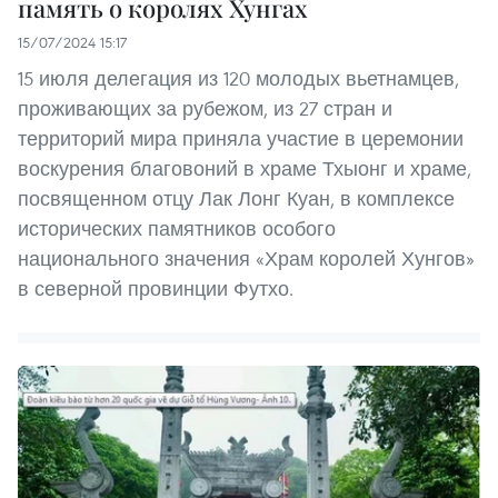
память о королях Хунгах
15/07/2024 15:17
15 июля делегация из 120 молодых вьетнамцев,
проживающих за рубежом, из 27 стран и
территорий мира приняла участие в церемонии
воскурения благовоний в храме Тхыонг и храме,
посвященном отцу Лак Лонг Куан, в комплексе
исторических памятников особого
национального значения «Храм королей Хунгов»
в северной провинции Футхо.