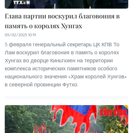
Глава партии воскурил благовония в
память о королях Хунгах
05/02/2025 10:19
5 февраля генеральный секретарь ЦК КПВ То
Лам воскурил благовония в память о королях
Хунгах во дворце Киньтхиен на территории
комплекса исторических памятников особого
национального значения «Храм королей Хунгов»
в северной провинции Футхо.