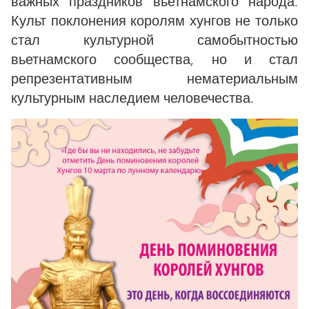
важных праздников вьетнамского народа.
Культ поклонения королям хунгов не только
стал культурной самобытностью
вьетнамского сообщества, но и стал
репрезентативным нематериальным
культурным наследием человечества.