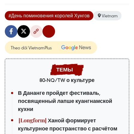
#День поминовения королей Хунгов
Vietnam
Theo dõi VietnamPlus
80-NQ/TW о культуре
В Дананге пройдет фестиваль,
посвященный лапше куангнамской
кухни
Ханой формирует
культурное пространство с расчётом