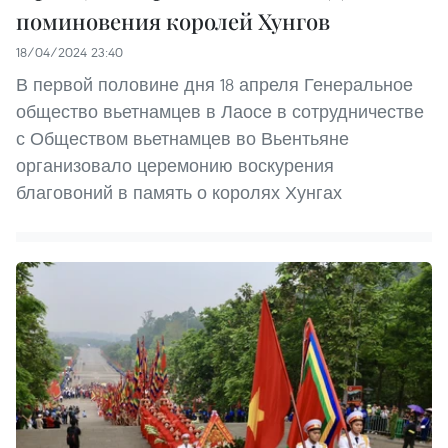
поминовения королей Хунгов
18/04/2024 23:40
В первой половине дня 18 апреля Генеральное
общество вьетнамцев в Лаосе в сотрудничестве
с Обществом вьетнамцев во Вьентьяне
организовало церемонию воскурения
благовоний в память о королях Хунгах