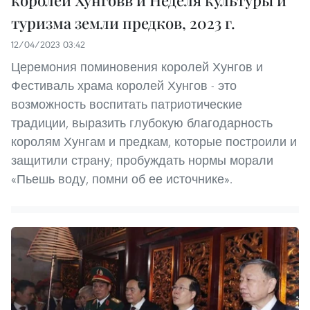
туризма земли предков, 2023 г.
12/04/2023 03:42
Церемония поминовения королей Хунгов и
Фестиваль храма королей Хунгов - это
возможность воспитать патриотические
традиции, выразить глубокую благодарность
королям Хунгам и предкам, которые построили и
защитили страну; пробуждать нормы морали
«Пьешь воду, помни об ее источнике».