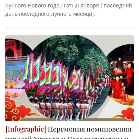
Лунного Нового года (Тэт) 21 января ( последний
день последнего лунного месяца).
Церемония поминовения
королей Хунговв и Неделя культуры и