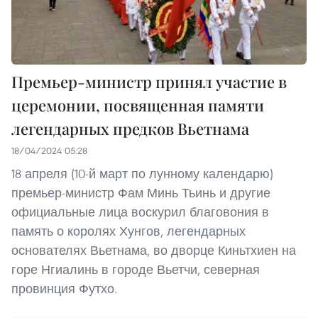
Премьер-министр принял участие в
церемонии, посвященная памяти
легендарных предков Вьетнама
18/04/2024 05:28
18 апреля (10-й март по лунному календарю)
премьер-министр Фам Минь Тьинь и другие
официальные лица воскурил благовония в
память о королях Хунгов, легендарных
основателях Вьетнама, во дворце Киньтхиен на
горе Нгиалинь в городе Вьетчи, северная
провинция Футхо.