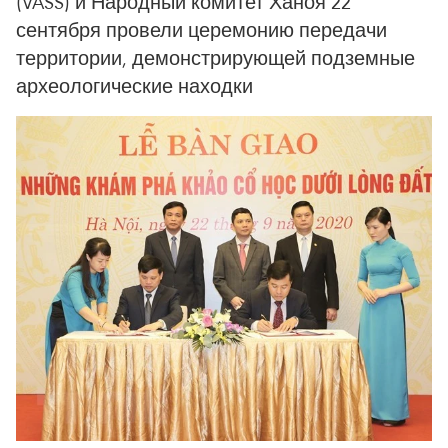
(VASS) и Народный комитет Ханоя 22
сентября провели церемонию передачи
территории, демонстрирующей подземные
археологические находки