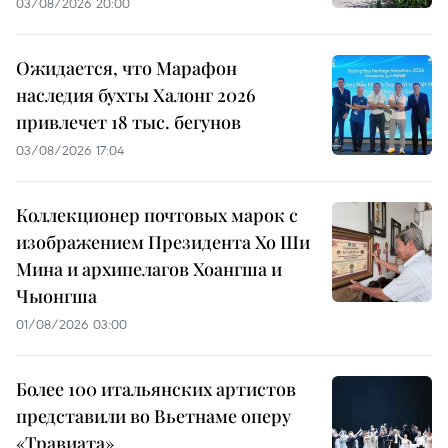
03/08/2026 20:00
Ожидается, что Марафон
наследия бухты Халонг 2026
привлечет 18 тыс. бегунов
03/08/2026 17:04
Коллекционер почтовых марок с
изображением Президента Хо Ши
Мина и архипелагов Хоангша и
Чыонгша
01/08/2026 03:00
Более 100 итальянских артистов
представили во Вьетнаме оперу
«Травиата»