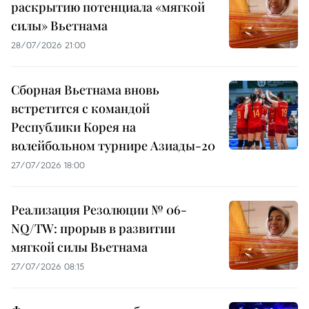
раскрытию потенциала «мягкой
силы» Вьетнама
28/07/2026 21:00
Сборная Вьетнама вновь
встретится с командой
Республики Корея на
волейбольном турнире Азиады-20
27/07/2026 18:00
Реализация Резолюции № 06-
NQ/TW: прорыв в развитии
мягкой силы Вьетнама
27/07/2026 08:15