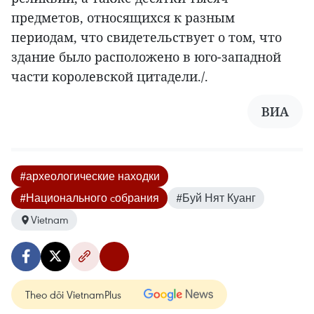
предметов, относящихся к разным
периодам, что свидетельствует о том, что
здание было расположено в юго-западной
части королевской цитадели./.
ВИА
#археологические находки
#Национального cобрания
#Буй Нят Куанг
Vietnam
Theo dõi VietnamPlus