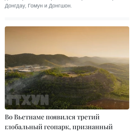
Донгдау, Гомун и Донгшон.
Во Вьетнаме появился третий
глобальный геопарк, признанный