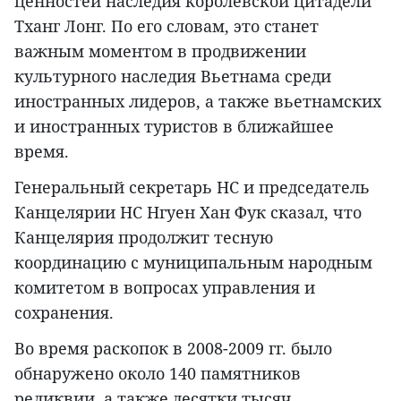
ценностей наследия королевской цитадели
Тханг Лонг. По его словам, это станет
важным моментом в продвижении
культурного наследия Вьетнама среди
иностранных лидеров, а также вьетнамских
и иностранных туристов в ближайшее
время.
Генеральный секретарь НС и председатель
Канцелярии НС Нгуен Хан Фук сказал, что
Канцелярия продолжит тесную
координацию с муниципальным народным
комитетом в вопросах управления и
сохранения.
Во время раскопок в 2008-2009 гг. было
обнаружено около 140 памятников
реликвии, а также десятки тысяч