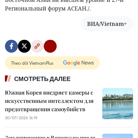
Региональный форум АСЕАН./.
ВИА/Vietnam+
Theo dõi VietnamPlus
СМОТРЕТЬ ДАЛЕЕ
Южная Корея внедряет камеры с
искусственным интеллектом для
предотвращения самоубийств
30/07/2026 16:19
Землетрясение в Венесуэле: число