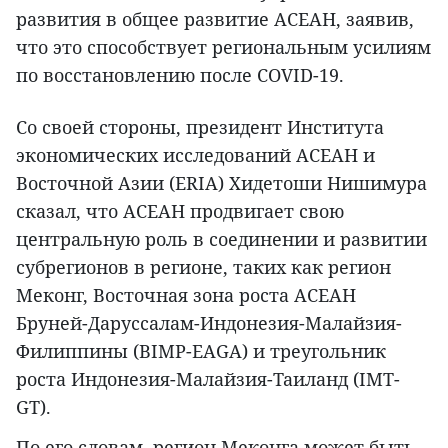
развития в общее развитие АСЕАН, заявив,
что это способствует региональным усилиям
по восстановлению после COVID-19.
Со своей стороны, президент Института
экономических исследований АСЕАН и
Восточной Азии (ERIA) Хидетоши Нишимура
сказал, что АСЕАН продвигает свою
центральную роль в соединении и развитии
субрегионов в регионе, таких как регион
Меконг, Восточная зона роста АСЕАН
Бруней-Даруссалам-Индонезия-Малайзия-
Филиппины (BIMP-EAGA) и треугольник
роста Индонезия-Малайзия-Таиланд (IMT-
GT).
По его словам, регион Меконга может быть