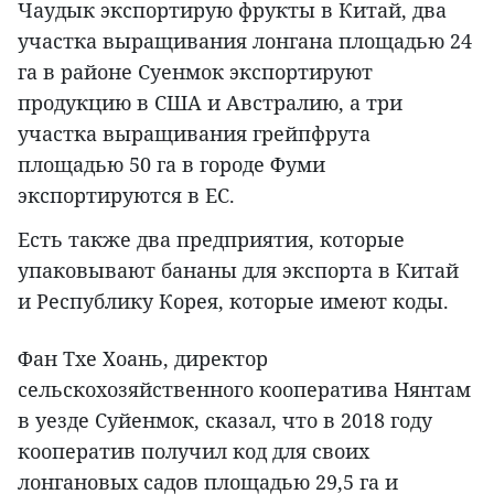
Чаудык экспортирую фрукты в Китай, два
участка выращивания лонгана площадью 24
га в районе Суенмок экспортируют
продукцию в США и Австралию, а три
участка выращивания грейпфрута
площадью 50 га в городе Фуми
экспортируются в ЕС.
Есть также два предприятия, которые
упаковывают бананы для экспорта в Китай
и Республику Корея, которые имеют коды.
Фан Тхе Хоань, директор
сельскохозяйственного кооператива Нянтам
в уезде Суйенмок, сказал, что в 2018 году
кооператив получил код для своих
лонгановых садов площадью 29,5 га и