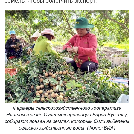
земель, чтобы облегчить экспорт.
Фермеры сельскохозяйственного кооператива
Нянтам в уезде Суйенмок провинции Бариа-Вунгтау,
собирают лонган на землях, которым были выделены
сельскохозяйственные коды. (Фото: ВИА)