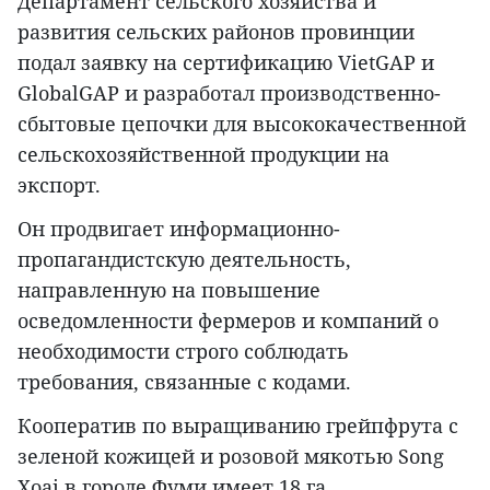
Департамент сельского хозяйства и
развития сельских районов провинции
подал заявку на сертификацию VietGAP и
GlobalGAP и разработал производственно-
сбытовые цепочки для высококачественной
сельскохозяйственной продукции на
экспорт.
Он продвигает информационно-
пропагандистскую деятельность,
направленную на повышение
осведомленности фермеров и компаний о
необходимости строго соблюдать
требования, связанные с кодами.
Кооператив по выращиванию грейпфрута с
зеленой кожицей и розовой мякотью Song
Xoai в городе Фуми имеет 18 га