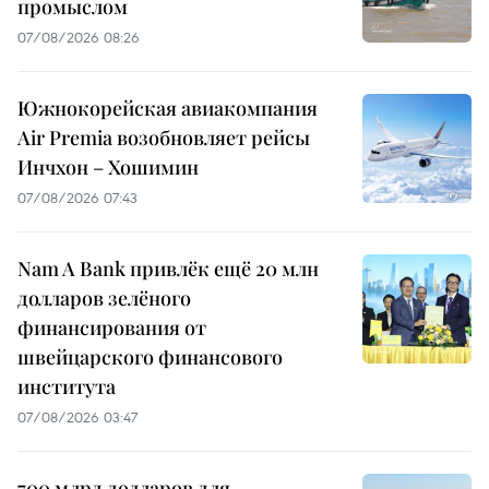
промыслом
07/08/2026 08:26
Южнокорейская авиакомпания
Air Premia возобновляет рейсы
Инчхон – Хошимин
07/08/2026 07:43
Nam A Bank привлёк ещё 20 млн
долларов зелёного
финансирования от
швейцарского финансового
института
07/08/2026 03:47
700 млрд долларов для