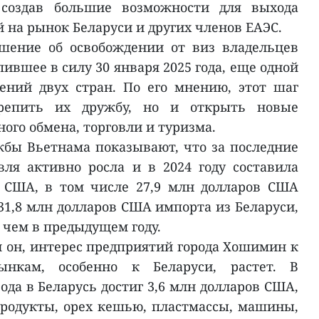
, создав большие возможности для выхода
 на рынок Беларуси и других членов ЕАЭС.
шение об освобождении от виз владельцев
ившее в силу 30 января 2025 года, еще одной
ений двух стран. По его мнению, этот шаг
репить их дружбу, но и открыть новые
ого обмена, торговли и туризма.
бы Вьетнама показывают, что за последние
вля активно росла и в 2024 году составила
в США, в том числе 27,9 млн долларов США
31,8 млн долларов США импорта из Беларуси,
 чем в предыдущем году.
л он, интерес предприятий города Хошимин к
ынкам, особенно к Беларуси, растет. В
ода в Беларусь достиг 3,6 млн долларов США,
родукты, орех кешью, пластмассы, машины,