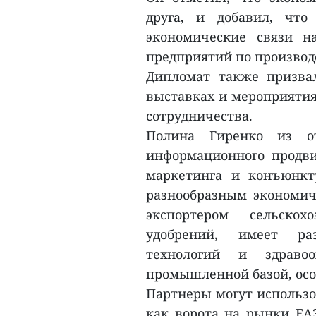
друга, и добавил, что
экономические связи 
предприятий по производ
Дипломат также призва
выставках и мероприятия
сотрудничества.
Полина Гиренко из от
информационного продви
маркетинга и конъюнкт
разнообразным экономич
экспортером сельскох
удобрений, имеет ра
технологий и здраво
промышленной базой, осо
Партнеры могут использо
как ворота на рынки ЕАЭ