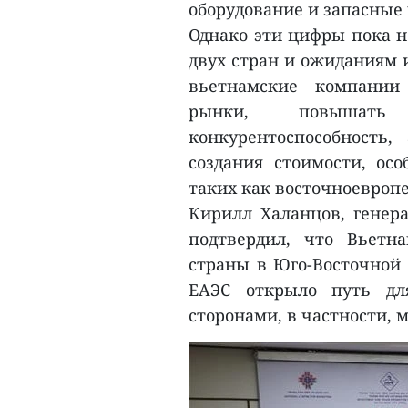
оборудование и запасные 
Однако эти цифры пока н
двух стран и ожиданиям и
вьетнамские компании
рынки, повышать
конкурентоспособность
создания стоимости, ос
таких как восточноевроп
Кирилл Халанцов, генер
подтвердил, что Вьетн
страны в Юго-Восточной 
ЕАЭС открыло путь дл
сторонами, в частности,