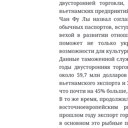
двусторонней торговли
вьетнамских предприятий
Чан Фу Лы назвал согла
обычных паспортов, вступ
вехой в развитии отнош
поможет не только ук
возможности для культурн
Данные таможенной служ
годы двусторонняя торго
около 59,7 млн долларо
вьетнамского экспорта и 
что почти на 45% больше,
В то же время, продолжи
восточноевропейским р
прошлом году экспорт гор
в основном это рыбные п