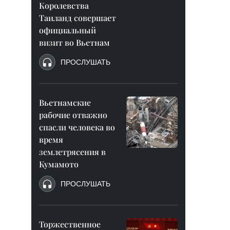
Королевства
Таиланд совершает
официальный
визит во Вьетнам
ПРОСЛУШАТЬ
Вьетнамские
рабочие отважно
спасли человека во
время
землетрясения в
Кумамото
ПРОСЛУШАТЬ
Торжественное