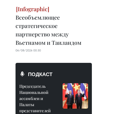
Всеобъемлющее
стратегическое
партнерство между
Вьетнамом и Таиландом
06/08/2026 00:30
ПОДКАСТ
Председатель
Национальной
ассамблеи и
Палаты
представителей