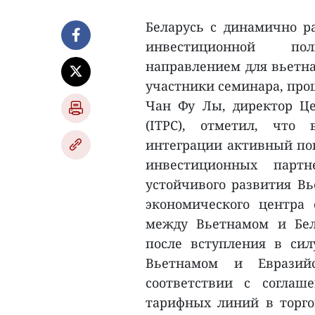
Беларусь с динамично р
инвестиционной по
направлением для вьетна
участники семинара, про
Чан Фу Лы, директор Ц
(ITPC), отметил, что
интеграции активный по
инвестиционных парт
устойчивого развития Вь
экономического центра 
между Вьетнамом и Бел
после вступления в сил
Вьетнамом и Евразий
соответствии с соглаш
тарифных линий в торго