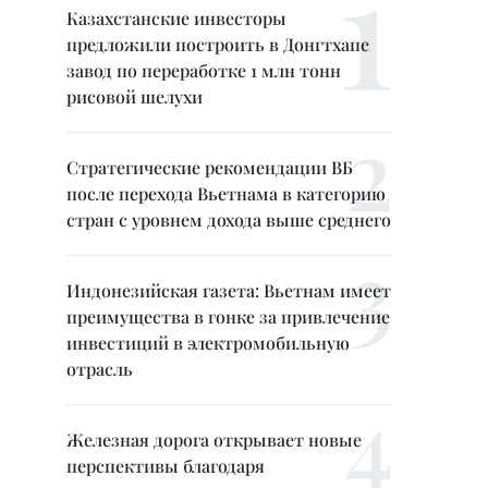
Казахстанские инвесторы
предложили построить в Донгтхапе
завод по переработке 1 млн тонн
рисовой шелухи
Стратегические рекомендации ВБ
после перехода Вьетнама в категорию
стран с уровнем дохода выше среднего
Индонезийская газета: Вьетнам имеет
преимущества в гонке за привлечение
инвестиций в электромобильную
отрасль
Железная дорога открывает новые
перспективы благодаря