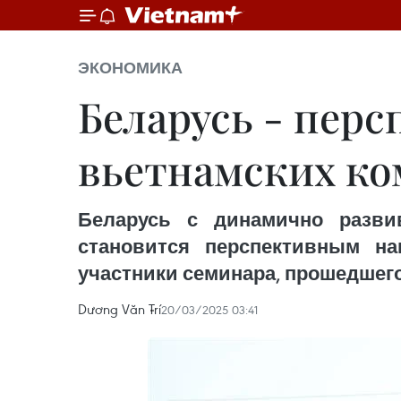
ЭКОНОМИКА
Беларусь - пер
вьетнамских к
Беларусь с динамично разви
становится перспективным на
участники семинара, прошедшего
Dương Văn Trí
20/03/2025 03:41