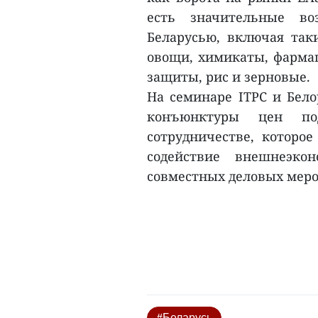
есть значительные во
Беларусью, включая так
овощи, химикаты, фармац
защиты, рис и зерновые.
На семинаре ITPC и Бел
конъюнктуры цен под
сотрудничестве, которо
содействие внешнеэко
совместных деловых меро
#Беларусь