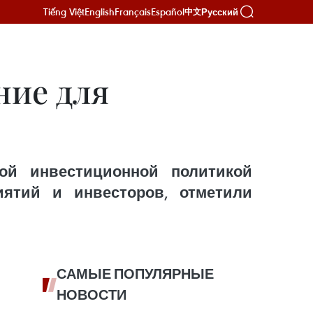
Tiếng Việt
English
Français
Español
Русский
中文
ние для
ой инвестиционной политикой
иятий и инвесторов, отметили
САМЫЕ ПОПУЛЯРНЫЕ
НОВОСТИ