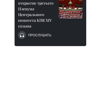
открытие третьего
Пленума
Центрального
комитета КПВ XIV
созыва
ПРОСЛУШАТЬ