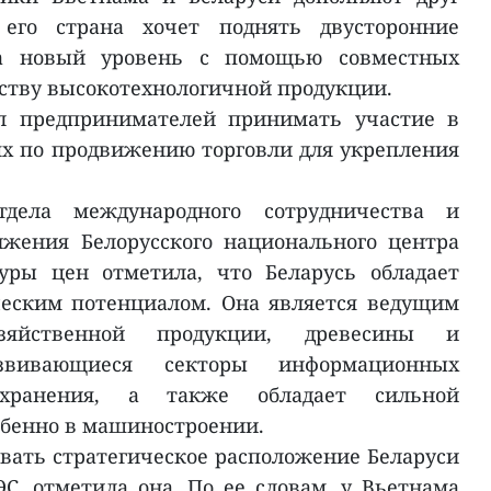
 его страна хочет поднять двусторонние
на новый уровень с помощью совместных
ству высокотехнологичной продукции.
л предпринимателей принимать участие в
х по продвижению торговли для укрепления
дела международного сотрудничества и
жения Белорусского национального центра
уры цен отметила, что Беларусь обладает
еским потенциалом. Она является ведущим
озяйственной продукции, древесины и
звивающиеся секторы информационных
охранения, а также обладает сильной
бенно в машиностроении.
вать стратегическое расположение Беларуси
С, отметила она. По ее словам, у Вьетнама