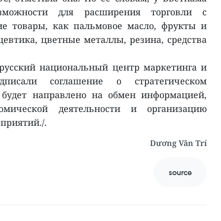
зможности для расширения торговли с
ие товары, как пальмовое масло, фрукты и
евтика, цветные металлы, резина, средства
орусский национальный центр маркетинга и
писали соглашение о стратегическом
е будет направлено на обмен информацией,
номической деятельности и организацию
приятий./.
Dương Văn Trí
source