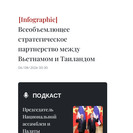
Всеобъемлющее
стратегическое
партнерство между
Вьетнамом и Таиландом
06/08/2026 00:30
ПОДКАСТ
Председатель
Национальной
ассамблеи и
Палаты