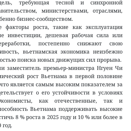
цель, требующая тесной и синхронной
вительством, министерствами, отраслями,
бенно бизнес-сообществом.
е факторы роста, такие как эксплуатация
ные инвестиции, дешевая рабочая сила или
ереработки, постепенно снижают свою
ивость, вьетнамская экономика неизбежно
мостью поиска новых движущих сил прорыва.
чи заместитель премьер-министра Нгуен Чи
мический рост Вьетнама в первой половине
, что является самым высоким показателем за
детельствует о его устойчивости в условиях
Экономисты, как отечественные, так и
пособность Вьетнама поддерживать высокие
тичь 8 % роста в 2025 году и 10 % или более в
 год.