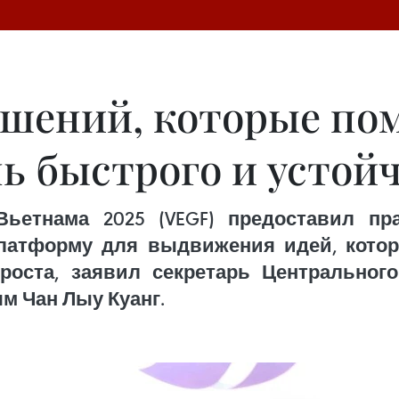
шений, которые пом
ь быстрого и устой
Вьетнама 2025 (VEGF) предоставил пр
латформу для выдвижения идей, котор
роста, заявил секретарь Центральног
м Чан Лыу Куанг.