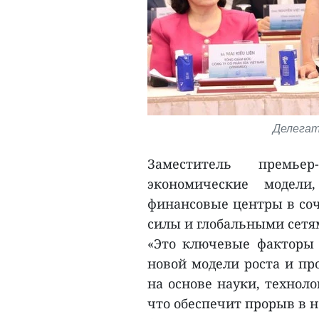
Делегат
Заместитель премье
экономические модели
финансовые центры в соч
силы и глобальными сетя
«Это ключевые факторы 
новой модели роста и пр
на основе науки, технол
что обеспечит прорыв в но