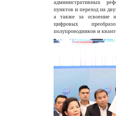
административных реф
пунктов и переход на дв
а также за освоение на
цифровых преобразо
полупроводников и квант