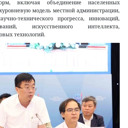
орм, включая объединение населенных
ухуровневую модель местной администрации,
учно-технического прогресса, инноваций,
ваний, искусственного интеллекта,
овых технологий.