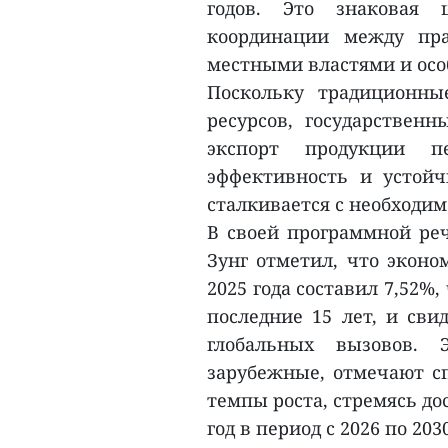
годов. Это знаковая 
координации между пра
местными властями и осо
Поскольку традиционны
ресурсов, государствен
экспорт продукции п
эффективность и устойч
сталкивается с необходи
В своей программной ре
Зунг отметил, что эконо
2025 года составил 7,52%
последние 15 лет, и сви
глобальных вызовов. 
зарубежные, отмечают с
темпы роста, стремясь дос
год в период с 2026 по 2030