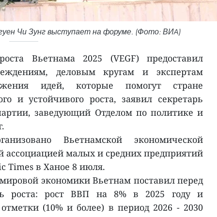
уен Чи Зунг выступает на форуме. (Фото: ВИA)
роста Вьетнама 2025 (VEGF) предоставил
реждениям, деловым кругам и экспертам
жения идей, которые помогут стране
го и устойчивого роста, заявил секретарь
партии, заведующий Отделом по политике и
.
анизовано Вьетнамской экономической
й ассоциацией малых и средних предприятий
c Times в Ханое 8 июля.
 мировой экономики Вьетнам поставил перед
ь роста: рост ВВП на 8% в 2025 году и
тметки (10% и более) в период 2026 - 2030