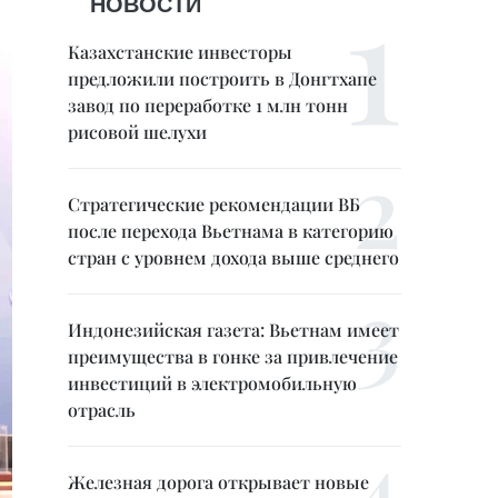
НОВОСТИ
Казахстанские инвесторы
предложили построить в Донгтхапе
завод по переработке 1 млн тонн
рисовой шелухи
Стратегические рекомендации ВБ
после перехода Вьетнама в категорию
стран с уровнем дохода выше среднего
Индонезийская газета: Вьетнам имеет
преимущества в гонке за привлечение
инвестиций в электромобильную
отрасль
Железная дорога открывает новые