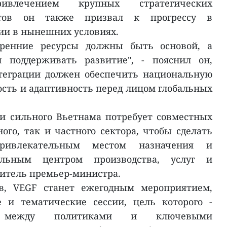
влечением крупных стратегических
ктов он также призвал к прогрессу в
ии в нынешних условиях.
утренние ресурсы должны быть основой, а
 поддерживать развитие", - пояснил он,
нтеграции должен обеспечить национальную
ость и адаптивность перед лицом глобальных
и сильного Вьетнама потребует совместных
ого, так и частного сектора, чтобы сделать
привлекательным местом назначения и
льным центром производства, услуг и
титель премьер-министра.
ов, VEGF станет ежегодным мероприятием,
и тематические сессии, цель которого -
ы между политиками и ключевыми