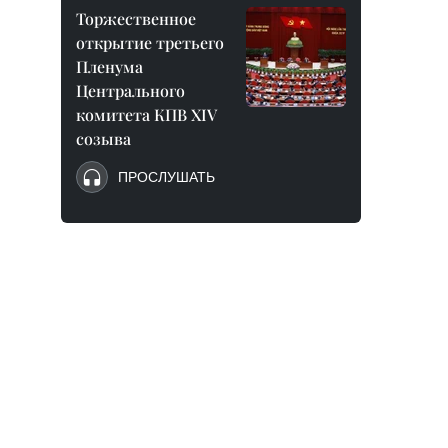
Торжественное
открытие третьего
Пленума
Центрального
комитета КПВ XIV
созыва
ПРОСЛУШАТЬ