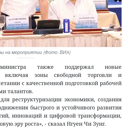
ы на мероприятии (Фото: ВИA)
р-министра также поддержал новые
, включая зоны свободной торговли и
етании с качественной подготовкой рабочей
ми талантов.
для реструктуризации экономики, создания
одвижения быстрого и устойчивого развития
огий, инноваций и цифровой трансформации,
вую эру роста», - сказал Нгуен Чи Зунг.