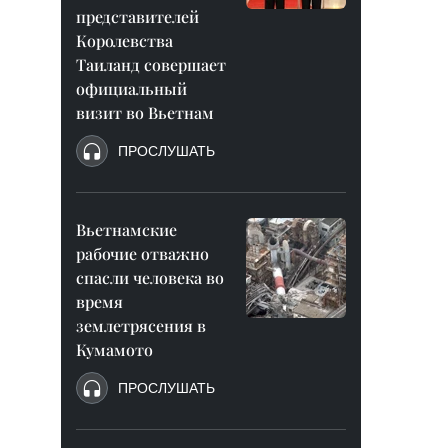
представителей
Королевства
Таиланд совершает
официальный
визит во Вьетнам
ПРОСЛУШАТЬ
Вьетнамские
рабочие отважно
спасли человека во
время
землетрясения в
Кумамото
ПРОСЛУШАТЬ