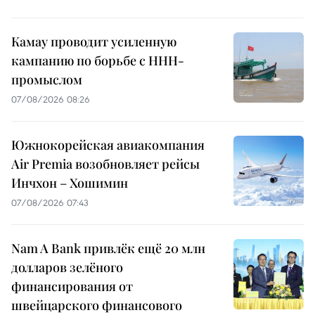
Камау проводит усиленную
кампанию по борьбе с ННН-
промыслом
07/08/2026 08:26
Южнокорейская авиакомпания
Air Premia возобновляет рейсы
Инчхон – Хошимин
07/08/2026 07:43
Nam A Bank привлёк ещё 20 млн
долларов зелёного
финансирования от
швейцарского финансового