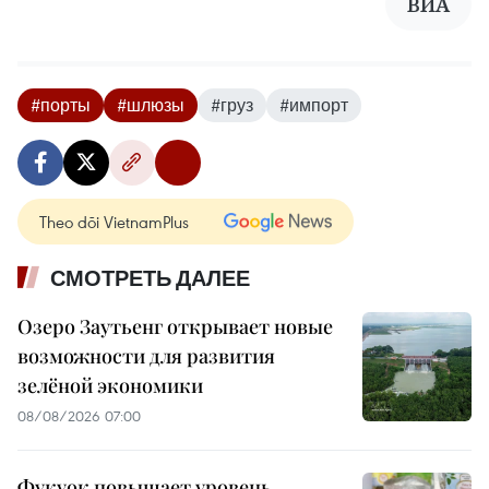
ВИА
#порты
#шлюзы
#груз
#импорт
Theo dõi VietnamPlus
СМОТРЕТЬ ДАЛЕЕ
Озеро Заутьенг открывает новые
возможности для развития
зелёной экономики
08/08/2026 07:00
Фукуок повышает уровень