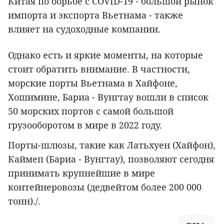
Китая по борьбе с COVID-19 - большой рынок
импорта и экспорта Вьетнама - также
влияет на судоходные компании.
Однако есть и яркие моменты, на которые
стоит обратить внимание. В частности,
морские порты Вьетнама в Хайфоне,
Хошимине, Бариа - Вунгтау вошли в список
50 морских портов с самой большой
грузооборотом в мире в 2022 году.
Порты-шлюзы, такие как Латьхуен (Хайфон),
Каймеп (Бариа - Вунгтау), позволяют сегодня
принимать крупнейшие в мире
контейнеровозы (дедвейтом более 200 000
тонн)./.