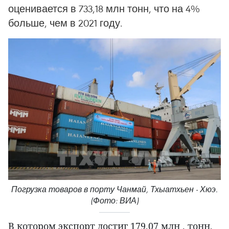
оценивается в 733,18 млн тонн, что на 4%
больше, чем в 2021 году.
Погрузка товаров в порту Чанмай, Тхыатхьен - Хюэ.
(Фото: ВИА)
В котором экспорт достиг 179,07 млн . тонн,