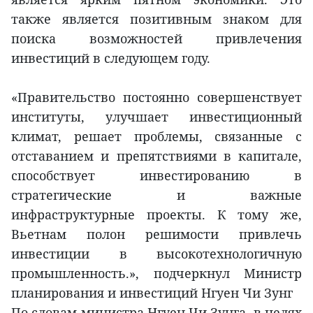
также является позитивным знаком для
поиска возможностей привлечения
инвестиций в следующем году.
«Правительство постоянно совершенствует
институты, улучшает инвестиционный
климат, решает проблемы, связанные с
отставанием и препятствиями в капитале,
способствует инвестированию в
стратегические и важные
инфраструктурные проекты. К тому же,
Вьетнам полон решимости привлечь
инвестиции в высокотехнологичную
промышленность.», подчеркнул Министр
планирования и инвестиций Нгуен Чи Зунг
По словам министра Нгуен Чи Зунга, в целях