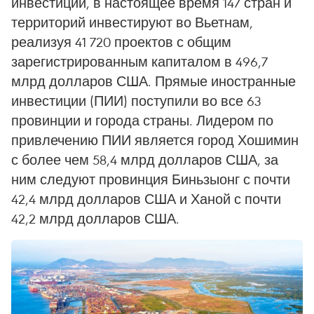
инвестиций, в настоящее время 147 стран и
территорий инвестируют во Вьетнам,
реализуя 41 720 проектов с общим
зарегистрированным капиталом в 496,7
млрд долларов США. Прямые иностранные
инвестиции (ПИИ) поступили во все 63
провинции и города страны. Лидером по
привлечению ПИИ является город Хошимин
с более чем 58,4 млрд долларов США, за
ним следуют провинция Биньзыонг с почти
42,4 млрд долларов США и Ханой с почти
42,2 млрд долларов США.