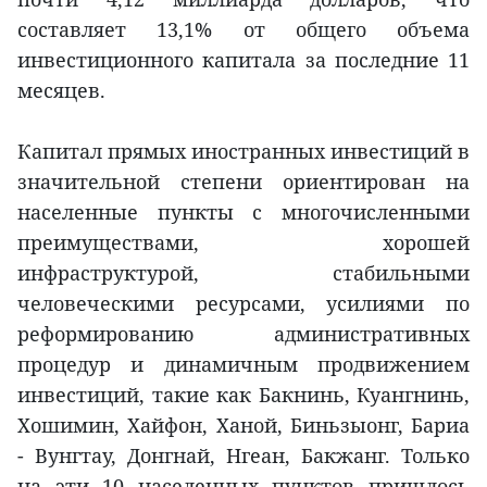
составляет 13,1% от общего объема
инвестиционного капитала за последние 11
месяцев.
Капитал прямых иностранных инвестиций в
значительной степени ориентирован на
населенные пункты с многочисленными
преимуществами, хорошей
инфраструктурой, стабильными
человеческими ресурсами, усилиями по
реформированию административных
процедур и динамичным продвижением
инвестиций, такие как Бакнинь, Куангнинь,
Хошимин, Хайфон, Ханой, Биньзыонг, Бариа
- Вунгтау, Донгнай, Нгеан, Бакжанг. Только
на эти 10 населенных пунктов пришлось