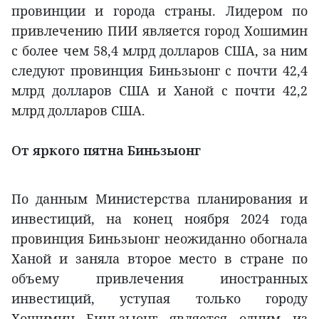
провинции и города страны. Лидером по
привлечению ПИИ является город Хошимин
с более чем 58,4 млрд долларов США, за ним
следуют провинция Биньзыонг с почти 42,4
млрд долларов США и Ханой с почти 42,2
млрд долларов США.
От яркого пятна Биньзыонг
По данным Министерства планирования и
инвестиций, на конец ноября 2024 года
провинция Биньзыонг неожиданно обогнала
Ханой и заняла второе место в стране по
объему привлечения иностранных
инвестиций, уступая только городу
Хошимин. Биньзыонг является одним из