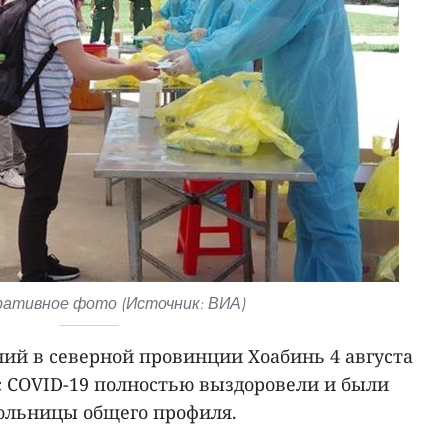
ативное фото (Источник: ВИА)
ний в северной провинции Хоабинь 4 августа
с COVID-19 полностью выздоровели и были
ольницы общего профиля.