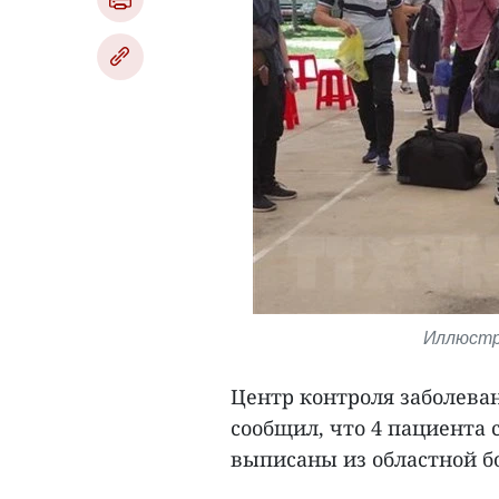
Иллюстр
Центр контроля заболева
сообщил, что 4 пациента 
выписаны из областной б