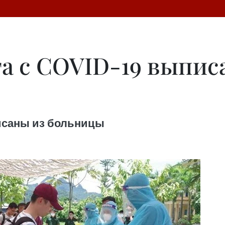
а с COVID-19 выпис
писаны из больницы