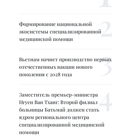
Формирование национальной
экосистемы специализированной
медицинской помощи
Вьетнам начнет производство первых
отечественных вакцин нового
поколения с 2028 года
Заместитель премьер-министра
Нгуен Ван Тханг: Второй филиал
больницы Батьмай должен стать
ядром регионального центра
специализированной медицинской
помощи