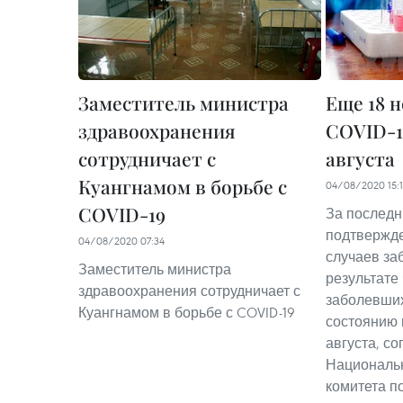
Заместитель министра
Еще 18 
здравоохранения
COVID-19
сотрудничает с
августа
Куангнамом в борьбе с
04/08/2020 15:
COVID-19
За последн
подтвержде
04/08/2020 07:34
случаев за
Заместитель министра
результате
здравоохранения сотрудничает с
заболевших
Куангнамом в борьбе с COVID-19
состоянию 
августа, с
Националь
комитета п