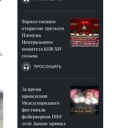
Торжественное
открытие третьего
Пленума
Центрального
комитета КПВ XIV
а.
созыва
ПРОСЛУШАТЬ
За время
проведения
Международного
фестиваля
фейерверков DIFF
2026 Дананг принял