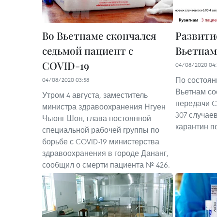
Во Вьетнаме скончался
Развити
седьмой пациент с
Вьетнам
COVID-19
04/08/2020 04:
По состояни
04/08/2020 03:58
Вьетнам со
Утром 4 августа, заместитель
передачи C
министра здравоохранения Нгуен
307 случае
Чыонг Шон, глава постоянной
карантин п
специальной рабочей группы по
борьбе с COVID-19 министерства
здравоохранения в городе Дананг,
сообщил о смерти пациента № 426.