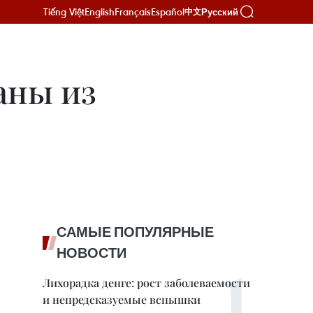
Tiếng Việt
English
Français
Español
Русский
中文
аны из
САМЫЕ ПОПУЛЯРНЫЕ
НОВОСТИ
Лихорадка денге: рост заболеваемости
и непредсказуемые вспышки