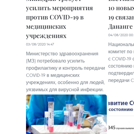
усилить мероприятия
10 новы
против COVID-19 в
19 связа
медицинских
Дананге
учреждениях
04/08/2020 00:
Националь
03/08/2020 14:47
комитет по
Министерство здравоохранения
с COVID-19 
(МЗ) потребовало усилить
состоянию 
профилактику и контроль передачи
подтвердил
COVID-19 в медицинских
передачи C
учреждениях, особенно для людей,
уязвимых для вирусной инфекции.