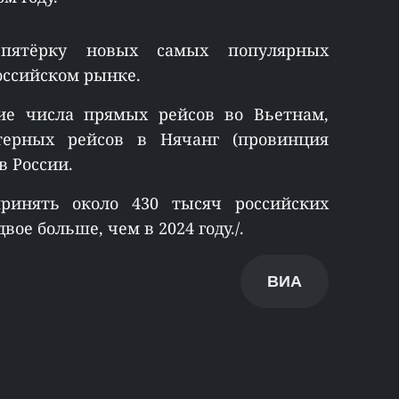
пятёрку новых самых популярных
оссийском рынке.
ние числа прямых рейсов во Вьетнам,
терных рейсов в Нячанг (провинция
в России.
ринять около 430 тысяч российских
вое больше, чем в 2024 году./.
ВИА