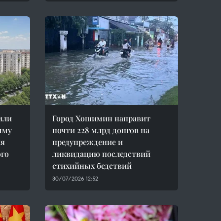
или
Город Хошимин направит
мму
почти 228 млрд донгов на
ля
предупреждение и
ого
ликвидацию последствий
стихийных бедствий
30/07/2026 12:52