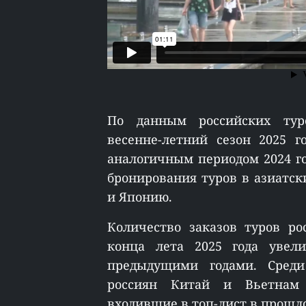
По данным российских туро
весенне-летний сезон 2025 
аналогичным периодом 2024 го
бронирования туров в азиатск
и Японию.
Количество заказов туров ро
конца лета 2025 года увел
предыдущими годами. Сред
россиян Китай и Вьетнам
входившие в топ-лист в прошло