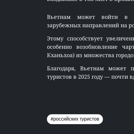
Вьетнам может войти в 
зарубежных направлений на р
Этому способствует увеличе
особенно возобновление чар
Кханьхоа) из множества городо
Благодаря, Вьетнам может п
туристов в 2025 году — почти вд
#российских туристов