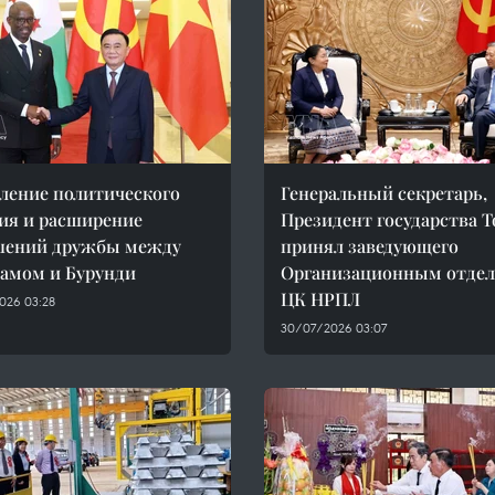
ление политического
Генеральный секретарь,
ия и расширение
Президент государства Т
шений дружбы между
принял заведующего
амом и Бурунди
Организационным отде
ЦК НРПЛ
026 03:28
30/07/2026 03:07