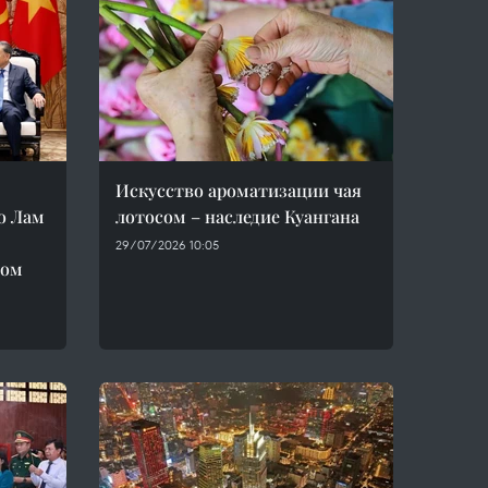
Искусство ароматизации чая
о Лам
лотосом – наследие Куангана
29/07/2026 10:05
лом