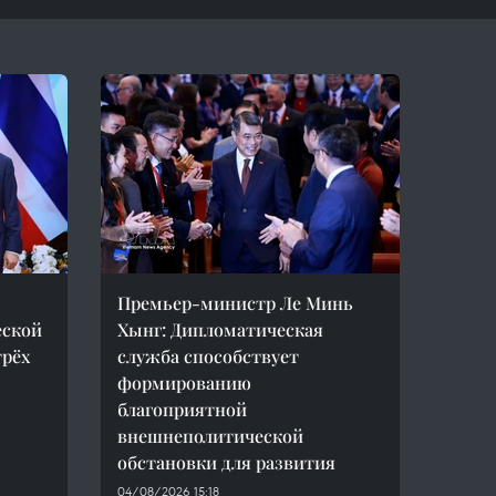
Премьер-министр Ле Минь
еской
Хынг: Дипломатическая
трёх
служба способствует
формированию
благоприятной
внешнеполитической
обстановки для развития
04/08/2026 15:18