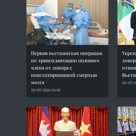
Первая вьетнамская операция
Укреп
по трансплантации полового
довер
члена от донора с
отно
констатированной смертью
Вьетн
мозга
30/07/2
30/07/2026 03:58