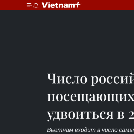
Число росси
посещающих 
удвоиться в 2
Вьетнам входит в число самы