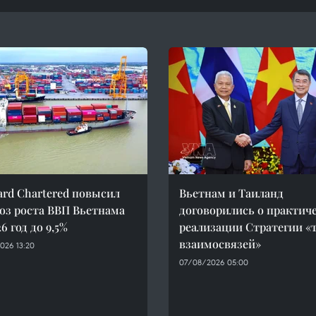
ard Chartered повысил
Вьетнам и Таиланд
оз роста ВВП Вьетнама
договорились о практич
6 год до 9,5%
реализации Стратегии «
взаимосвязей»
026 13:20
07/08/2026 05:00