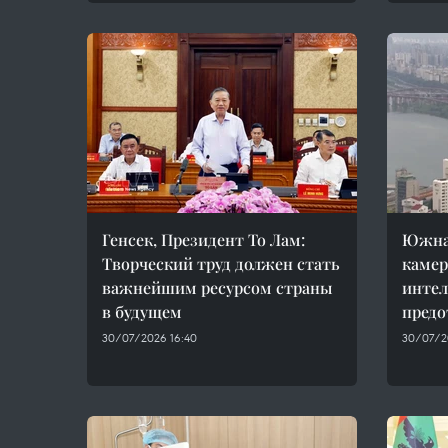
Генсек, Президент То Лам:
Южная
Творческий труд должен стать
камер
важнейшим ресурсом страны
интел
в будущем
предо
30/07/2026 16:40
30/07/2