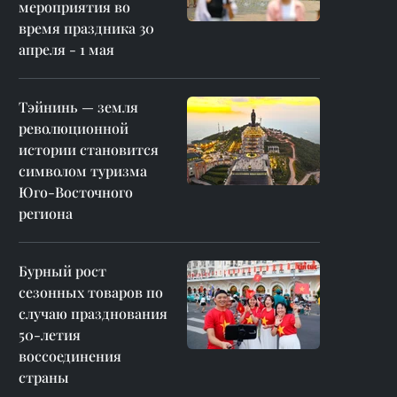
мероприятия во
время праздника 30
апреля - 1 мая
Тэйнинь — земля
революционной
истории становится
символом туризма
Юго-Восточного
региона
Бурный рост
сезонных товаров по
случаю празднования
50-летия
воссоединения
страны