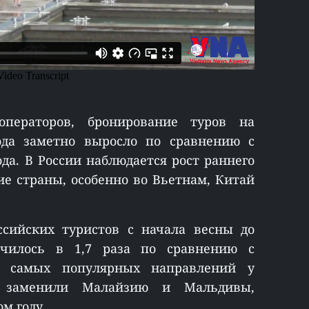
ператоров, бронирование туров на
года заметно выросло по сравнению с
да. В России наблюдается рост раннего
ие страны, особенно во Вьетнам, Китай
ссийских туристов с начала весны до
ичилось в 1,7 раза по сравнению с
и самых популярных направлений у
 заменили Малайзию и Мальдивы,
м году.