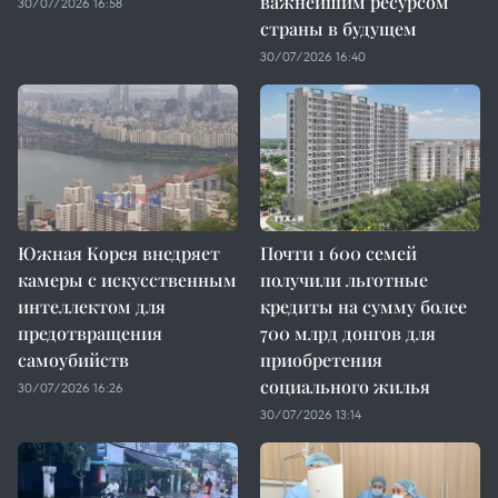
важнейшим ресурсом
30/07/2026 16:58
страны в будущем
30/07/2026 16:40
Южная Корея внедряет
Почти 1 600 семей
камеры с искусственным
получили льготные
интеллектом для
кредиты на сумму более
предотвращения
700 млрд донгов для
самоубийств
приобретения
социального жилья
30/07/2026 16:26
30/07/2026 13:14