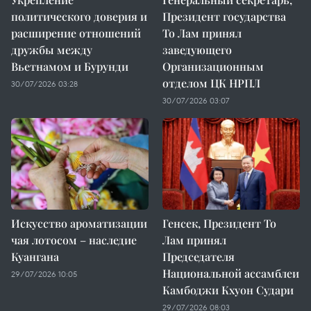
политического доверия и
Президент государства
расширение отношений
То Лам принял
дружбы между
заведующего
Вьетнамом и Бурунди
Организационным
отделом ЦК НРПЛ
30/07/2026 03:28
30/07/2026 03:07
Искусство ароматизации
Генсек, Президент То
чая лотосом – наследие
Лам принял
Куангана
Председателя
Национальной ассамблеи
29/07/2026 10:05
Камбоджи Кхуон Судари
29/07/2026 08:03