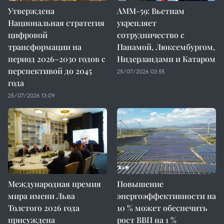
Утверждена
AMM-59: Вьетнам
Национальная стратегия
укрепляет
цифровой
сотрудничество с
трансформации на
Панамой, Люксембургом,
период 2026–2030 годов с
Нидерландами и Катаром
перспективой до 2045
25/07/2026 03:55
года
25/07/2026 13:09
Международная премия
Повышение
мира имени Льва
энергоэффективности на
Толстого 2026 года
10 % может обеспечить
присуждена
рост ВВП на 1 %