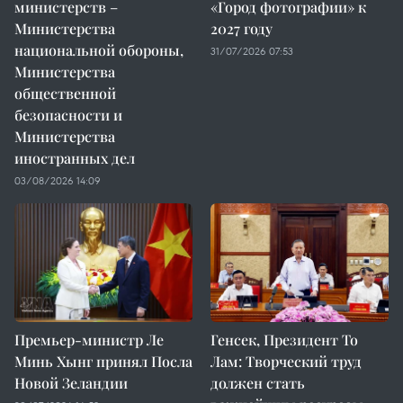
министерств –
«Город фотографии» к
Министерства
2027 году
национальной обороны,
31/07/2026 07:53
Министерства
общественной
безопасности и
Министерства
иностранных дел
03/08/2026 14:09
Премьер-министр Ле
Генсек, Президент То
Минь Хынг принял Посла
Лам: Творческий труд
Новой Зеландии
должен стать