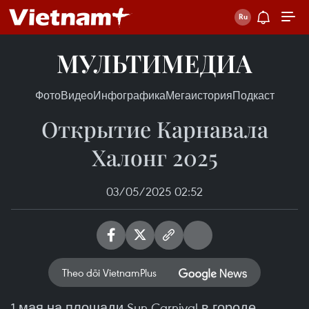
МУЛЬТИМЕДИА
Фото
Видео
Инфографика
Мегаистория
Подкаст
Открытие Карнавала
Халонг 2025
03/05/2025 02:52
Theo dõi VietnamPlus
1 мая на площади Sun Carnival в городе