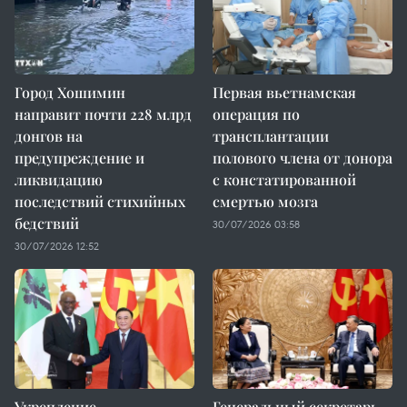
Город Хошимин
Первая вьетнамская
направит почти 228 млрд
операция по
донгов на
трансплантации
предупреждение и
полового члена от донора
ликвидацию
с констатированной
последствий стихийных
смертью мозга
бедствий
30/07/2026 03:58
30/07/2026 12:52
Укрепление
Генеральный секретарь,