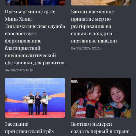
Премьер-министр Ле
Заблаговременное
Минь Хынг:
принятие мер по
Дипломатическая служба
реагированию на
способствует
сильные дожди и
формированию
внезапные паводки
благоприятной
04/08/2026 02:28
внешнеполитической
обстановки для развития
04/08/2026 15:18
Заседание
Вьетнам намерен
представителей трёх
создать первый в стране