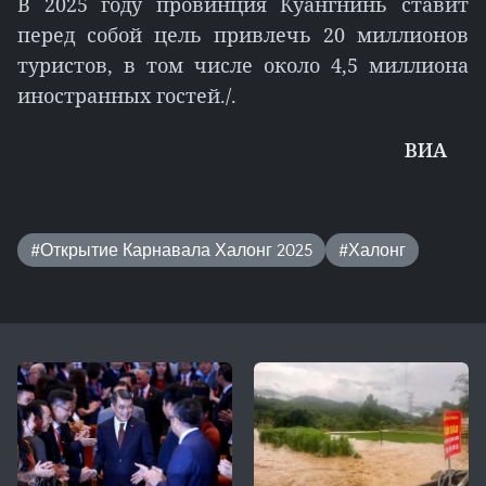
В 2025 году провинция Куангнинь ставит
перед собой цель привлечь 20 миллионов
туристов, в том числе около 4,5 миллиона
иностранных гостей./.
ВИА
#Открытие Карнавала Халонг 2025
#Халонг