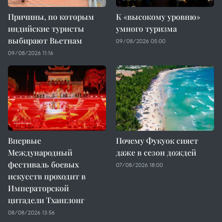
Причины, по которым
К «высокому уровню»
индийские туристы
умного туризма
выбирают Вьетнам
09/08/2026 05:00
09/08/2026 11:16
Впервые
Почему Фукуок сияет
Международный
даже в сезон дождей
фестиваль боевых
07/08/2026 18:00
искусств проходит в
Императорской
цитадели Тханглонг
08/08/2026 13:56