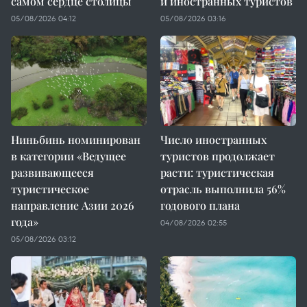
самом сердце столицы
и иностранных туристов
05/08/2026 04:12
05/08/2026 03:16
Ниньбинь номинирован
Число иностранных
в категории «Ведущее
туристов продолжает
развивающееся
расти: туристическая
туристическое
отрасль выполнила 56%
направление Азии 2026
годового плана
года»
04/08/2026 02:55
05/08/2026 03:12