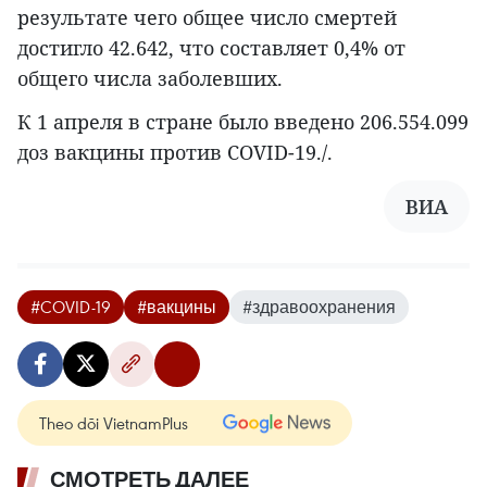
результате чего общее число смертей
достигло 42.642, что составляет 0,4% от
общего числа заболевших.
К 1 апреля в стране было введено 206.554.099
доз вакцины против COVID-19./.
ВИА
#COVID-19
#вакцины
#здравоохранения
Theo dõi VietnamPlus
СМОТРЕТЬ ДАЛЕЕ