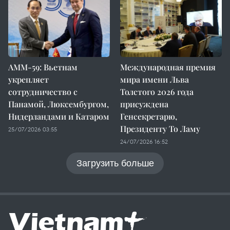
AMM-59: Вьетнам
Международная премия
укрепляет
мира имени Льва
сотрудничество с
Толстого 2026 года
Панамой, Люксембургом,
присуждена
Нидерландами и Катаром
Генсекретарю,
Президенту То Ламу
25/07/2026 03:55
24/07/2026 16:52
Загрузить больше