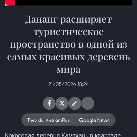
Дананг расширяет
туристическое
пространство в одной из
самых красивых деревень
мира
21/05/2026 18:24
Theo dõi VietnamPlus
Кокосовая деревня Камтхань в квартале