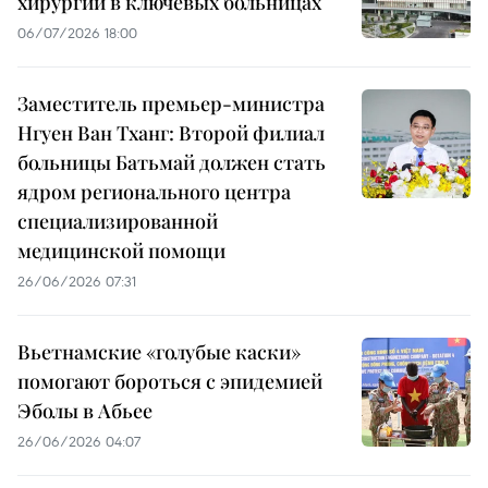
хирургии в ключевых больницах
06/07/2026 18:00
Заместитель премьер-министра
Нгуен Ван Тханг: Второй филиал
больницы Батьмай должен стать
ядром регионального центра
специализированной
медицинской помощи
26/06/2026 07:31
Вьетнамские «голубые каски»
помогают бороться с эпидемией
Эболы в Абьее
26/06/2026 04:07