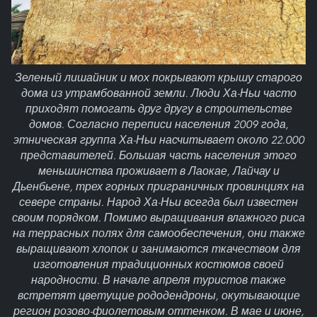
Зеленый лишайник и мох покрывают крышу старого
дома из утрамбованной земли. Люди Ха-Ньи часто
приходят помогать друг другу в строительстве
домов. Согласно переписи населения 2009 года,
этническая группа Ха-Ньи насчитывает около 22.000
представителей. Большая часть населения этого
меньшинства проживает в Лаокае, Лайчау и
Дьенбьене, трех горных приграничных провинциях на
севере страны. Народ Ха-Ньи всегда был известен
своим порядком. Помимо выращивания влажного риса
на террасных полях для самообеспечения, они также
выращивают хлопок и занимаются ткачеством для
изготовления традиционных костюмов своей
народности. В начале апреля туристов также
встретят цветущие рододендроны, окутывающие
регион розово-фиолетовым оттенком. В мае и июне,