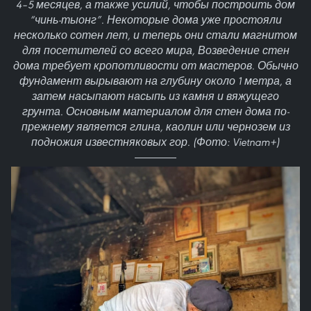
4–5 месяцев, а также усилий, чтобы построить дом
“чинь-тыонг”. Некоторые дома уже простояли
несколько сотен лет, и теперь они стали магнитом
для посетителей со всего мира, Возведение стен
дома требует кропотливости от мастеров. Обычно
фундамент вырывают на глубину около 1 метра, а
затем насыпают насыпь из камня и вяжущего
грунта. Основным материалом для стен дома по-
прежнему является глина, каолин или чернозем из
подножия известняковых гор. (Фото: Vietnam+)