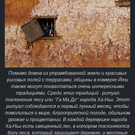
Помимо домов из утрамбованной земли и красивых
рисовых полей с террасами, общины в коммуне Йти
также могут похвастаться очень интересными
традициями. Среди этих традиций - ритуал
поклонения лесу или “Га Ма До” народа Ха-Ньи. Этот
ритуал соблюдается в первый лунный месяц, чтобы
помолиться о мире, благоприятной погоде, обильном
урожае и процветании. В каждой деревушке народа
Ха-Ньи есть священный лес, в котором поклоняются
богу леса, который защищает деревню, и местные