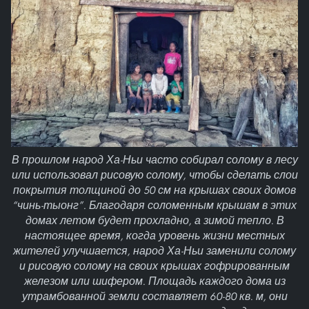
В прошлом народ Ха-Ньи часто собирал солому в лесу
или использовал рисовую солому, чтобы сделать слои
покрытия толщиной до 50 см на крышах своих домов
“чинь-тыонг”. Благодаря соломенным крышам в этих
домах летом будет прохладно, а зимой тепло. В
настоящее время, когда уровень жизни местных
жителей улучшается, народ Ха-Ньи заменили солому
и рисовую солому на своих крышах гофрированным
железом или шифером. Площадь каждого дома из
утрамбованной земли составляет 60-80 кв. м, они