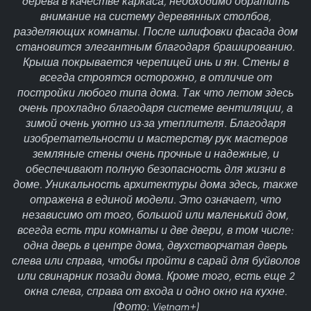
дерева в качестве каркаса, необходимо обратить
внимание на систему деревянных столбов,
разделяющих комнаты. После шлифовки фасада дом
становится элегантным благодаря брашированию.
Крыша покрывается черепицей инь и ян. Стены в
всегда строятся осторожно, в отличие от
постройки любого типа дома. Так что летом здесь
очень прохладно благодаря системе вентиляции, а
зимой очень уютно из-за утеплителя. Благодаря
изобретательности и мастерству рук мастеров
земляные стены очень прочные и надежные, и
обеспечивают полную безопасность для жизни в
доме. Уникальность архитектуры дома здесь, также
отражена в единой модели. Это означает, что
независимо от того, большой или маленький дом,
всегда есть три комнаты и две двери, в том числе:
одна дверь в центре дома, двухстворчатая дверь
слева или справа, чтобы пройти в сарай для буйволов
или свинарник позади дома. Кроме того, есть еще 2
окна слева, справа от входа и одно окно на кухне.
(Фото: Vietnam+)