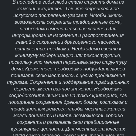
В последние годы люди стали строить дома из
каменных кирпичей. Так что строительное
искусство постепенно угасает. Чтобы иметь
возможность сохранить традиционные дома,
необходимо вмешательство властей для
информирования населения и распространения
знаний о сохранении драгоценного наследия,
оставленных предками. Необходимо свести к
минимуму модернизацию или реконструкцию,
поскольку это меняет первоначальную структуру
дома. Кроме того, необходимо побуждать людей
понимать свою местность с целью продвижения
туризма. Сохранение и поддержание традиционных
деревень имеет важное значение. Необходимо
сосредоточить внимание на таких критериях, как
поощрение сохранения древних домов, костюмов и
традиционных ремесел, чтобы местные жители
могли понимать и иметь возможность хорошо
сохранять и развивать свои традиционные
культурные ценности. Для местных этнических
групп самое главное - сохранить традиционную