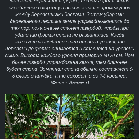
делается деревянная форма, потом горная земля
сгребается в корзину и высыпается в промежуток
между деревянными досками. Затем ударами
деревянного пестика земля утрамбовывается до
тех пор, пока она не станет твердой, чтобы при
удалении формы стена не развалилась. Когда
закончат возведение стен первого уровня, то
деревянную форма снимается и ставится на уровень
выше. Высота каждого уровня примерно 50-70 см. Чем
более твердо утрамбована земля, тем длиннее
будет стена. Земляная стена обычно составляет 5-
6 слове опалубки, а то доходит и до 7-8 уровней.
(Фото: Vietnam+)