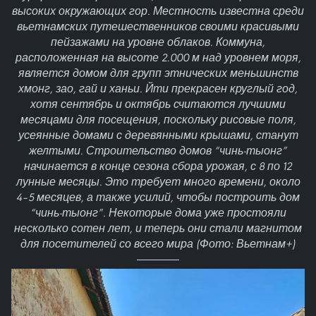
высоких окружающих гор. Местность известна среди
вьетнамских путешественников своими красивыми
пейзажами на уровне облаков. Коммуна,
расположенная на высоте 2.000 м над уровнем моря,
является домом для групп этнических меньшинств
хмонг, зао, гай и ханьи. Йти прекрасен круглый год,
хотя сентябрь и октябрь считаются лучшими
месяцами для посещения, поскольку рисовые поля,
усеянные домами с деревянными крышами, станут
желтыми. Строительство домов “чинь-тыонг”
начинается в конце сезона сбора урожая, с 8 по 12
лунные месяцы. Это требует много времени, около
4–5 месяцев, а также усилий, чтобы построить дом
“чинь-тыонг”. Некоторые дома уже простояли
несколько сотен лет, и теперь они стали магнитом
для посетителей со всего мира (Фото: Вьетнам+)