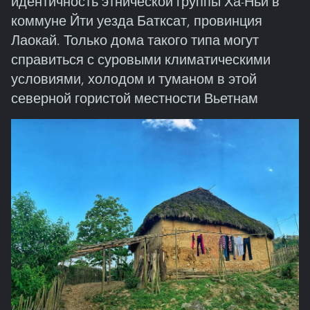
идентичность этнической группы Ха-Ньи в
коммуне Йти уезда Батксат, провинция
Лаокай. Только дома такого типа могут
справиться с суровыми климатическими
условиями, холодом и туманом в этой
северной гористой местности Вьетнам