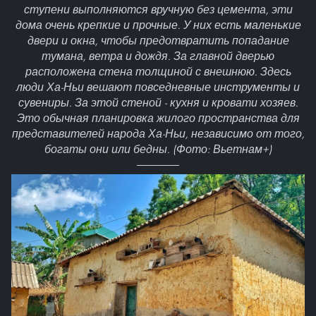
ступени выполняются вручную без цемента, эти
дома очень крепкие и прочные. У них есть маленькие
двери и окна, чтобы предотвратить попадание
тумана, ветра и дождя. За главной дверью
расположена стена толщиной с внешнюю. Здесь
люди Ха-Ньи вешают повседневные инструменты и
сувениры. За этой стеной - кухня и кровати хозяев.
Это обычная планировка жилого пространства для
представителей народа Ха-Ньи, независимо от того,
богаты они или бедны. (Фото: Вьетнам+)