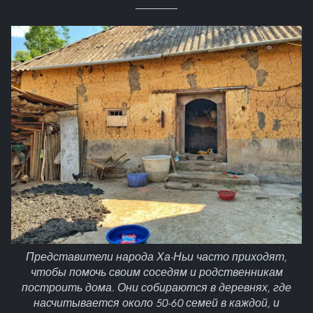
Представители народа Ха-Ньи часто приходят,
чтобы помочь своим соседям и родственникам
построить дома. Они собираются в деревнях, где
насчитывается около 50-60 семей в каждой, и