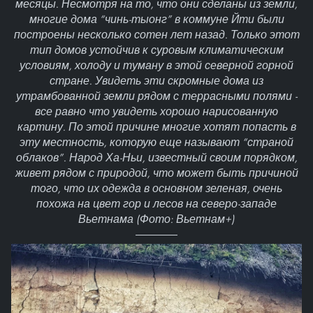
месяцы. Несмотря на то, что они сделаны из земли,
многие дома “чинь-тыонг” в коммуне Йти были
построены несколько сотен лет назад. Только этот
тип домов устойчив к суровым климатическим
условиям, холоду и туману в этой северной горной
стране. Увидеть эти скромные дома из
утрамбованной земли рядом с террасными полями -
все равно что увидеть хорошо нарисованную
картину. По этой причине многие хотят попасть в
эту местность, которую еще называют “страной
облаков”. Народ Ха-Ньи, известный своим порядком,
живет рядом с природой, что может быть причиной
того, что их одежда в основном зеленая, очень
похожа на цвет гор и лесов на северо-западе
Вьетнама (Фото: Вьетнам+)