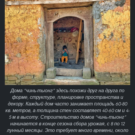
Дома “чинь-тыонг” здесь похожи друг на друга по
форме, структуре, планировке пространства и
декору. Каждый дом часто занимает площадь 60-80
кв. метров, а толщина стен составляет 40-60 см и 4-
5 м в высоту. Строительство домов “чинь-тыонг”
начинается в конце сезона сбора урожая, с 8 по 12
лунный месяцы. Это требует много времени, около