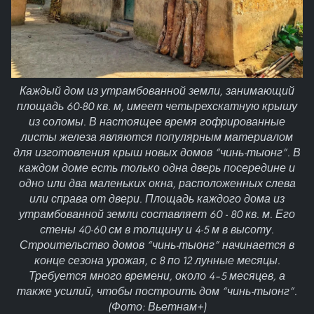
Каждый дом из утрамбованной земли, занимающий
площадь 60-80 кв. м, имеет четырехскатную крышу
из соломы. В настоящее время гофрированные
листы железа являются популярным материалом
для изготовления крыш новых домов “чинь-тыонг”. В
каждом доме есть только одна дверь посередине и
одно или два маленьких окна, расположенных слева
или справа от двери. Площадь каждого дома из
утрамбованной земли составляет 60 - 80 кв. м. Его
стены 40-60 см в толщину и 4-5 м в высоту.
Строительство домов “чинь-тыонг” начинается в
конце сезона урожая, с 8 по 12 лунные месяцы.
Требуется много времени, около 4–5 месяцев, а
также усилий, чтобы построить дом “чинь-тыонг”.
(Фото: Вьетнам+)