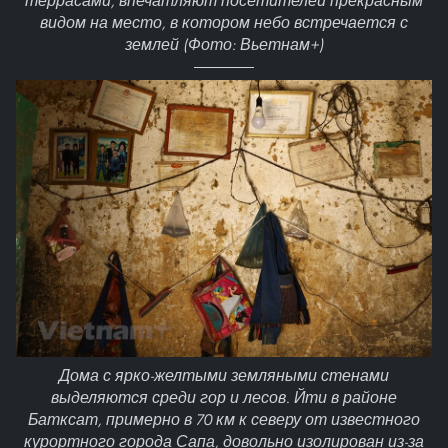
террасами, впечатляют посетителей прекрасным
видом на место, в котором небо встречается с
землей (Фото: Вьетнам+)
Дома с ярко-желтыми земляными стенами
выделяются среди гор и лесов. Йти в районе
Батксат, примерно в 70 км к северу от известного
курортного города Сапа, довольно изолирован из-за