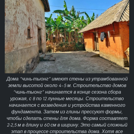
Дома “чинь-тыонг” имеют стены из утрамбованной
земли высотой около 4–5 м. Строительство домов
“чинь-тыонг” начинается в конце сезона сбора
урожая, с 8 по 12 лунные месяцы. Строительство
начинается с возведения и устройства каменного
фундамента. Затем из глины прессуют формы,
чтобы сделать стены для дома. Форма составляет
2-2,5 м в длину и 60 см в ширину. Это самый сложный
этап в процессе строительства дома. Хотя все