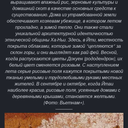
выращивают влажный рис, зерновые культуры и
домашний скот в качестве основных средств к
существованию. Дома из утрамбованной земли
обеспечивают хозяевам убежище, в котором летом
прохладно, а зимой тепло. Они также стали
уникальной архитектурной идентичностью
этнической общины Ха-Ньи. Здесь, в Йти, местность
покрыта облаками, которые зимой “цепляются” за
склон горы, и они выглядят как рай фей. Весной,
когда распускаются цветы Докуен (рододендрон), их
белый цвет сменяется розовым. С наступлением
лета серые рисовые поля кажутся покрытыми новой
тканью умелыми и трудолюбивыми руками местных
жителей. В сентябре и октябре, когда Йтаи
наиболее красив, рисовые поля, усеянные домами с
деревянными крышами, становятся желтыми.
(Фото: Вьетнам+).