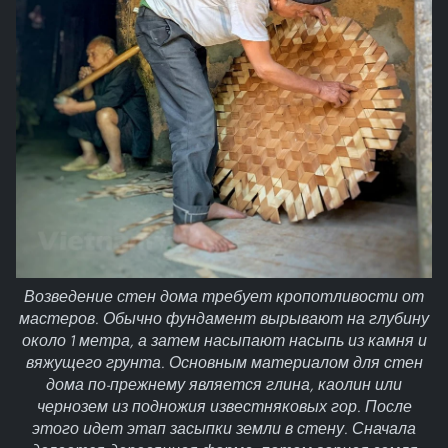
Возведение стен дома требует кропотливости от
мастеров. Обычно фундамент вырывают на глубину
около 1 метра, а затем насыпают насыпь из камня и
вяжущего грунта. Основным материалом для стен
дома по-прежнему является глина, каолин или
чернозем из подножия известняковых гор. После
этого идет этап засыпки земли в стену. Сначала