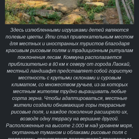
Здесь излюбленными игрушками детей являются
полевые цветы. Йти стал привлекательным местом
для местных и иностранных туристов благодаря
красивым рисовым полям и традиционным ритуалам
поклонения лесам. Коммуна располагается
приблизительно в 80 км к северу от города Лаокай,
местный ландшафт представляет собой гористую
местность с крутыми склонами и суровым
климатом, со множеством ручьев, из-за которых
местным жителям трудно выращивать любые
сорта зерна. Чтобы адаптироваться, местные
жители создали обнимающие горы террасные
рисовые поля, и каждое поколение расширяло их,
возводя одну террасу на вершине другой.
Расположенные на высоте 2.000 м над уровнем моря,
окутанные туманом и облаками рисовые поля с