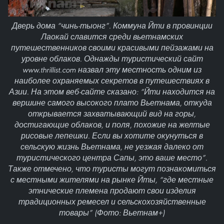
Дверь дома “чинь-тыонг”. Коммуна Йти в провинции
Лаокай славится среди вьетнамских
путешественников своими красивыми пейзажами на
уровне облаков. Однажды туристический сайт
www.thrillist.com назвал эту местность одним из
наиболее охраняемых секретов в путешествиях в
Азии. На этом веб-сайте сказано: “Йти находится на
вершине самого высокого плато Вьетнама, откуда
открывается захватывающий вид на горы,
достигающие облаков, и поля, похожие на желтые
рисовые лепешки. Если вы хотите окунуться в
сельскую жизнь Вьетнама, не уезжая далеко от
туристического центра Сапы, это ваше место”.
Также отмечено, что туристы могут познакомиться
с местными жителями на рынке Йты, “где местные
этнические племена продают свои изделия
традиционных ремесел и сельскохозяйственные
товары” (Фото: Вьетнам+)