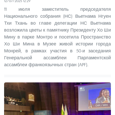
12/07/2025 12:29
11 июля заместитель председателя
Национального собрания (НС) Вьетнама Нгуен
Тхи Тхань во главе делегации НС Вьетнама
возложила цветы к памятнику Президенту Хо Ши
Мину в парке Монтро и посетила Пространство
Хо Ши Мина в Музее живой истории города
Монрей, в рамках участия в 50-и заседания
Генеральной ассамблеи Парламентской
ассамблеи франкоязычных стран (APF).