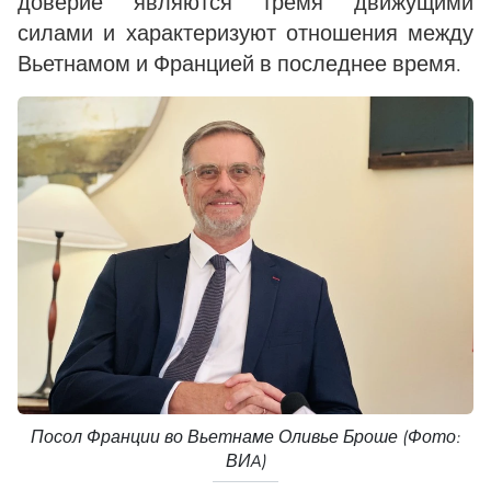
доверие являются тремя движущими
силами и характеризуют отношения между
Вьетнамом и Францией в последнее время.
Посол Франции во Вьетнаме Оливье Броше (Фото:
ВИA)