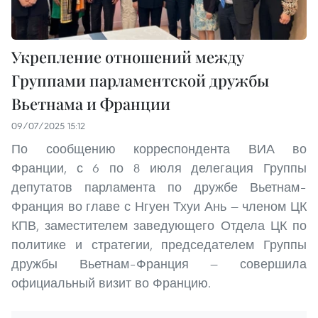
Укрепление отношений между
Группами парламентской дружбы
Вьетнама и Франции
09/07/2025 15:12
По сообщению корреспондента ВИА во
Франции, с 6 по 8 июля делегация Группы
депутатов парламента по дружбе Вьетнам–
Франция во главе с Нгуен Тхуи Ань — членом ЦК
КПВ, заместителем заведующего Отдела ЦК по
политике и стратегии, председателем Группы
дружбы Вьетнам–Франция — совершила
официальный визит во Францию.