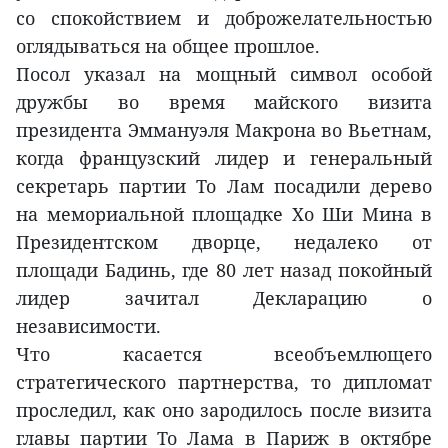
со спокойствием и доброжелательностью
оглядываться на общее прошлое.
Посол указал на мощный символ особой
дружбы во время майского визита
президента Эммануэля Макрона во Вьетнам,
когда французский лидер и генеральный
секретарь партии То Лам посадили дерево
на мемориальной площадке Хо Ши Мина в
Президентском дворце, недалеко от
площади Бадинь, где 80 лет назад покойный
лидер зачитал Декларацию о
независимости.
Что касается всеобъемлющего
стратегического партнерства, то дипломат
проследил, как оно зародилось после визита
главы партии То Лама в Париж в октябре