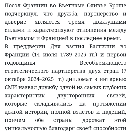
Посол Франции во Вьетнаме Оливье Броше
подчеркнул, что дружба, партнерство и
доверие являются тремя движущими
силами и характеризуют отношения между
Вьетнамом и Францией в последнее время.
В преддверии Дня взятия Бастилии во
Франции (14 июля 1789–2025 гг.) и первой
годовщины Всеобъемлющего
стратегического партнерства двух стран (7
октября 2024–2025 гг.) дипломат в интервью
СМИ назвал дружбу одной из самых глубоких
характеристик двусторонних связей,
которые складывались на протяжении
долгой истории, полной взлетов и падений,
причем обе страны дорожат этой
уникальностью благодаря своей способности