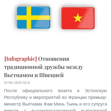
Отношения
традиционной дружбы между
Вьетнамом и Швецией
13/06/2025 02:13
После официального визита в Эстонскую
Республику и мероприятий во Франции премьер-
министр Вьетнама Фам Минь Тьинь и его супруга
вместе с высокопоставленной вьетнамской