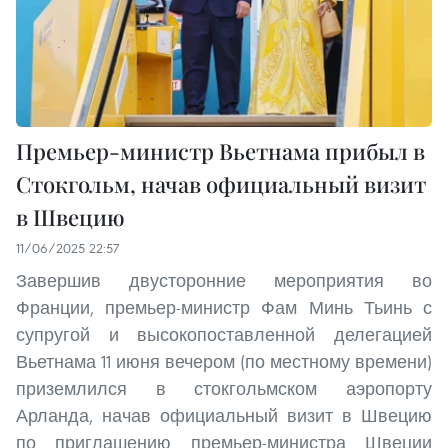
Премьер-министр Вьетнама прибыл в
Стокгольм, начав официальный визит
в Швецию
11/06/2025 22:57
Завершив двусторонние мероприятия во
Франции, премьер-министр Фам Минь Тьинь с
супругой и высокопоставленной делегацией
Вьетнама 11 июня вечером (по местному времени)
приземлился в стокгольмском аэропорту
Арланда, начав официальный визит в Швецию
по приглашению премьер-министра Швеции