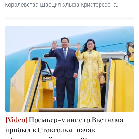
Королевства Швеция Ульфа Кристерссона.
Премьер-министр Вьетнама
прибыл в Стокгольм, начав