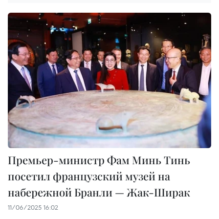
Премьер-министр Фам Минь Тинь
посетил французский музей на
набережной Бранли — Жак-Ширак
11/06/2025 16:02