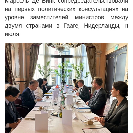
Марсель Де Винк сопредседательствовали
на первых политических консультациях на
уровне заместителей министров между
двумя странами в Гааге, Нидерланды, 11
июля.