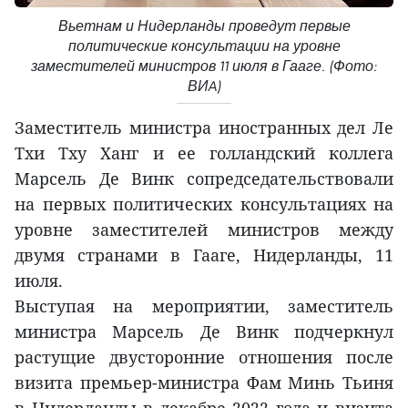
Вьетнам и Нидерланды проведут первые
политические консультации на уровне
заместителей министров 11 июля в Гааге. (Фото:
ВИA)
Заместитель министра иностранных дел Ле
Тхи Тху Ханг и ее голландский коллега
Марсель Де Винк сопредседательствовали
на первых политических консультациях на
уровне заместителей министров между
двумя странами в Гааге, Нидерланды, 11
июля.
Выступая на мероприятии, заместитель
министра Марсель Де Винк подчеркнул
растущие двусторонние отношения после
визита премьер-министра Фам Минь Тьиня