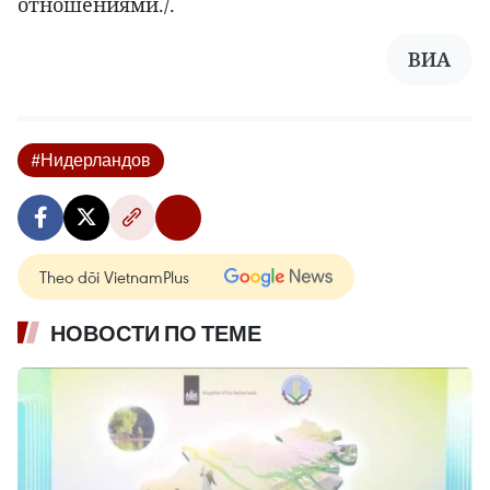
отношениями./.
ВИА
#Нидерландов
Theo dõi VietnamPlus
НОВОСТИ ПО ТЕМЕ