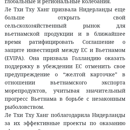
глобальные и региональные колебания.
Ле Тхи Тху Ханг призвала Нидерланды еще
больше открыть свой
сельскохозяйственный рынок для
вьетнамской продукции и в ближайшее
время ратифицировать Соглашение о
защите инвестиций между ЕС и Вьетнамом
(EVIPA). Она призвала Голландию оказать
поддержку в убеждении ЕС отменить свое
предупреждение о “желтой карточке” в
отношении вьетнамского экспорта
морепродуктов, учитывая значительный
прогресс Вьетнама в борьбе с незаконным
рыболовством.
Ле Тхи Тху Ханг поблагодарила Нидерланды
за их эффективные проекты по оказанию