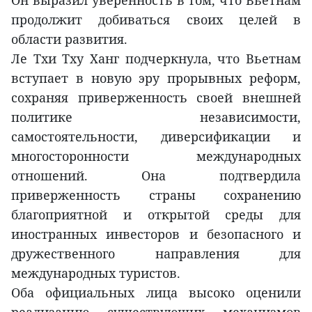
Он выразил уверенность в том, что Вьетнам
продолжит добиваться своих целей в
области развития.
Ле Тхи Тху Ханг подчеркнула, что Вьетнам
вступает в новую эру прорывных реформ,
сохраняя приверженность своей внешней
политике независимости,
самостоятельности, диверсификации и
многосторонности международных
отношений. Она подтвердила
приверженность страны сохранению
благоприятной и открытой среды для
иностранных инвесторов и безопасного и
дружественного направления для
международных туристов.
Оба официальных лица высоко оценили