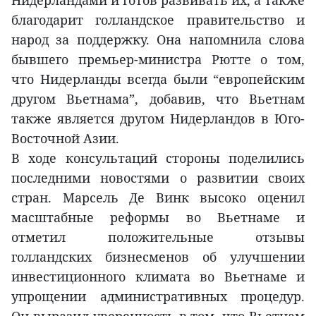
Нидерландами и готов развивать их, а также
благодарит голландское правительство и
народ за поддержку. Она напомнила слова
бывшего премьер-министра Рютте о том,
что Нидерланды всегда были “европейским
другом Вьетнама”, добавив, что Вьетнам
также является другом Нидерландов в Юго-
Восточной Азии.
В ходе консультаций стороны поделились
последними новостями о развитии своих
стран. Марсель Де Винк высоко оценил
масштабные реформы во Вьетнаме и
отметил положительные отзывы
голландских бизнесменов об улучшении
инвестиционного климата во Вьетнаме и
упрощении административных процедур.