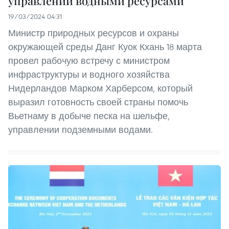
управлении водными ресурсами
19/03/2024 04:31
Министр природных ресурсов и охраны
окружающей среды Данг Куок Кхань 18 марта
провел рабочую встречу с министром
инфраструктуры и водного хозяйства
Нидерландов Марком Харберсом, который
выразил готовность своей страны помочь
Вьетнаму в добыче песка на шельфе,
управлении подземными водами.