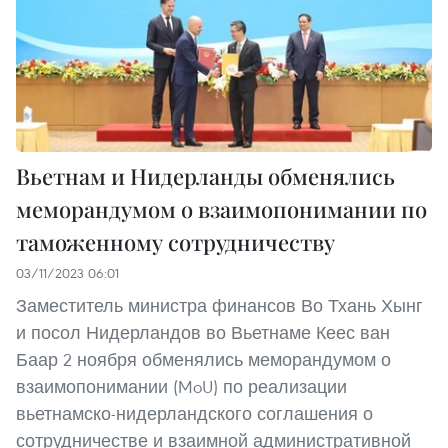
Вьетнам и Нидерланды обменялись
меморандумом о взаимопонимании по
таможенному сотрудничеству
03/11/2023 06:01
Заместитель министра финансов Во Тхань Хынг
и посол Нидерландов во Вьетнаме Кеес ван
Баар 2 ноября обменялись меморандумом о
взаимопонимании (MoU) по реализации
вьетнамско-нидерландского соглашения о
сотрудничестве и взаимной административной