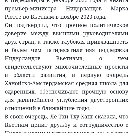
в Нидерланды в декабре 2022 года и визита
премьер-министра Нидерландов Марка
Рютте во Вьетнам в ноябре 2023 года.
Он подтвердил, что прочное политическое
доверие между высшими руководителями
двух стран, а также глубокая привязанность
и более чем пятидесятилетняя поддержка
Нидерландов Вьетнама, о чем
свидетельствуют многочисленные проекты
в области развития, в первую очередь
Ханойско-Амстердамская средняя школа для
одаренных, обеспечивают прочную основу
для дальнейшего углубления двусторонних
отношений в ближайшие годы.
В свою очередь, Ле Тхи Тху Ханг сказала, что
Вьетнам ценит дружбу и сотрудничество с