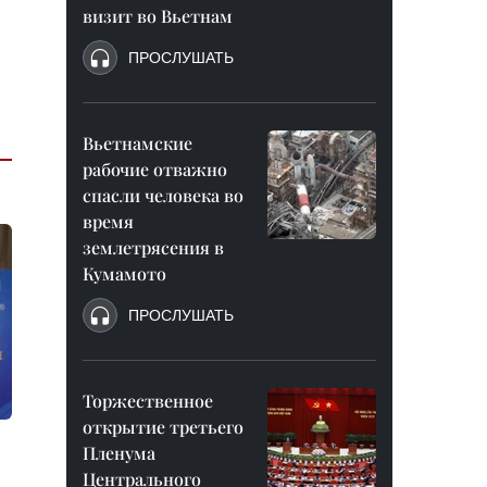
визит во Вьетнам
ПРОСЛУШАТЬ
Вьетнамские
рабочие отважно
спасли человека во
время
землетрясения в
Кумамото
ПРОСЛУШАТЬ
Торжественное
открытие третьего
Пленума
Центрального