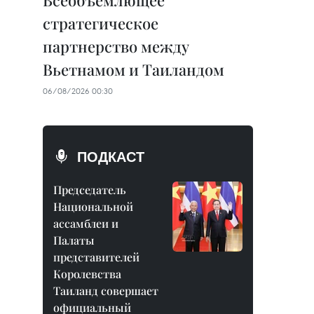
Всеобъемлющее
стратегическое
партнерство между
Вьетнамом и Таиландом
06/08/2026 00:30
ПОДКАСТ
Председатель
Национальной
ассамблеи и
Палаты
представителей
Королевства
Таиланд совершает
официальный