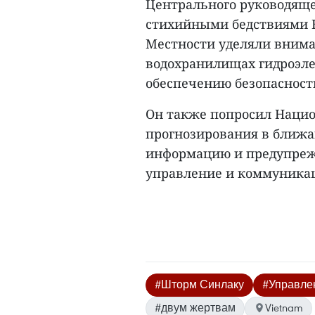
Центрального руководяще
стихийными бедствиями 
Местности уделяли внима
водохранилищах гидроэле
обеспечению безопасност
Он также попросил Нацио
прогнозирования в ближ
информацию и предупреж
управление и коммуникац
#Шторм Синлаку
#Управле
#двум жертвам
Vietnam