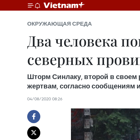
ОКРУЖАЮЩАЯ СРЕДА
Два человека п
северных пров
Шторм Синлаку, второй в своем р
жертвам, согласно сообщениям из
04/08/2020 08:26