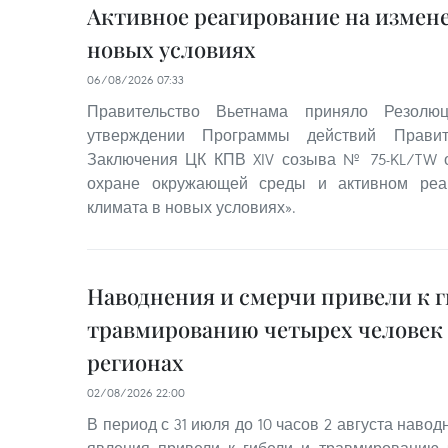
Активное реагирование на измен
новых условиях
06/08/2026 07:33
Правительство Вьетнама приняло Резо
утверждении Программы действий Правит
Заключения ЦК КПВ XIV созыва № 75-KL/TW о
охране окружающей среды и активном реа
климата в новых условиях».
Наводнения и смерчи привели к г
травмированию четырех человек 
регионах
02/08/2026 22:00
В период с 31 июля до 10 часов 2 августа наво