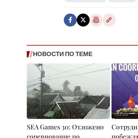
НОВОСТИ ПО ТЕМЕ
SEA Games 30: Отложено
Сотрудн
соревнование по
побежда