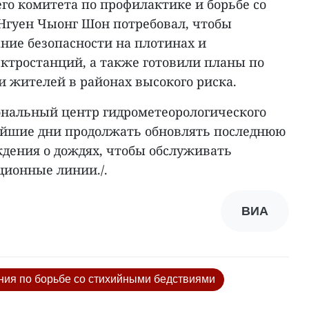
го комитета по профилактике и борьбе со
Нгуен Чыонг Шон потребовал, чтобы
ние безопасности на плотинах и
ктростанций, а также готовили планы по
и жителей в районах высокого риска.
нальный центр гидрометеорологического
айшие дни продолжать обновлять последнюю
дения о дождях, чтобы обслуживать
ионные линии./.
ВИА
ния по борьбе со стихийными бедствиями