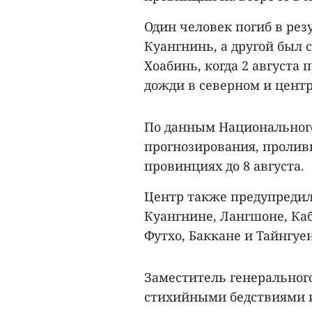
Один человек погиб в рез
Куангнинь, а другой был
Хоабинь, когда 2 августа
дожди в северном и цент
По данным Национального
прогнозирования, пролив
провинциях до 8 августа.
Центр также предупредил
Куангнине, Лангшоне, Каб
Футхо, Баккане и Тайнгуен
Заместитель генерального
стихийными бедствиями 