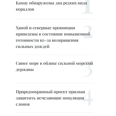
Камау обнаружены два редких вида
кораллов
Ханой и северные провинции
приведены в состояние повышенной
готовности из-за возвращения
сильных дождей
Синее море в облике сильной морской
державы
Природоохранный проект призван
защитить исчезающие популяции
слонов