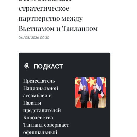
стратегическое
партнерство между
Вьетнамом и Таиландом
06/08/2026 00:30
ПОДКАСТ
Председатель
Национальной
ассамблеи и
Палаты
представителей
Королевства
Таиланд совершает
официальный