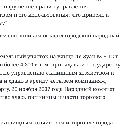
 “нарушение правил управления
вом и его использования, что привело к
у”.
рем сообщникам огласил городской народный
мельный участок на улице Ле Зуан № 8-12 в
 более 4.800 кв. м, принадлежит государству
ей по управлению жилищным хозяйством и
а и сдано в аренду четырем компаниям,
у. 20 ноября 2007 года Народный комитет
ство здесь гостиницы и части торгового
 жилищным хозяйством и торговле города