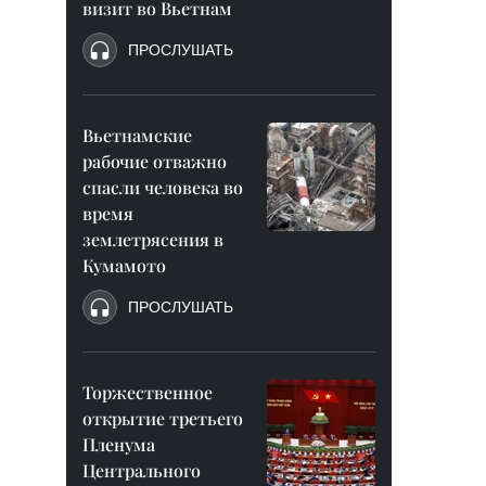
визит во Вьетнам
ПРОСЛУШАТЬ
Вьетнамские
рабочие отважно
спасли человека во
время
землетрясения в
Кумамото
ПРОСЛУШАТЬ
Торжественное
открытие третьего
Пленума
Центрального