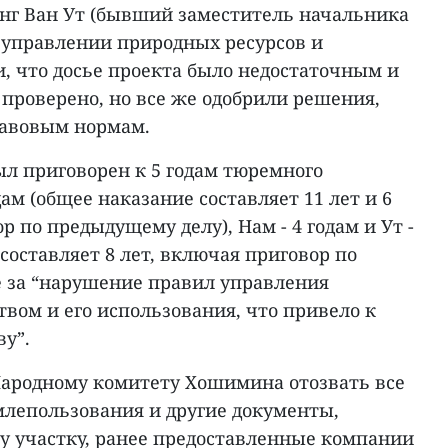
онг Ван Ут (бывший заместитель начальника
в управлении природных ресурсов и
, что досье проекта было недостаточным и
 проверено, но все же одобрили решения,
равовым нормам.
был приговорен к 5 годам тюремного
дам (общее наказание составляет 11 лет и 6
 по предыдущему делу), Нам - 4 годам и Ут -
 составляет 8 лет, включая приговор по
 за “нарушение правил управления
вом и его использования, что привело к
у”.
 Народному комитету Хошимина отозвать все
млепользования и другие документы,
у участку, ранее предоставленные компании