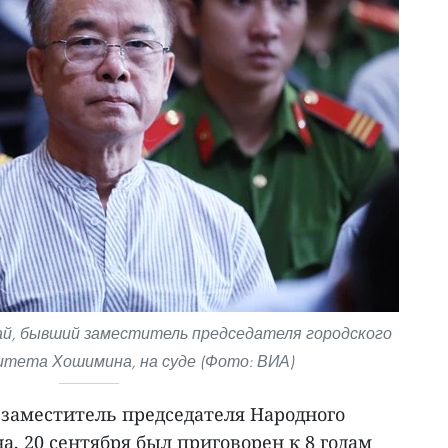
ай, бывший заместитель председателя городского
итета Хошимина, на суде (Фото: ВИА)
 заместитель председателя Народного
, 20 сентября был приговорен к 8 годам