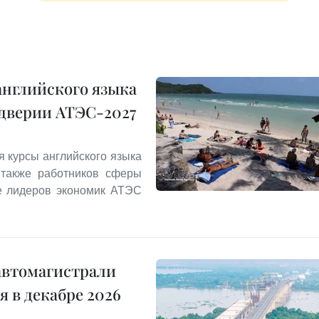
английского языка
ддверии АТЭС-2027
я курсы английского языка
 также работников сферы
ле лидеров экономик АТЭС
автомагистрали
 в декабре 2026