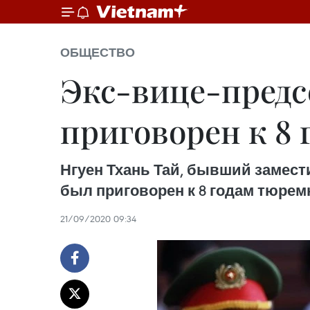
ОБЩЕСТВО
Экс-вице-предс
приговорен к 8
Нгуен Тхань Тай, бывший замест
был приговорен к 8 годам тюрем
21/09/2020 09:34