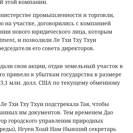
й этой компании.
нистерстве промышленности и торговли,
ю на участке, договорились с компанией
дании нового юридического лица, которым
tment, и позволили Ле Тхи Тху Тхуи
едседателя его совета директоров.
дали свои акции, отдав земельный участок в
то привело к убыткам государства в размере
(83,1 млн. долл. США по текущему обменному
 Ле Тхи Тху Тхуи подстрекала Тая, чтобы
санных им документов. Тем временем Дао
ор городского управления природных
реды), Нгуен Хоай Нам (бывший секретарь