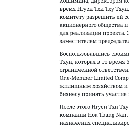
Хошимина, директором ко
время Нгуен Тхи Тху Тху
комитету разрешить ей с
акционерного общества и
для реализации проекта.
заместителем председате
Воспользовавшись своими
Тхуи, которая в то время
ограниченной ответствен
One-Member Limited Comp
жилищным хозяйством и 
бизнесу принять участие 
После этого Нгуен Тхи Тх
компании Hoa Thang Nam 
назначения специализиро