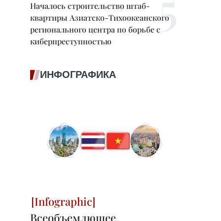
Началось строительство штаб-
квартиры Азиатско-Тихоокеанского
регионального центра по борьбе с
киберпреступностью
ИНФОГРАФИКА
Всеобъемлющее