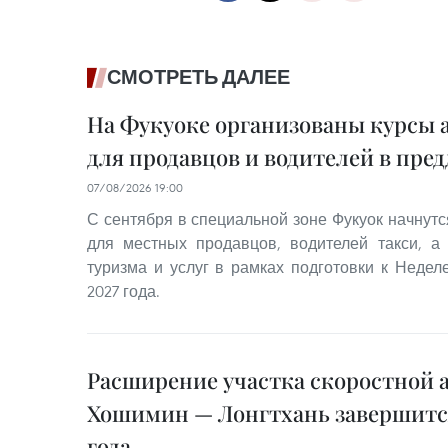
СМОТРЕТЬ ДАЛЕЕ
На Фукуоке организованы курсы 
для продавцов и водителей в пре
07/08/2026 19:00
С сентября в специальной зоне Фукуок начнутс
для местных продавцов, водителей такси, а
туризма и услуг в рамках подготовки к Неде
2027 года.
Расширение участка скоростной 
Хошимин — Лонгтхань завершится
года