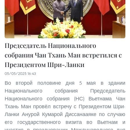
Председатель Национального
собрания Чан Тхань Ман встретился с
Президентом Шри-Ланки
05/05/2025 16:43
Во второй половине дня 5 мая в здании
Национального собрания Председатель
Национального собрания (НС) Вьетнама Чан
Тхань Ман провёл встречу с Президентом Шри-
Ланки Анурой Кумарой Диссанааяке по случаю
его государственного визита во Вьетнам и
участия в праздновании Международного дня