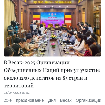
В Весак-2025 Организации
Объединенных Наций примут участие
около 1250 делегатов из 85 стран и
территорий
23/04/2025 03:52
20-е празднование Дня Весак Организации