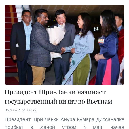
Президент Шри-Ланки начинает
государственный визит во Вьетнам
04/05/2025 02:27
Президент Шри-Ланки Анура Кумара Диссанаяке
прибыл в Ханой утром 4 мая, начав