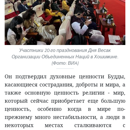
Участники 20-го празднования Дня Весак
Организации Объединенных Наций в Хошимине.
(Фото: ВИA)
Он подтвердил духовные ценности Будды,
касающиеся сострадания, доброты и мира, а
также основную ценность религии - мир,
который сейчас приобретает еще большую
ценность, особенно когда в мире по-
прежнему много нестабильности, а люди в
некоторых местах сталкиваются с