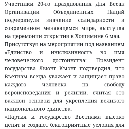
Участники 20-го празднования Дня Весак
Организации Объединенных Наций
подчеркнули значение солидарности в
современном меняющемся мире, выступая
на церемонии открытия в Хошимине 6 мая.
Присутствуя на мероприятии под названием
«Единство и инклюзивность во имя
человеческого достоинства: Президент
государства Лыонг Кыонг подтвердил, что
Вьетнам всегда уважает и защищает право
каждого человека на свободу
вероисповедания и религии, считая это
важной основой для укрепления великого
национального единства.
«Партия и государство Вьетнама высоко
ценят и создают благоприятные условия для