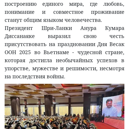
построению единого мира, где любовь,
понимание и совместное проживание
станут общим языком человечества.
Президент Шри-Ланки Анура Кумара
Диссанаяке выразил свою честь
присутствовать на праздновании Дня Весак
ООН 2025 во Вьетнаме - чудесной стране,
которая достигла необычайных успехов в
упорстве, мужестве и решимости, несмотря
на последствия войны.