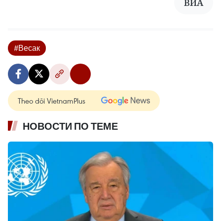
ВИА
#Весак
Theo dõi VietnamPlus
НОВОСТИ ПО ТЕМЕ