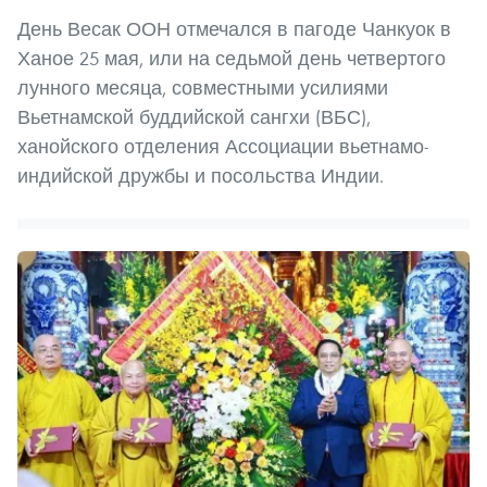
День Весак ООН отмечался в пагоде Чанкуок в
Ханое 25 мая, или на седьмой день четвертого
лунного месяца, совместными усилиями
Вьетнамской буддийской сангхи (ВБС),
ханойского отделения Ассоциации вьетнамо-
индийской дружбы и посольства Индии.