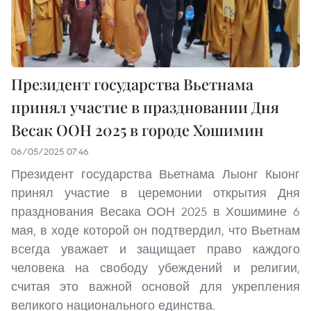
Президент государства Вьетнама
принял участие в праздновании Дня
Весак ООН 2025 в городе Хошимин
06/05/2025 07:46
Президент государства Вьетнама Лыонг Кыонг
принял участие в церемонии открытия Дня
празднования Весака ООН 2025 в Хошимине 6
мая, в ходе которой он подтвердил, что Вьетнам
всегда уважает и защищает право каждого
человека на свободу убеждений и религии,
считая это важной основой для укрепления
великого национального единства.