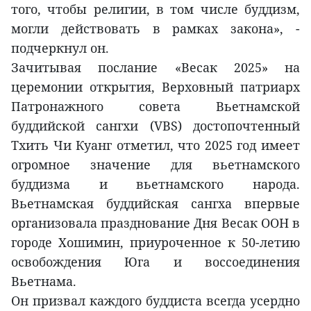
того, чтобы религии, в том числе буддизм,
могли действовать в рамках закона», -
подчеркнул он.
Зачитывая послание «Весак 2025» на
церемонии открытия, Верховный патриарх
Патронажного совета Вьетнамской
буддийской сангхи (VBS) достопочтенный
Тхить Чи Куанг отметил, что 2025 год имеет
огромное значение для вьетнамского
буддизма и вьетнамского народа.
Вьетнамская буддийская сангха впервые
организовала празднование Дня Весак ООН в
городе Хошимин, приуроченное к 50-летию
освобождения Юга и воссоединения
Вьетнама.
Он призвал каждого буддиста всегда усердно