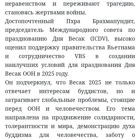
неравенством и переживают трагедию,
становясь жертвами войны.
Достопочтенный Пхра Брахмапундит,
председатель Международного совета по
празднованию Дня Весак (ICDV), высоко
оценил поддержку правительства Вьетнама
и сотрудничество VBS в создании
наилучших условий для празднования Дня
Весак ООН в 2025 году.
Он подчеркнул, что Весак 2025 не только
отвечает интересам буддистов, но и
затрагивает глобальные проблемы, стоящие
перед ООН и человечеством. Его тема
направлена на продвижение солидарности,
толерантности и мира, демонстрацию духа
буддизма для человечества, заботу о