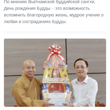
По мнению Вьетнамской буддийской сангхи,
День рождения Будды – это возможность
вспомнить благородную жизнь, мудрое учение о
любви и состраданиях Будды.