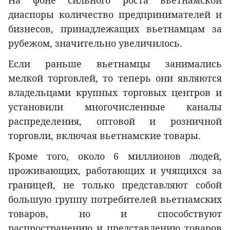
На фоне сильного роста вьетнамской
диаспоры количество предпринимателей и
бизнесов, принадлежащих вьетнамцам за
рубежом, значительно увеличилось.
Если раньше вьетнамцы занимались
мелкой торговлей, то теперь они являются
владельцами крупных торговых центров и
установили многочисленные каналы
распределения, оптовой и розничной
торговли, включая вьетнамские товары.
Кроме того, около 6 миллионов людей,
проживающих, работающих и учящихся за
границей, не только представляют собой
большую группу потребителей вьетнамских
товаров, но и способствуют
распространению и представлению товаров