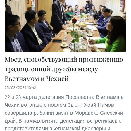
Мост, способствующий продвижению
традиционной дружбы между
Вьетнамом и Чехией
25/03/2024 10:42
22 и 23 марта делегация Посольства Вьетнама в
Чехии во главе с послом Зыонг Хоай Намом
совершила рабочий визит в Моравско-Слезский
край. В рамках визита делегация встретилась с
представителями вьетнамской диаспоры и