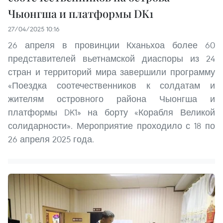
Чыонгша и платформы DK1
27/04/2025 10:16
26 апреля в провинции Кханьхоа более 60
представителей вьетнамской диаспоры из 24
стран и территорий мира завершили программу
«Поездка соотечественников к солдатам и
жителям островного района Чыонгша и
платформы DK1» на борту «Корабля Великой
солидарности». Мероприятие проходило с 18 по
26 апреля 2025 года.