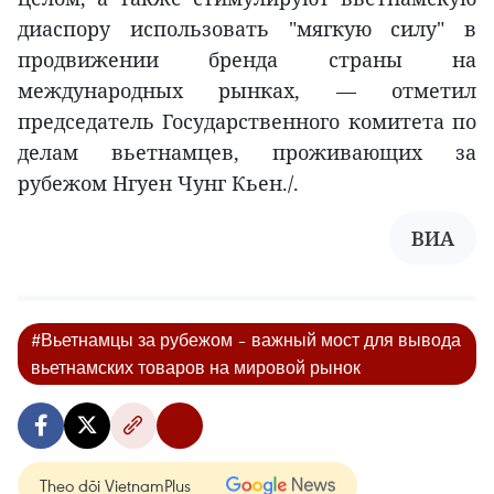
диаспору использовать "мягкую силу" в
продвижении бренда страны на
международных рынках, — отметил
председатель Государственного комитета по
делам вьетнамцев, проживающих за
рубежом Нгуен Чунг Кьен./.
ВИА
#Вьетнамцы за рубежом – важный мост для вывода
вьетнамских товаров на мировой рынок
Theo dõi VietnamPlus