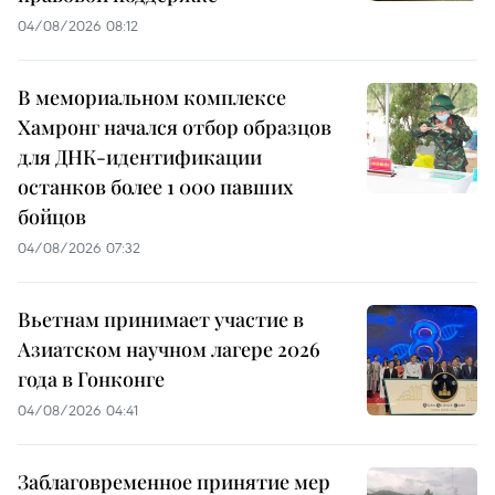
04/08/2026 08:12
В мемориальном комплексе
Хамронг начался отбор образцов
для ДНК-идентификации
останков более 1 000 павших
бойцов
04/08/2026 07:32
Вьетнам принимает участие в
Азиатском научном лагере 2026
года в Гонконге
04/08/2026 04:41
Заблаговременное принятие мер